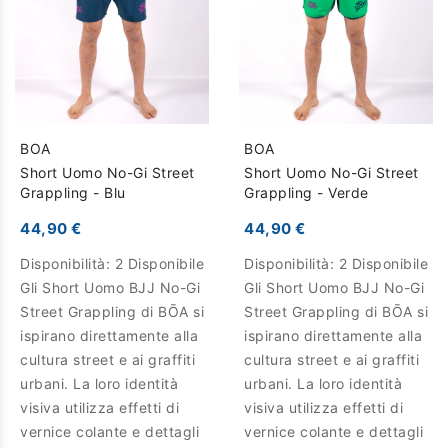
BOA
BOA
Short Uomo No-Gi Street
Short Uomo No-Gi Street
Grappling - Blu
Grappling - Verde
44,90 €
44,90 €
Disponibilità:
2 Disponibile
Disponibilità:
2 Disponibile
Gli Short Uomo BJJ No-Gi
Gli Short Uomo BJJ No-Gi
Street Grappling di BŌA si
Street Grappling di BŌA si
ispirano direttamente alla
ispirano direttamente alla
cultura street e ai graffiti
cultura street e ai graffiti
urbani. La loro identità
urbani. La loro identità
visiva utilizza effetti di
visiva utilizza effetti di
vernice colante e dettagli
vernice colante e dettagli