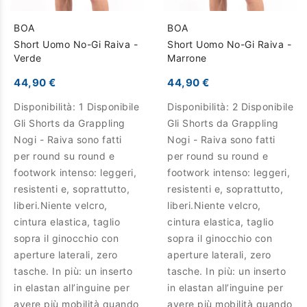
BOA
BOA
Short Uomo No-Gi Raiva -
Short Uomo No-Gi Raiva -
Verde
Marrone
44,90 €
44,90 €
Disponibilità:
1 Disponibile
Disponibilità:
2 Disponibile
Gli Shorts da Grappling
Gli Shorts da Grappling
Nogi - Raiva sono fatti
Nogi - Raiva sono fatti
per round su round e
per round su round e
footwork intenso: leggeri,
footwork intenso: leggeri,
resistenti e, soprattutto,
resistenti e, soprattutto,
liberi.Niente velcro,
liberi.Niente velcro,
cintura elastica, taglio
cintura elastica, taglio
sopra il ginocchio con
sopra il ginocchio con
aperture laterali, zero
aperture laterali, zero
tasche. In più: un inserto
tasche. In più: un inserto
in elastan all’inguine per
in elastan all’inguine per
avere più mobilità quando
avere più mobilità quando