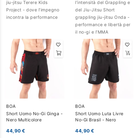
jiu-jitsu Terere Kids
l’intensità del Grappling e
Project - dove l’impegno
del Jiu-Jitsu Short
incontra la performance
grappling jiu-jitsu Onda -
performance e libertà per
il no-gi e l’MMA
BOA
BOA
Short Uomo No-Gi Ginga -
Short Uomo Luta Livre
Nero Multicolore
No-Gi Brasil - Nero
44,90 €
44,90 €