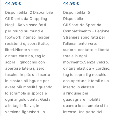
44,90 €
44,90 €
Disponibilità:
2 Disponibile
Disponibilità:
5
Gli Shorts da Grappling
Disponibile
Nogi - Raiva sono fatti
Gli Short da Sport da
per round su round e
Combattimento - Legione
footwork intenso: leggeri,
Straniera sono fatti per
resistenti e, soprattutto,
l’allenamento vero:
liberi.Niente velcro,
sudore, contatto e libertà
cintura elastica, taglio
totale in ogni
sopra il ginocchio con
movimento.Senza velcro,
aperture laterali, zero
cintura elastica + cordino,
tasche. In più: un inserto
taglio sopra il ginocchio
in elastan all’inguine per
con aperture laterali e un
avere più mobilità quando
inserto in elastan
lo scramble si sporca e
all’inguine per
ogni angolo conta. Guida
guadagnare mobilità
alle taglie Raiva, in
quando lo scramble si fa
versione fightshort Lo
intenso.Una parte dei