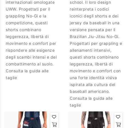
internazionali omologate
school. Il loro design
UWW. Progettati per il
reinterpreta i codici
grappling No-Gi e la
iconici degli shorts e dei
competizione, questi
jersey da baseball in una
shorts combinano
versione pensata per il
leggerezza, libertà di
Brazilian Jiu-Jitsu No-Gi.
movimento e comfort per
Progettati per grappling e
rispondere alle esigenze
allenamenti intensivi,
degli scambi intensi e del
questi shorts combinano
combattimento al suolo.
leggerezza, libertà di
Consulta la guida alle
movimento e comfort con
taglie
una forte identità visiva
ispirata alla cultura del
baseball americano.
Consulta la guida alle
taglie