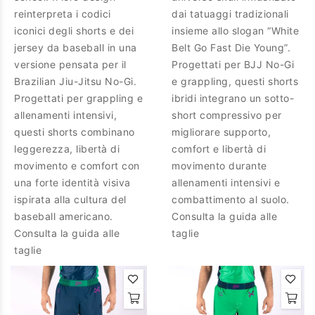
reinterpreta i codici
dai tatuaggi tradizionali
iconici degli shorts e dei
insieme allo slogan “White
jersey da baseball in una
Belt Go Fast Die Young”.
versione pensata per il
Progettati per BJJ No-Gi
Brazilian Jiu-Jitsu No-Gi.
e grappling, questi shorts
Progettati per grappling e
ibridi integrano un sotto-
allenamenti intensivi,
short compressivo per
questi shorts combinano
migliorare supporto,
leggerezza, libertà di
comfort e libertà di
movimento e comfort con
movimento durante
una forte identità visiva
allenamenti intensivi e
ispirata alla cultura del
combattimento al suolo.
baseball americano.
Consulta la guida alle
Consulta la guida alle
taglie
taglie