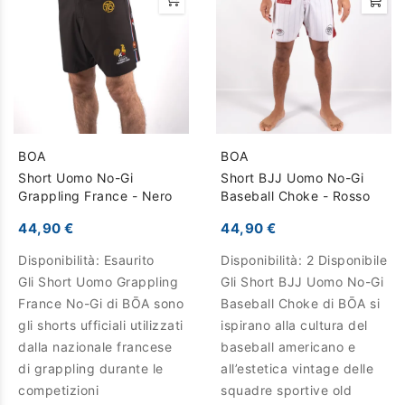
BOA
BOA
Short Uomo No-Gi
Short BJJ Uomo No-Gi
Grappling France - Nero
Baseball Choke - Rosso
44,90 €
44,90 €
Disponibilità:
Esaurito
Disponibilità:
2 Disponibile
Gli Short Uomo Grappling
Gli Short BJJ Uomo No-Gi
France No-Gi di BŌA sono
Baseball Choke di BŌA si
gli shorts ufficiali utilizzati
ispirano alla cultura del
dalla nazionale francese
baseball americano e
di grappling durante le
all’estetica vintage delle
competizioni
squadre sportive old