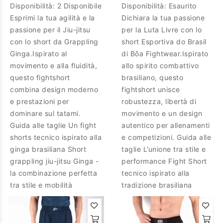
Disponibilità:
2 Disponibile
Disponibilità:
Esaurito
Esprimi la tua agilità e la
Dichiara la tua passione
passione per il Jiu-jitsu
per la Luta Livre con lo
con lo short da Grappling
short Esportiva do Brasil
Ginga.Ispirato al
di Bōa Fightwear.Ispirato
movimento e alla fluidità,
allo spirito combattivo
questo fightshort
brasiliano, questo
combina design moderno
fightshort unisce
e prestazioni per
robustezza, libertà di
dominare sul tatami.
movimento e un design
Guida alle taglie Un fight
autentico per allenamenti
shorts tecnico ispirato alla
e competizioni. Guida alle
ginga brasiliana Short
taglie L’unione tra stile e
grappling jiu-jitsu Ginga -
performance Fight Short
la combinazione perfetta
tecnico ispirato alla
tra stile e mobilità
tradizione brasiliana