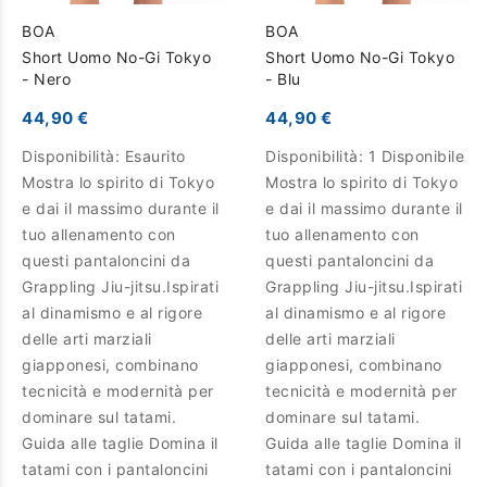
BOA
BOA
Short Uomo No-Gi Tokyo
Short Uomo No-Gi Tokyo
- Nero
- Blu
44,90 €
44,90 €
Disponibilità:
Esaurito
Disponibilità:
1 Disponibile
Mostra lo spirito di Tokyo
Mostra lo spirito di Tokyo
e dai il massimo durante il
e dai il massimo durante il
tuo allenamento con
tuo allenamento con
questi pantaloncini da
questi pantaloncini da
Grappling Jiu-jitsu.Ispirati
Grappling Jiu-jitsu.Ispirati
al dinamismo e al rigore
al dinamismo e al rigore
delle arti marziali
delle arti marziali
giapponesi, combinano
giapponesi, combinano
tecnicità e modernità per
tecnicità e modernità per
dominare sul tatami.
dominare sul tatami.
Guida alle taglie Domina il
Guida alle taglie Domina il
tatami con i pantaloncini
tatami con i pantaloncini