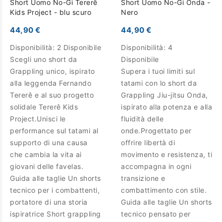
Short Uomo No-Gi Tererê
Short Uomo No-Gi Onda -
Kids Project - blu scuro
Nero
44,90 €
44,90 €
Disponibilità:
2 Disponibile
Disponibilità:
4
Scegli uno short da
Disponibile
Grappling unico, ispirato
Supera i tuoi limiti sul
alla leggenda Fernando
tatami con lo short da
Tererê e al suo progetto
Grappling Jiu-jitsu Onda,
solidale Tererê Kids
ispirato alla potenza e alla
Project.Unisci le
fluidità delle
performance sul tatami al
onde.Progettato per
supporto di una causa
offrire libertà di
che cambia la vita ai
movimento e resistenza, ti
giovani delle favelas.
accompagna in ogni
Guida alle taglie Un shorts
transizione e
tecnico per i combattenti,
combattimento con stile.
portatore di una storia
Guida alle taglie Un shorts
ispiratrice Short grappling
tecnico pensato per