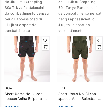
da Jiu-Jitsu Grappling
da Jiu-Jitsu Grappling
Bōa Tokyo Pantaloncini
Bōa Tokyo Pantaloncini
da combattimento pensati
da combattimento pensati
per gli appassionati di
per gli appassionati di
Jiu-jitsu e sport da
Jiu-jitsu e sport da
combattimento
combattimento
BOA
BOA
Short Uomo No-Gi con
Short Uomo No-Gi con
spacco Velha Boipeba -
spacco Velha Boipeba -
Nero
Cachi