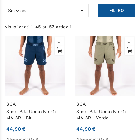

FILTRO
Seleziona
Visualizzati 1-45 su 57 articoli
BOA
BOA
Short BJJ Uomo No-Gi
Short BJJ Uomo No-Gi
MA-8R - Blu
MA-8R - Verde
44,90 €
44,90 €
Disponibilità:
5
Disponibilità:
5