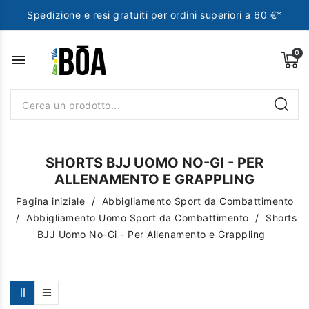
Spedizione e resi gratuiti per ordini superiori a 60 €*
menu
SHORTS BJJ UOMO NO-GI - PER
ALLENAMENTO E GRAPPLING
Pagina iniziale
Abbigliamento Sport da Combattimento
Abbigliamento Uomo Sport da Combattimento
Shorts
BJJ Uomo No-Gi - Per Allenamento e Grappling