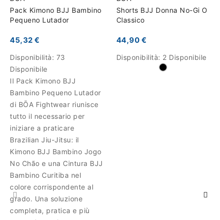
Pack Kimono BJJ Bambino
Shorts BJJ Donna No-Gi O
Pequeno Lutador
Classico
45,32 €
44,90 €
Disponibilità:
73
Disponibilità:
2 Disponibile
Disponibile
Il Pack Kimono BJJ
Bambino Pequeno Lutador
di BŌA Fightwear riunisce
tutto il necessario per
iniziare a praticare
Brazilian Jiu-Jitsu: il
Kimono BJJ Bambino Jogo
No Chão e una Cintura BJJ
Bambino Curitiba nel
colore corrispondente al
grado. Una soluzione
completa, pratica e più