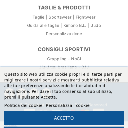
TAGLIE & PRODOTTI
Taglie | Sportswear | Fightwear
Guida alle taglie | Kimono BJJ | Judo
Personalizzazione
CONSIGLI SPORTIVI
Grappling - NoGi
Jiu-Jitsu brasiliano - BJJ
Questo sito web utilizza cookie propri e di terze parti per
migliorare i nostri servizi e mostrarti pubblicità relativa
alle tue preferenze analizzando le tue abitudinidi
navigazione. Per dare il tuo consenso al suo utilizzo,
premi il pulsante Accetta.
Politica dei cookie
Personalizza i cookie
© Copyright 2026 BŌA. All Rights Reserved.
ACCETTO