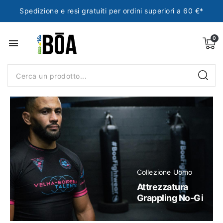
Spedizione e resi gratuiti per ordini superiori a 60 €*
menu
Collezione Uomo
Attrezzatura
Grappling No-Gi