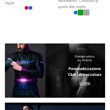
movimento. Consulta la
taglie
guida alle taglie
Design unico
su misura
Personalizzazione
Club | Attrezzatura
SCOPRI