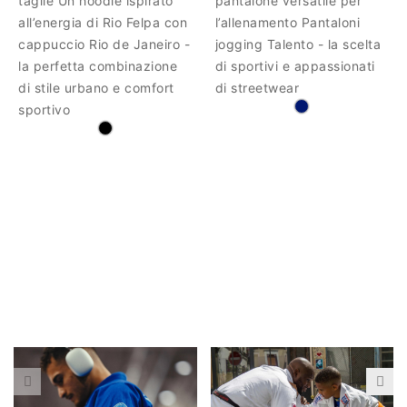
taglie Un hoodie ispirato
pantalone versatile per
all’energia di Rio Felpa con
l’allenamento Pantaloni
cappuccio Rio de Janeiro -
jogging Talento - la scelta
la perfetta combinazione
di sportivi e appassionati
di stile urbano e comfort
di streetwear
sportivo