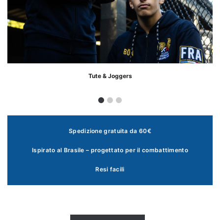
Tute & Joggers
Spedizione gratuita da 60€
Ispirato al Brasile – progettato per il combattimento
Resi facili