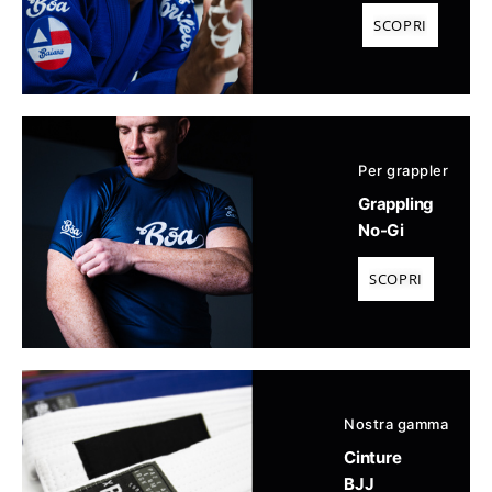
SCOPRI
Per grappler
Grappling
No-Gi
SCOPRI
Nostra gamma
Cinture
BJJ