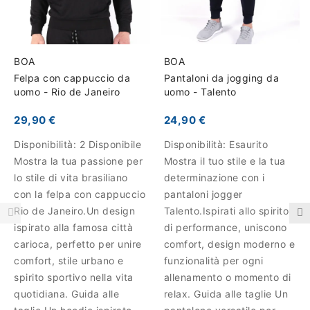
BOA
BOA
Felpa con cappuccio da
Pantaloni da jogging da
uomo - Rio de Janeiro
uomo - Talento
29,90 €
24,90 €
Disponibilità:
2 Disponibile
Disponibilità:
Esaurito
Mostra la tua passione per
Mostra il tuo stile e la tua
lo stile di vita brasiliano
determinazione con i
con la felpa con cappuccio
pantaloni jogger
Rio de Janeiro.Un design
Talento.Ispirati allo spirito
ispirato alla famosa città
di performance, uniscono
carioca, perfetto per unire
comfort, design moderno e
comfort, stile urbano e
funzionalità per ogni
spirito sportivo nella vita
allenamento o momento di
quotidiana. Guida alle
relax. Guida alle taglie Un