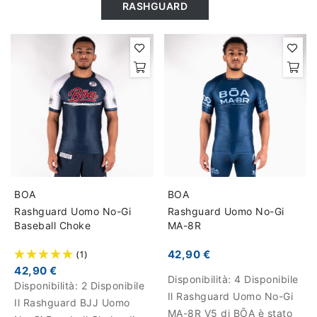
RASHGUARD
BOA
BOA
Rashguard Uomo No-Gi
Rashguard Uomo No-Gi
Baseball Choke
MA-8R
(1)
42,90 €
42,90 €
Disponibilità:
4 Disponibile
Disponibilità:
2 Disponibile
Il Rashguard Uomo No-Gi
Il Rashguard BJJ Uomo
MA-8R V5 di BŌA è stato