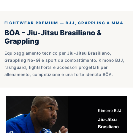
FIGHTWEAR PREMIUM — BJJ, GRAPPLING & MMA
BŌA – Jiu-Jitsu Brasiliano &
Grappling
Equipaggiamento tecnico per
Jiu-Jitsu Brasiliano
,
Grappling No-Gi
e sport da combattimento. Kimono BJJ,
rashguard, fightshorts e accessori progettati per
allenamento, competizione e una forte identità BŌA.
Kimono BJJ
Jiu-Jitsu
Brasiliano