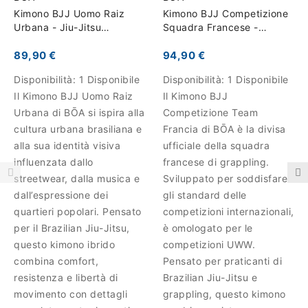
Kimono BJJ Uomo Raiz
Kimono BJJ Competizione
Urbana - Jiu-Jitsu
Squadra Francese -
Brasiliano
Performance
89,90 €
94,90 €
Disponibilità:
1 Disponibile
Disponibilità:
1 Disponibile
Il Kimono BJJ Uomo Raiz
Il Kimono BJJ
Urbana di BŌA si ispira alla
Competizione Team
cultura urbana brasiliana e
Francia di BŌA è la divisa
alla sua identità visiva
ufficiale della squadra
influenzata dallo
francese di grappling.
streetwear, dalla musica e
Sviluppato per soddisfare
dall’espressione dei
gli standard delle
quartieri popolari. Pensato
competizioni internazionali,
per il Brazilian Jiu-Jitsu,
è omologato per le
questo kimono ibrido
competizioni UWW.
combina comfort,
Pensato per praticanti di
resistenza e libertà di
Brazilian Jiu-Jitsu e
movimento con dettagli
grappling, questo kimono