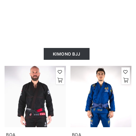
KIMONO BJJ
BOA
BOA