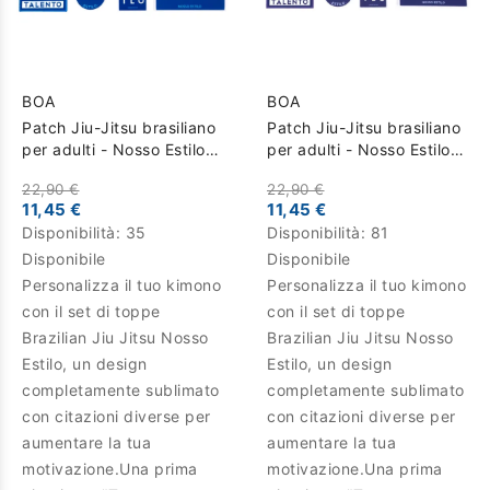
BOA
BOA
Patch Jiu-Jitsu brasiliano
Patch Jiu-Jitsu brasiliano
per adulti - Nosso Estilo -
per adulti - Nosso Estilo -
Blu
blu scuro
22,90 €
22,90 €
11,45 €
11,45 €
Disponibilità:
35
Disponibilità:
81
Disponibile
Disponibile
Personalizza il tuo kimono
Personalizza il tuo kimono
con il set di toppe
con il set di toppe
Brazilian Jiu Jitsu Nosso
Brazilian Jiu Jitsu Nosso
Estilo, un design
Estilo, un design
completamente sublimato
completamente sublimato
con citazioni diverse per
con citazioni diverse per
aumentare la tua
aumentare la tua
motivazione.Una prima
motivazione.Una prima