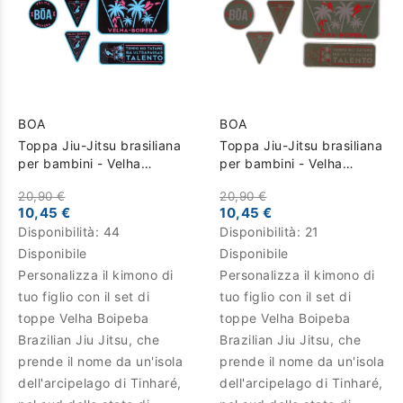
BOA
BOA
Toppa Jiu-Jitsu brasiliana
Toppa Jiu-Jitsu brasiliana
per bambini - Velha
per bambini - Velha
Boipeba - Nero
Boipeba - Cachi
20,90 €
20,90 €
10,45 €
10,45 €
Disponibilità:
44
Disponibilità:
21
Disponibile
Disponibile
Personalizza il kimono di
Personalizza il kimono di
tuo figlio con il set di
tuo figlio con il set di
toppe Velha Boipeba
toppe Velha Boipeba
Brazilian Jiu Jitsu, che
Brazilian Jiu Jitsu, che
prende il nome da un'isola
prende il nome da un'isola
dell'arcipelago di Tinharé,
dell'arcipelago di Tinharé,