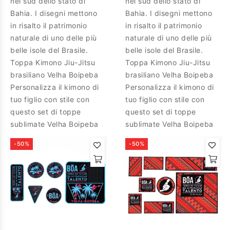
nel sud dello stato di
nel sud dello stato di
Bahia. I disegni mettono
Bahia. I disegni mettono
in risalto il patrimonio
in risalto il patrimonio
naturale di uno delle più
naturale di uno delle più
belle isole del Brasile.
belle isole del Brasile.
Toppa Kimono Jiu-Jitsu
Toppa Kimono Jiu-Jitsu
brasiliano Velha Boipeba
brasiliano Velha Boipeba
Personalizza il kimono di
Personalizza il kimono di
tuo figlio con stile con
tuo figlio con stile con
questo set di toppe
questo set di toppe
sublimate Velha Boipeba
sublimate Velha Boipeba
-50%
-50%