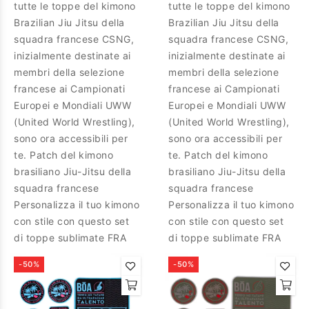
tutte le toppe del kimono
tutte le toppe del kimono
Brazilian Jiu Jitsu della
Brazilian Jiu Jitsu della
squadra francese CSNG,
squadra francese CSNG,
inizialmente destinate ai
inizialmente destinate ai
membri della selezione
membri della selezione
francese ai Campionati
francese ai Campionati
Europei e Mondiali UWW
Europei e Mondiali UWW
(United World Wrestling),
(United World Wrestling),
sono ora accessibili per
sono ora accessibili per
te. Patch del kimono
te. Patch del kimono
brasiliano Jiu-Jitsu della
brasiliano Jiu-Jitsu della
squadra francese
squadra francese
Personalizza il tuo kimono
Personalizza il tuo kimono
con stile con questo set
con stile con questo set
di toppe sublimate FRA
di toppe sublimate FRA
-50%
-50%