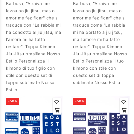
Barbosa, "A raiva me
Barbosa, "A raiva me
levou ao jiu jitsu, mas o
levou ao jiu jitsu, mas o
amor me fez ficar" che si
amor me fez ficar" che si
traduce con "La rabbia mi
traduce come "La rabbia
ha condotto al jiu jitsu, ma
mi ha portato a jiu jitsu,
l'amore mi ha fatto
ma l'amore mi ha fatto
restare". Toppa Kimono
restare". Toppa Kimono
Jiu-Jitsu brasiliana Nosso
Jiu-Jitsu brasiliana Nosso
Estilo Personalizza il
Estilo Personalizza il tuo
kimono di tuo figlio con
kimono con stile con
stile con questo set di
questo set di toppe
toppe sublimate Nosso
sublimate Nosso Estilo
Estilo
-50%
-50%