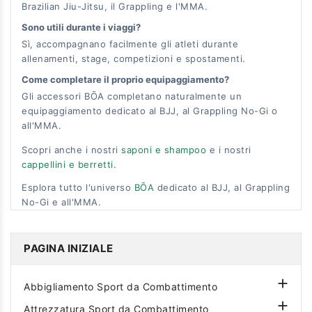
Brazilian Jiu-Jitsu, il Grappling e l'MMA.
Sono utili durante i viaggi?
Sì, accompagnano facilmente gli atleti durante
allenamenti, stage, competizioni e spostamenti.
Come completare il proprio equipaggiamento?
Gli accessori BŌA completano naturalmente un
equipaggiamento dedicato al BJJ, al Grappling No-Gi o
all'MMA.
Scopri anche i nostri
saponi e shampoo
e i nostri
cappellini e berretti
.
Esplora tutto l'universo
BŌA
dedicato al BJJ, al Grappling
No-Gi e all'MMA.
PAGINA INIZIALE

Abbigliamento Sport da Combattimento

Attrezzatura Sport da Combattimento