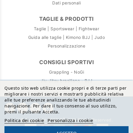
Dati personali
TAGLIE & PRODOTTI
Taglie | Sportswear | Fightwear
Guida alle taglie | Kimono BJJ | Judo
Personalizzazione
CONSIGLI SPORTIVI
Grappling - NoGi
Jiu-Jitsu brasiliano - BJJ
Questo sito web utilizza cookie propri e di terze parti per
migliorare i nostri servizi e mostrarti pubblicità relativa
alle tue preferenze analizzando le tue abitudinidi
navigazione. Per dare il tuo consenso al suo utilizzo,
premi il pulsante Accetta.
© Copyright 2026 BŌA. All Rights Reserved.
Politica dei cookie
Personalizza i cookie