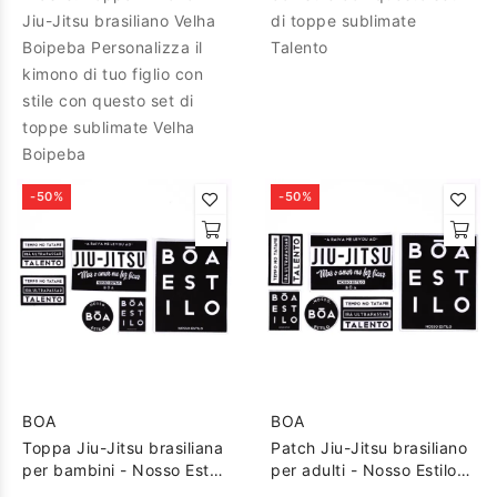
Jiu-Jitsu brasiliano Velha
di toppe sublimate
Boipeba Personalizza il
Talento
kimono di tuo figlio con
stile con questo set di
toppe sublimate Velha
Boipeba
-50%
-50%
BOA
BOA
Toppa Jiu-Jitsu brasiliana
Patch Jiu-Jitsu brasiliano
per bambini - Nosso Estilo
per adulti - Nosso Estilo -
- Nero
Nero