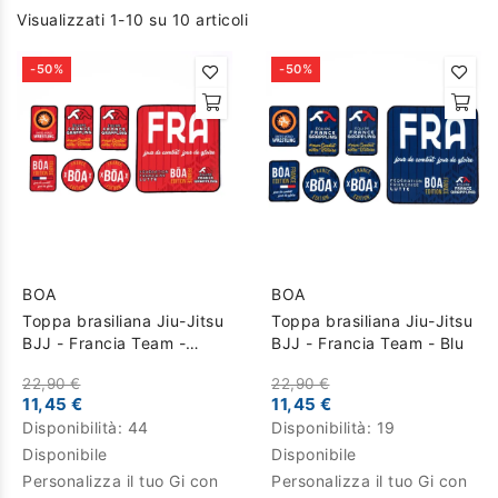
Visualizzati 1-10 su 10 articoli
-50%
-50%
BOA
BOA
Toppa brasiliana Jiu-Jitsu
Toppa brasiliana Jiu-Jitsu
BJJ - Francia Team -
BJJ - Francia Team - Blu
Rosso
22,90 €
22,90 €
11,45 €
11,45 €
Disponibilità:
44
Disponibilità:
19
Disponibile
Disponibile
Personalizza il tuo Gi con
Personalizza il tuo Gi con