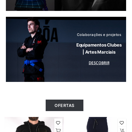
Colaborações e projetos
Equipamentos Clubes
| Artes Marciais
DESCOBRIR
OFERTAS