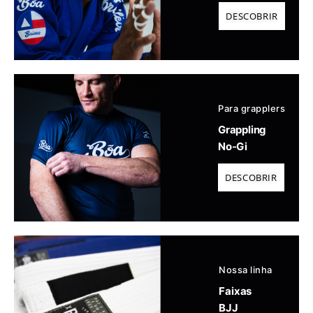
DESCOBRIR
Para grapplers
Grappling
No-Gi
DESCOBRIR
Nossa linha
Faixas
BJJ