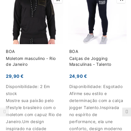
BOA
BOA
Moletom masculino - Rio
Calças de Jogging
de Janeiro
Masculinas - Talento
29,90 €
24,90 €
Disponibilidade:
2 Em
Disponibilidade:
Esgotado
stock
Afirme seu estilo e
Mostre sua paixão pelo
determinação com a calça
lifestyle brasileiro com o
jogger Talento.Inspirada
moletom com capuz Rio de
no espírito de
Janeiro.Um design
performance, ela une
inspirado na cidade
conforto, design moderno