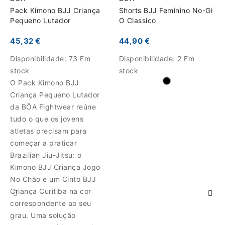
Pack Kimono BJJ Criança
Shorts BJJ Feminino No-Gi
Pequeno Lutador
O Classico
45,32 €
44,90 €
Disponibilidade:
73 Em
Disponibilidade:
2 Em
stock
stock
O Pack Kimono BJJ
Criança Pequeno Lutador
da BŌA Fightwear reúne
tudo o que os jovens
atletas precisam para
começar a praticar
Brazilian Jiu-Jitsu: o
Kimono BJJ Criança Jogo
No Chão e um Cinto BJJ
Criança Curitiba na cor
correspondente ao seu
grau. Uma solução