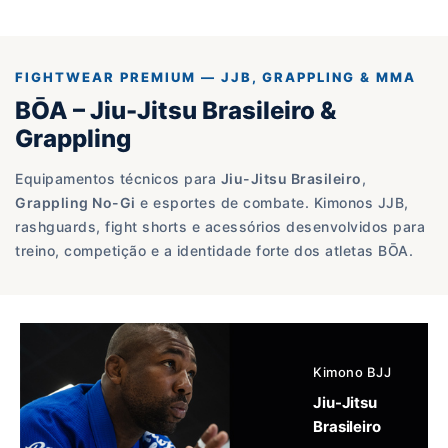
FIGHTWEAR PREMIUM — JJB, GRAPPLING & MMA
BŌA – Jiu-Jitsu Brasileiro &
Grappling
Equipamentos técnicos para
Jiu-Jitsu Brasileiro
,
Grappling No-Gi
e esportes de combate. Kimonos JJB,
rashguards, fight shorts e acessórios desenvolvidos para
treino, competição e a identidade forte dos atletas BŌA.
Kimono BJJ
Jiu-Jitsu
Brasileiro