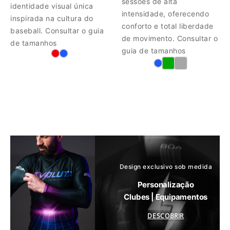
sessões de alta
identidade visual única
intensidade, oferecendo
inspirada na cultura do
conforto e total liberdade
baseball. Consultar o guia
de movimento. Consultar o
de tamanhos
guia de tamanhos
Design exclusivo sob medida
Personalização
Clubes | Equipamentos
DESCOBRIR