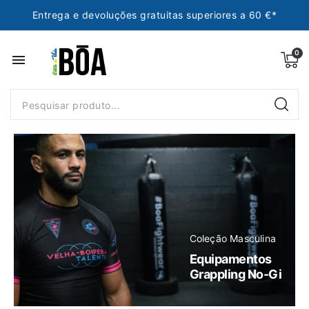
Entrega e devoluções gratuitas superiores a 60 €*
menu
Coleção Masculina
Equipamentos
Grappling No-Gi