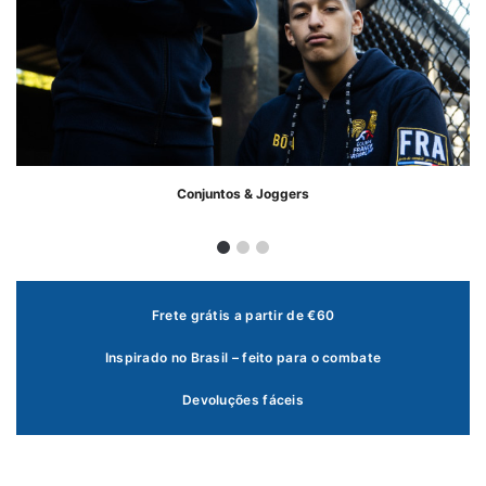
Conjuntos & Joggers
Frete grátis a partir de €60
Inspirado no Brasil – feito para o combate
Devoluções fáceis