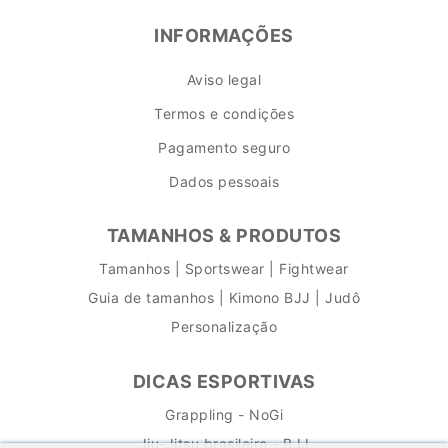
INFORMAÇÕES
Aviso legal
Termos e condições
Pagamento seguro
Dados pessoais
TAMANHOS & PRODUTOS
Tamanhos | Sportswear | Fightwear
Guia de tamanhos | Kimono BJJ | Judô
Personalização
DICAS ESPORTIVAS
Grappling - NoGi
Jiu-Jitsu brasileiro - BJJ