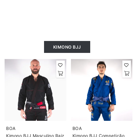
KIMONO BJJ
BOA
BOA
Kimono BJJ Masculino Raiz
Kimono BJJ Competição