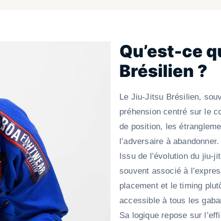
Qu’est-ce qu
Brésilien ?
Le Jiu-Jitsu Brésilien, sou
préhension centré sur le com
de position, les étrangleme
l’adversaire à abandonner.
Issu de l’évolution du jiu-j
souvent associé à l’expressi
placement et le timing plut
accessible à tous les gaba
Sa logique repose sur l’eff