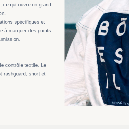
l, ce qui ouvre un grand
on.
ations spécifiques et
he à marquer des points
oumission.
e contrôle textile. Le
ôt rashguard, short et