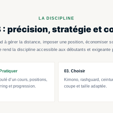
LA DISCIPLINE
 : précision, stratégie et c
nd à gérer la distance, imposer une position, économiser so
 rend la discipline accessible aux débutants et exigeante 
 Pratiquer
03. Choisir
ulé d’un cours, positions,
Kimono, rashguard, ceintu
ring et progression.
coupe et taille adaptée.