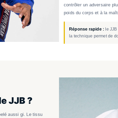
contrôler un adversaire pl
poids du corps et à la maît
Réponse rapide :
le JJB 
la technique permet de d
e JJB ?
lé aussi gi. Le tissu