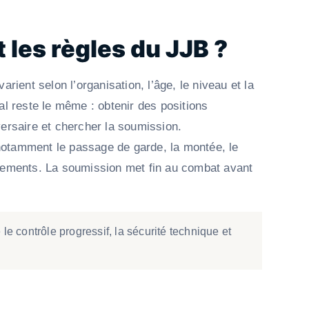
 les règles du JJB ?
arient selon l’organisation, l’âge, le niveau et la
al reste le même : obtenir des positions
versaire et chercher la soumission.
otamment le passage de garde, la montée, le
rsements. La soumission met fin au combat avant
 le contrôle progressif, la sécurité technique et