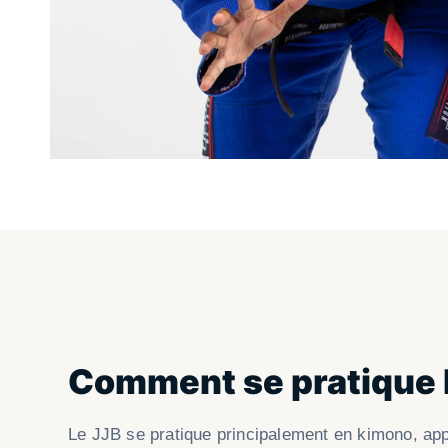
Comment se pratique l
Le JJB se pratique principalement en kimono, appe