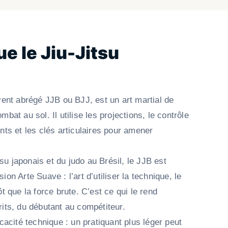
e le Jiu-Jitsu
vent abrégé JJB ou BJJ, est un art martial de
bat au sol. Il utilise les projections, le contrôle
nts et les clés articulaires pour amener
itsu japonais et du judo au Brésil, le JJB est
on Arte Suave : l’art d’utiliser la technique, le
ôt que la force brute. C’est ce qui le rend
rits, du débutant au compétiteur.
icacité technique : un pratiquant plus léger peut