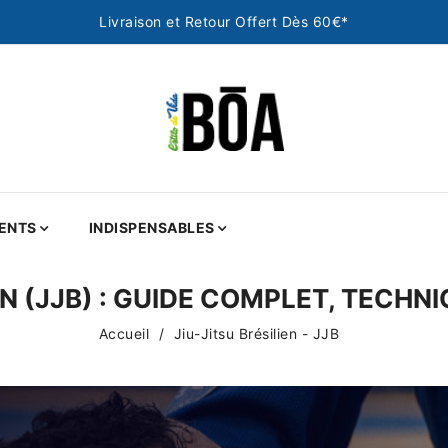
Livraison et Retour Offert Dès 60€*
ENTS
INDISPENSABLES
EN (JJB) : GUIDE COMPLET, TECH
Accueil
Jiu-Jitsu Brésilien - JJB