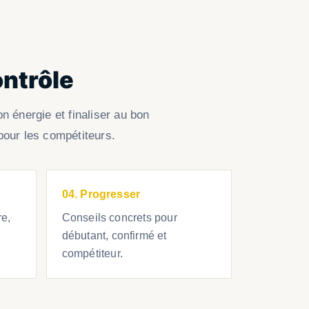
ontrôle
n énergie et finaliser au bon
pour les compétiteurs.
04. Progresser
re,
Conseils concrets pour
débutant, confirmé et
compétiteur.