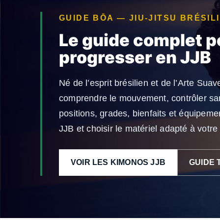
GUIDE BŌA — JIU-JITSU BRÉSIL
Le guide complet p
progresser en JJB
Né de l’esprit brésilien et de l’Arte Suave
comprendre le mouvement, contrôler san
positions, grades, bienfaits et équipemen
JJB et choisir le matériel adapté à votre
VOIR LES KIMONOS JJB
GUIDE 