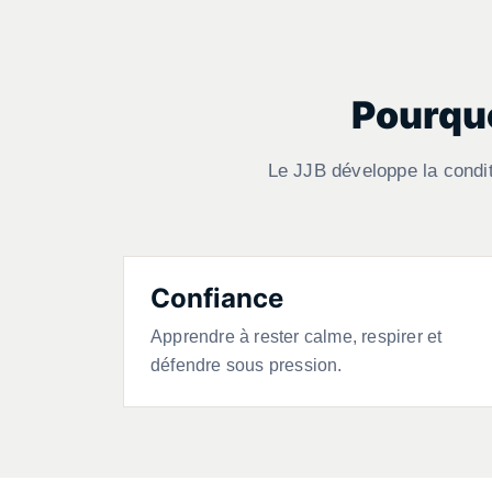
Pourquo
Le JJB développe la condit
Confiance
Apprendre à rester calme, respirer et
défendre sous pression.