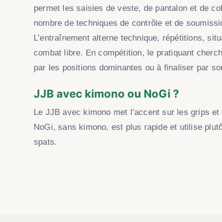
permet les saisies de veste, de pantalon et de co
nombre de techniques de contrôle et de soumissi
L’entraînement alterne technique, répétitions, situ
combat libre. En compétition, le pratiquant cherc
par les positions dominantes ou à finaliser par s
JJB avec kimono ou NoGi ?
Le JJB avec kimono met l’accent sur les grips et l
NoGi, sans kimono, est plus rapide et utilise plut
spats.