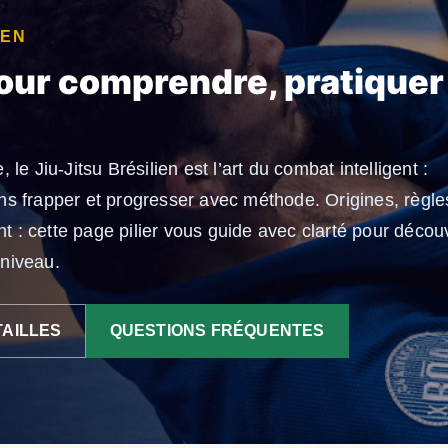
IEN
our comprendre, pratiquer
, le Jiu-Jitsu Brésilien est l’art du combat intelligent :
s frapper et progresser avec méthode. Origines, règle
t : cette page pilier vous guide avec clarté pour découv
 niveau.
TAILLES
QUESTIONS FRÉQUENTES