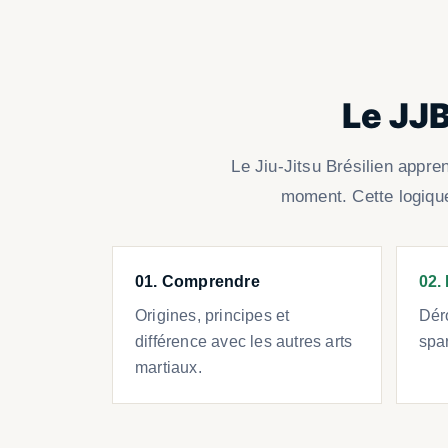
Le JJB
Le Jiu-Jitsu Brésilien appre
moment. Cette logique
01. Comprendre
02.
Origines, principes et
Déro
différence avec les autres arts
spar
martiaux.