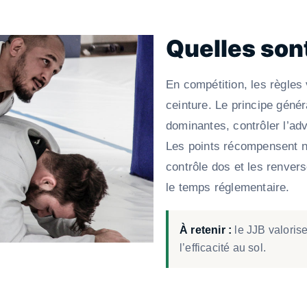
Quelles sont
En compétition, les règles v
ceinture. Le principe génér
dominantes, contrôler l’ad
Les points récompensent n
contrôle dos et les renve
le temps réglementaire.
À retenir :
le JJB valorise
l’efficacité au sol.