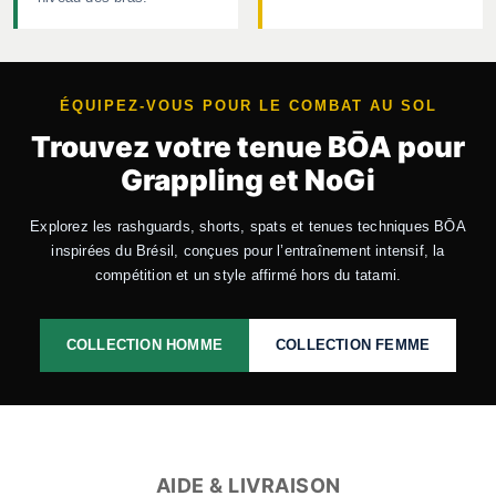
ÉQUIPEZ-VOUS POUR LE COMBAT AU SOL
Trouvez votre tenue BŌA pour
Grappling et NoGi
Explorez les rashguards, shorts, spats et tenues techniques BŌA
inspirées du Brésil, conçues pour l’entraînement intensif, la
compétition et un style affirmé hors du tatami.
COLLECTION HOMME
COLLECTION FEMME
AIDE & LIVRAISON