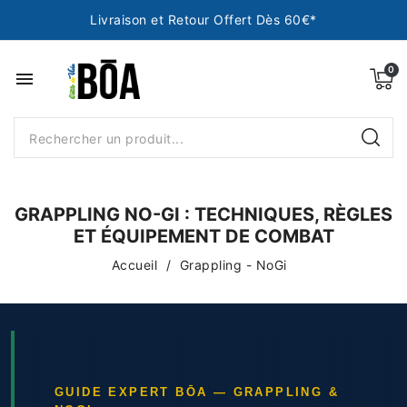
Livraison et Retour Offert Dès 60€*
menu
GRAPPLING NO-GI : TECHNIQUES, RÈGLES
ET ÉQUIPEMENT DE COMBAT
Accueil
Grappling - NoGi
GUIDE EXPERT BŌA — GRAPPLING &