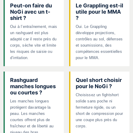
Peut-on faire du
Le Grappling est-il
NoGi avec un t-
utile pour le MMA
shirt ?
?
Oui à l’entraînement, mais
Oui. Le Grappling
un rashguard est plus
développe projections,
adapté car il reste près du
contrôles au sol, défenses
corps, sèche vite et limite
et soumissions, des
les risques de saisie ou
compétences essentielles
d’irritation.
pour le MMA.
Rashguard
Quel short choisir
manches longues
pour le NoGi ?
ou courtes ?
Choisissez un fightshort
Les manches longues
solide sans poche ni
protègent davantage la
fermeture rigide, ou un
peau. Les manches
short de compression pour
courtes offrent plus de
une coupe plus près du
fraîcheur et de liberté au
corps.
niveau des bras.