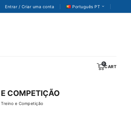
Entrar / Criar uma conta
Português PT
CART
O E COMPETIÇÃO
a Treino e Competição