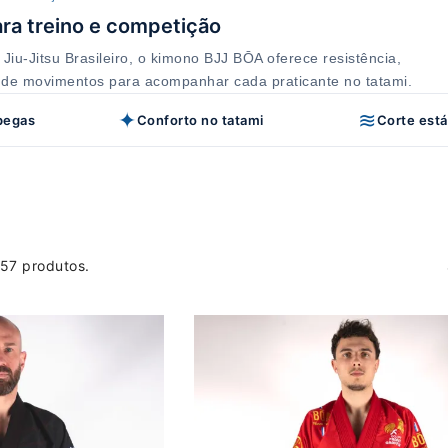
ra treino e competição
Jiu-Jitsu Brasileiro, o kimono BJJ BŌA oferece resistência,
e de movimentos para acompanhar cada praticante no tatami.
✦
≋
 pegas
Conforto no tatami
Corte está
 57 produtos.