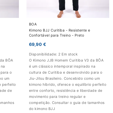
BOA
Kimono BJJ Curitiba - Resistente e
Confortável para Treino - Preto
69,90 €
Disponibilidade:
2 Em stock
 da BŌA
O Kimono JJB Homem Curitiba V3 da BŌA
 na
é um clássico intemporal inspirado na
 para o
cultura de Curitiba e desenvolvido para o
omo um
Jiu-Jitsu Brasileiro. Concebido como um
o perfeito
kimono híbrido, oferece o equilíbrio perfeito
dade de
entre conforto, resistência e liberdade de
movimento para treino regular e
tamanhos
competição. Consultar o guia de tamanhos
do kimono BJJ