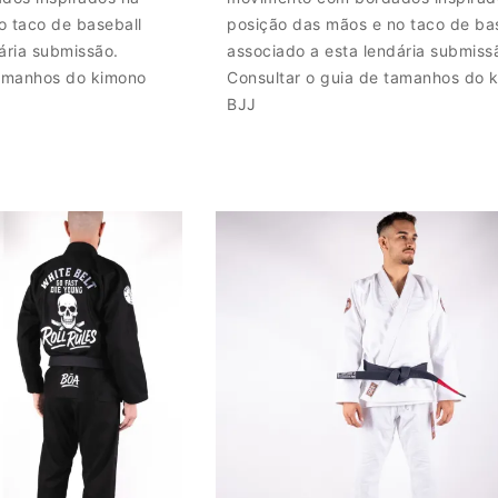
o taco de baseball
posição das mãos e no taco de ba
ária submissão.
associado a esta lendária submiss
tamanhos do kimono
Consultar o guia de tamanhos do 
BJJ