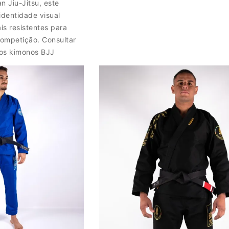
an Jiu-Jitsu, este
dentidade visual
s resistentes para
competição. Consultar
os kimonos BJJ