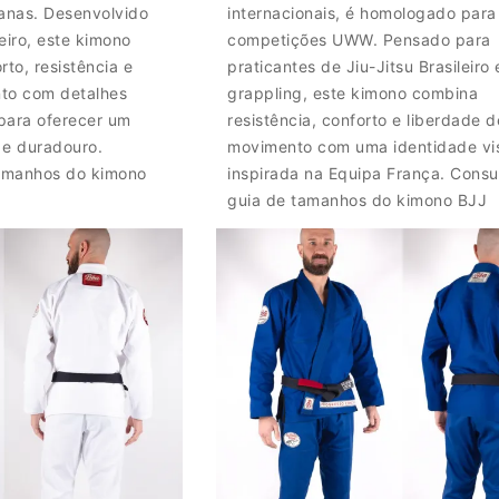
anas. Desenvolvido
internacionais, é homologado para
leiro, este kimono
competições UWW. Pensado para
rto, resistência e
praticantes de Jiu-Jitsu Brasileiro 
to com detalhes
grappling, este kimono combina
para oferecer um
resistência, conforto e liberdade d
e duradouro.
movimento com uma identidade vi
tamanhos do kimono
inspirada na Equipa França. Consul
guia de tamanhos do kimono BJJ