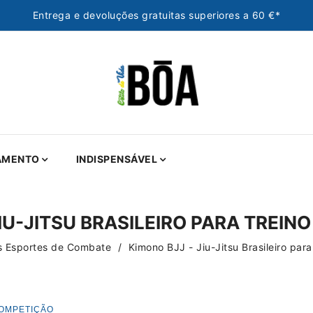
Entrega e devoluções gratuitas superiores a 60 €*
AMENTO
INDISPENSÁVEL
JIU-JITSU BRASILEIRO PARA TREIN
 Esportes de Combate
Kimono BJJ - Jiu-Jitsu Brasileiro par
 COMPETIÇÃO