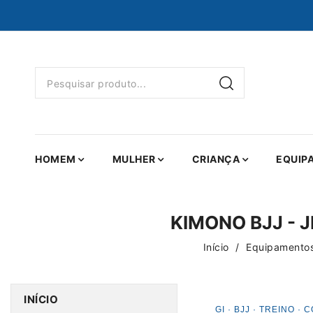
HOMEM
MULHER
CRIANÇA
EQUIP
KIMONO BJJ - 
Início
Equipamentos
INÍCIO
GI · BJJ · TREINO ·