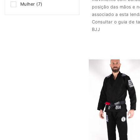
Mulher
(7)
posição das mãos e n
associado a esta lend
Consultar o guia de 
BJJ