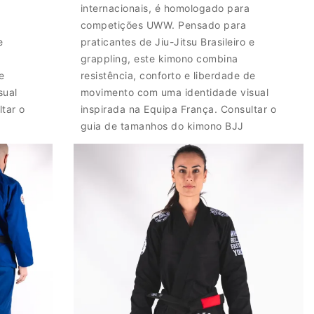
internacionais, é homologado para
competições UWW. Pensado para
e
praticantes de Jiu-Jitsu Brasileiro e
grappling, este kimono combina
e
resistência, conforto e liberdade de
sual
movimento com uma identidade visual
tar o
inspirada na Equipa França. Consultar o
guia de tamanhos do kimono BJJ