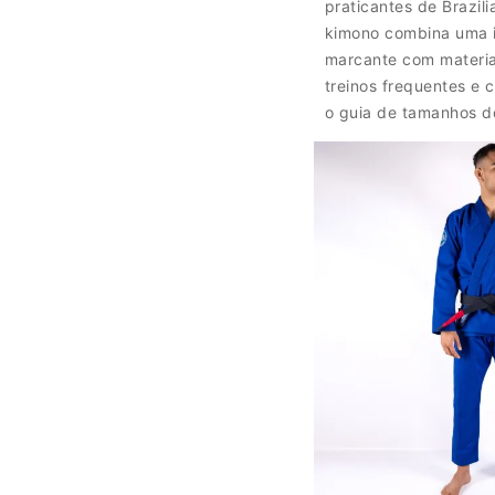
praticantes de Brazili
kimono combina uma i
marcante com materiai
treinos frequentes e 
o guia de tamanhos d