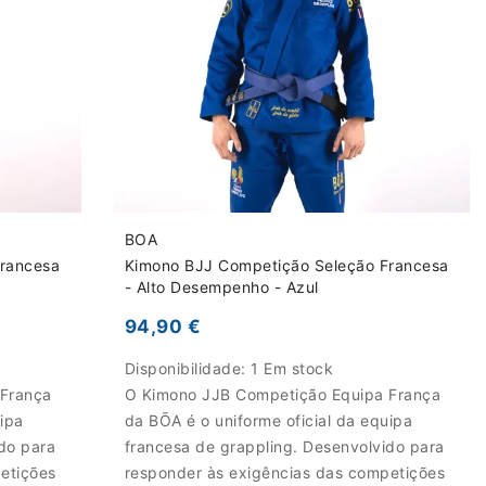
BOA
Francesa
Kimono BJJ Competição Seleção Francesa
- Alto Desempenho - Azul
94,90 €
Disponibilidade:
1 Em stock
 França
O Kimono JJB Competição Equipa França
uipa
da BŌA é o uniforme oficial da equipa
do para
francesa de grappling. Desenvolvido para
etições
responder às exigências das competições