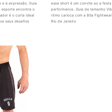
e e à expressão. Guia
esse short é um convite ao a festa
 esporte encontra o
performance. Guia de tamanho Vib
ador é o curta ideal
ritmo carioca com a Bõa Fightwea
os seus desafios
Rio de Janeiro