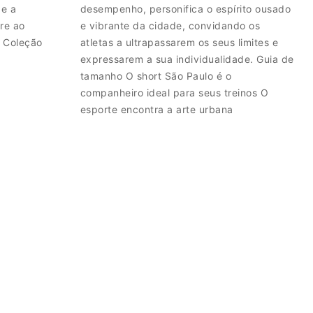
 e a
desempenho, personifica o espírito ousado
re ao
e vibrante da cidade, convidando os
r Coleção
atletas a ultrapassarem os seus limites e
expressarem a sua individualidade. Guia de
tamanho O short São Paulo é o
companheiro ideal para seus treinos O
esporte encontra a arte urbana