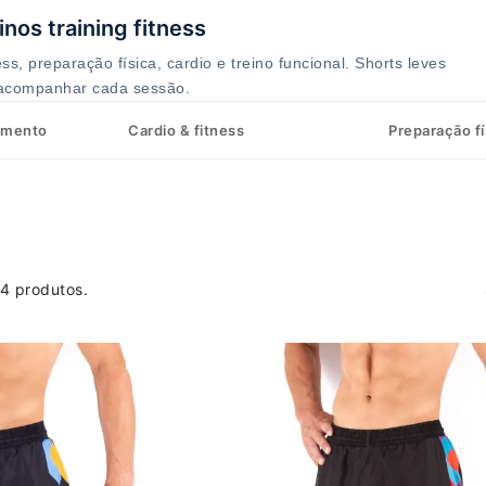
nos training fitness
ss, preparação física, cardio e treino funcional. Shorts leves
 acompanhar cada sessão.
imento
Cardio & fitness
Preparação fí
4 produtos.