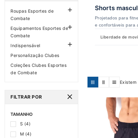
Shorts masculi

Roupas Esportes de
Projetados para fitne
Combate
e confortáveis para

Equipamentos Esportes de
Combate
Liberdade de mov

Indispensável
Personalização Clubes
Coleções Clubes Esportes
de Combate
Existem 
FILTRAR POR
TAMANHO
S
(4)
M
(4)