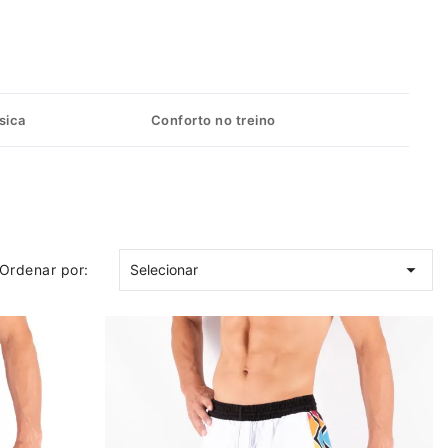
sica
Conforto no treino

Ordenar por:
Selecionar