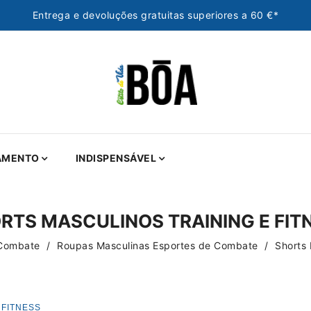
Entrega e devoluções gratuitas superiores a 60 €*
AMENTO
INDISPENSÁVEL
RTS MASCULINOS TRAINING E FIT
 Combate
Roupas Masculinas Esportes de Combate
Shorts 
 FITNESS