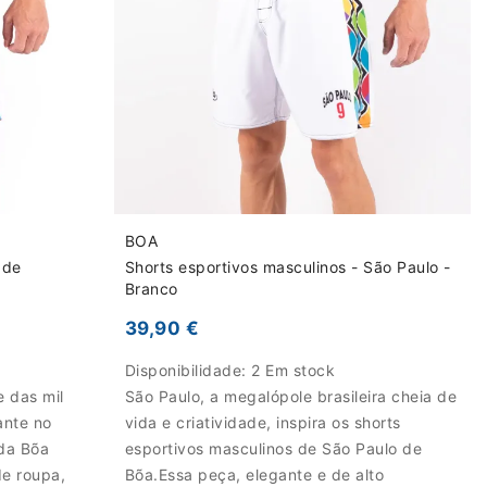
BOA
 de
Shorts esportivos masculinos - São Paulo -
Branco
39,90 €
Disponibilidade:
2 Em stock
e das mil
São Paulo, a megalópole brasileira cheia de
ante no
vida e criatividade, inspira os shorts
 da Bõa
esportivos masculinos de São Paulo de
e roupa,
Bõa.Essa peça, elegante e de alto