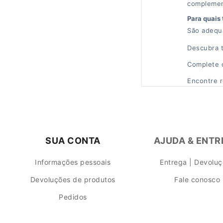
complemen
Para quais 
São adequa
Descubra 
Complete 
Encontre r
SUA CONTA
AJUDA & ENT
Informações pessoais
Entrega | Devolu
Devoluções de produtos
Fale conosco
Pedidos