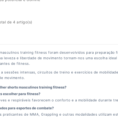
tal de 4 artigo(s)
masculinos training fitness foram desenvolvidos para preparação fí
sua leveza e liberdade de movimento tornam-nos uma escolha ideal
cantes de fitness.
a sessões intensas, circuitos de treino e exercícios de mobilidad
 de movimento.
her shorts masculinos training fitness?
s escolher para fitness?
ves e respiráveis favorecem o conforto e a mobilidade durante trei
dos para esportes de combate?
s praticantes de MMA, Grappling e outras modalidades utilizam est