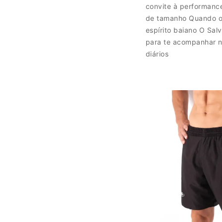
convite à performanc
de tamanho Quando o
espírito baiano O Salv
para te acompanhar n
diários