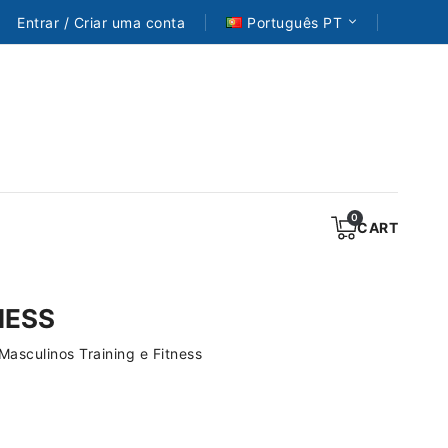
Entrar / Criar uma conta
Português PT
CART
NESS
Masculinos Training e Fitness