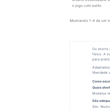
o jogo com estilo
Mostrando 1-4 de um to
Os shorts 
físico. A 
para prati
Adaptados 
liberdade
Como escol
Quais short
Modelos le
São adequa
Sim. Muito