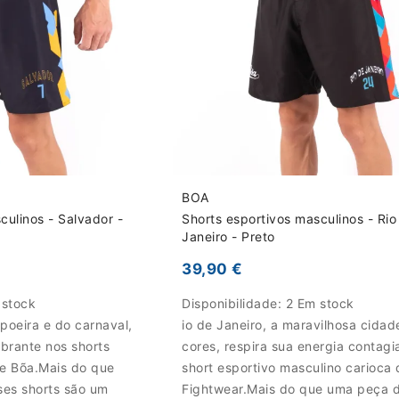
BOA
culinos - Salvador -
Shorts esportivos masculinos - Rio
Janeiro - Preto
39,90 €
 stock
Disponibilidade:
2 Em stock
poeira e do carnaval,
io de Janeiro, a maravilhosa cidad
ibrante nos shorts
cores, respira sua energia contagi
de Bõa.Mais do que
short esportivo masculino carioca
ses shorts são um
Fightwear.Mais do que uma peça d