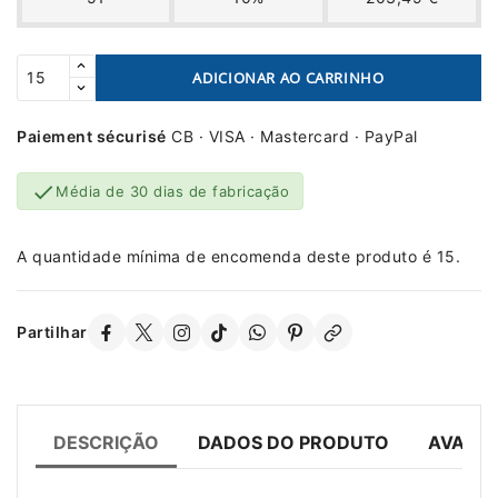
ADICIONAR AO CARRINHO
Paiement sécurisé
CB · VISA · Mastercard · PayPal

Média de 30 dias de fabricação
A quantidade mínima de encomenda deste produto é 15.
Partilhar
DESCRIÇÃO
DADOS DO PRODUTO
AVALIA