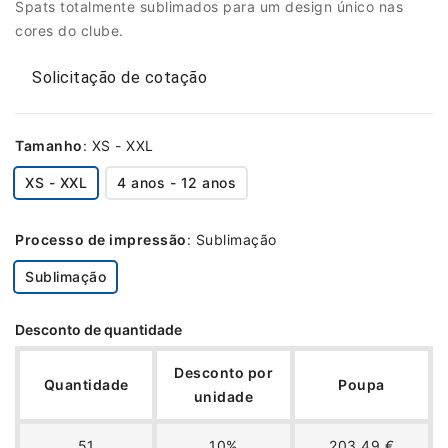
Spats totalmente sublimados para um design único nas
cores do clube.
Solicitação de cotação
Tamanho
:
XS - XXL
XS - XXL
4 anos - 12 anos
Processo de impressão
:
Sublimação
Sublimação
Desconto de quantidade
Desconto por
Quantidade
Poupa
unidade
51
10%
203,49 €