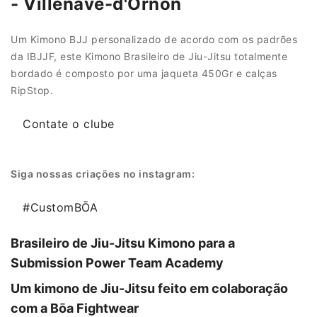
- Villenave-d'Ornon
Um Kimono BJJ personalizado de acordo com os padrões
da IBJJF, este Kimono Brasileiro de Jiu-Jitsu totalmente
bordado é composto por uma jaqueta 450Gr e calças
RipStop.
Contate o clube
Siga nossas criações no instagram:
#CustomBŌA
Brasileiro de Jiu-Jitsu Kimono para a
Submission Power Team Academy
Um kimono de Jiu-Jitsu feito em colaboração
com a Bōa Fightwear