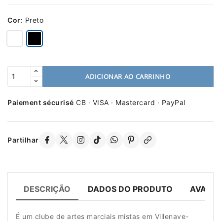
Cor
:
Preto
ADICIONAR AO CARRINHO
Paiement sécurisé
CB · VISA · Mastercard · PayPal
Partilhar
DESCRIÇÃO
DADOS DO PRODUTO
AVALIA
É um clube de artes marciais mistas em Villenave-