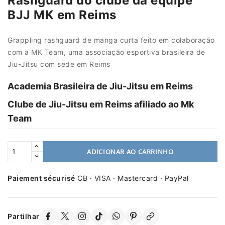
Rashguard do clube da equipe
BJJ MK em Reims
Grappling rashguard de manga curta feito em colaboração
com a MK Team, uma associação esportiva brasileira de
Jiu-Jitsu com sede em Reims
Academia Brasileira de Jiu-Jitsu em Reims
Clube de Jiu-Jitsu em Reims afiliado ao Mk
Team
ADICIONAR AO CARRINHO
Paiement sécurisé
CB · VISA · Mastercard · PayPal
Partilhar