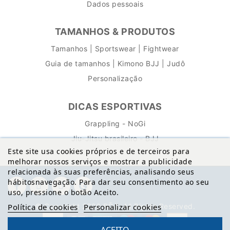
Dados pessoais
TAMANHOS & PRODUTOS
Tamanhos | Sportswear | Fightwear
Guia de tamanhos | Kimono BJJ | Judô
Personalização
DICAS ESPORTIVAS
Grappling - NoGi
Jiu-Jitsu brasileiro - BJJ
Este site usa cookies próprios e de terceiros para
melhorar nossos serviços e mostrar a publicidade
relacionada às suas preferências, analisando seus
hábitosnavegação. Para dar seu consentimento ao seu
uso, pressione o botão Aceito.
© Copyright 2026 BŌA. All Rights Reserved.
Política de cookies
Personalizar cookies