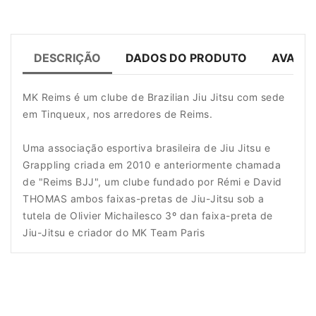
DESCRIÇÃO
DADOS DO PRODUTO
AVALIA
MK Reims é um clube de Brazilian Jiu Jitsu com sede
em Tinqueux, nos arredores de Reims.
Uma associação esportiva brasileira de Jiu Jitsu e
Grappling criada em 2010 e anteriormente chamada
de "Reims BJJ", um clube fundado por Rémi e David
THOMAS ambos faixas-pretas de Jiu-Jitsu sob a
tutela de Olivier Michailesco 3º dan faixa-preta de
Jiu-Jitsu e criador do MK Team Paris