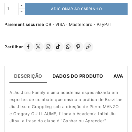
ADICIONAR AO CARRINHO
Paiement sécurisé
CB · VISA · Mastercard · PayPal
Partilhar
DESCRIÇÃO
DADOS DO PRODUTO
AVALIA
A Jiu Jitsu Family é uma academia especializada em
esportes de combate que ensina a prática de Brazilian
Jiu Jitsu e Grappling sob a direção de Pierre MANZO
e Gregory GUILLAUME, filiada à Academia Infini Jiu
Jitsu, a frase do clube é "Ganhar ou Aprender" .