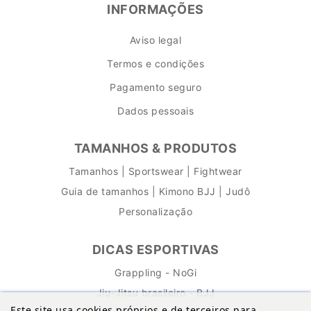
INFORMAÇÕES
Aviso legal
Termos e condições
Pagamento seguro
Dados pessoais
TAMANHOS & PRODUTOS
Tamanhos | Sportswear | Fightwear
Guia de tamanhos | Kimono BJJ | Judô
Personalização
DICAS ESPORTIVAS
Grappling - NoGi
Jiu-Jitsu brasileiro - BJJ
Este site usa cookies próprios e de terceiros para