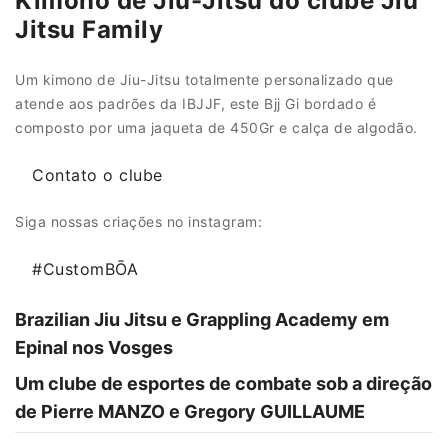
Kimono de Jiu-Jitsu do clube Jiu
Jitsu Family
Um kimono de Jiu-Jitsu totalmente personalizado que
atende aos padrões da IBJJF, este Bjj Gi bordado é
composto por uma jaqueta de 450Gr e calça de algodão.
Contato o clube
Siga nossas criações no instagram:
#CustomBŌA
Brazilian Jiu Jitsu e Grappling Academy em
Epinal nos Vosges
Um clube de esportes de combate sob a direção
de Pierre MANZO e Gregory GUILLAUME