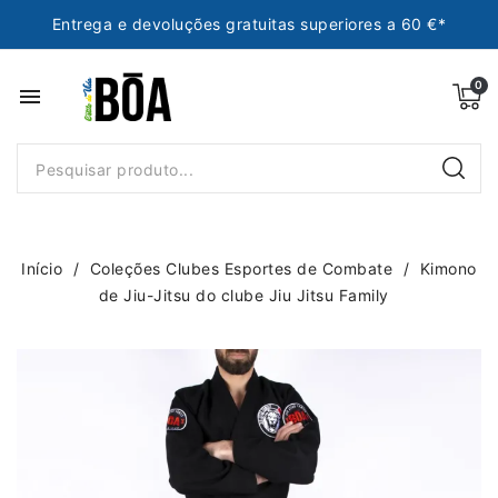
Entrega e devoluções gratuitas superiores a 60 €*
menu
Início
Coleções Clubes Esportes de Combate
Kimono
de Jiu-Jitsu do clube Jiu Jitsu Family