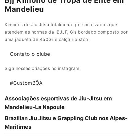
Bjj Kimono de Tropa de Elite em
Mandelieu
Kimonos de Jiu Jitsu totalmente personalizados que
atendem as normas da IBJJF, Gis bordado composto por
uma jaqueta de 450Gr e calça rip stop.
Contato o clube
Siga nossas criações no instagram:
#CustomBŌA
Associações esportivas de Jiu-Jitsu em
Mandelieu-La Napoule
Brazilian Jiu Jitsu e Grappling Club nos Alpes-
Maritimes