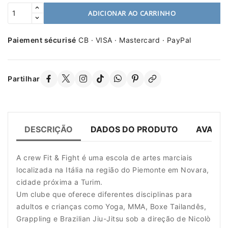
ADICIONAR AO CARRINHO
Paiement sécurisé
CB · VISA · Mastercard · PayPal
Partilhar
DESCRIÇÃO
DADOS DO PRODUTO
AVALIA
A crew Fit & Fight é uma escola de artes marciais
localizada na Itália na região do Piemonte em Novara,
cidade próxima a Turim.
Um clube que oferece diferentes disciplinas para
adultos e crianças como Yoga, MMA, Boxe Tailandês,
Grappling e Brazilian Jiu-Jitsu sob a direção de Nicolò