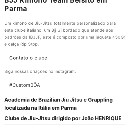
BJJ Kimono Team Belsito em
Parma
Um kimono de Jiu-Jitsu totalmente personalizado para
este clube italiano, um Bjj Gi bordado que atende aos
padrões da IBJJF, este é composto por uma jaqueta 450Gr
e calça Rip Stop.
Contato o clube
Siga nossas criações no instagram:
#CustomBŌA
Academia de Brazilian Jiu Jitsu e Grappling
localizada na Itália em Parma
Clube de Jiu-Jitsu dirigido por João HENRIQUE