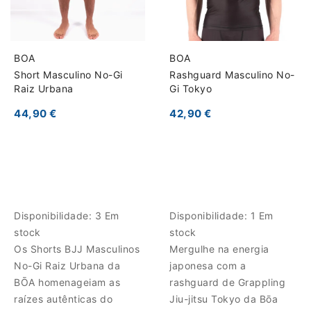
BOA
BOA
Short Masculino No-Gi
Rashguard Masculino No-
Raiz Urbana
Gi Tokyo
44,90 €
42,90 €
Disponibilidade:
3 Em
Disponibilidade:
1 Em
stock
stock
Os Shorts BJJ Masculinos
Mergulhe na energia
No-Gi Raiz Urbana da
japonesa com a
BŌA homenageiam as
rashguard de Grappling
raízes autênticas do
Jiu-jitsu Tokyo da Bōa