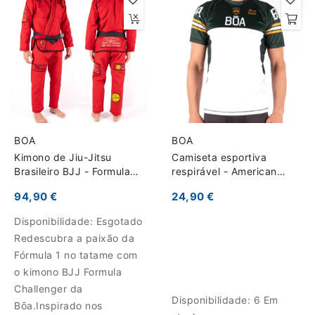
BOA
BOA
Kimono de Jiu-Jitsu
Camiseta esportiva
Brasileiro BJJ - Formula
respirável - American
Challenger
Grappler
94,90 €
24,90 €
Disponibilidade:
Esgotado
Redescubra a paixão da
Fórmula 1 no tatame com
o kimono BJJ Formula
Challenger da
Disponibilidade:
6 Em
Bōa.Inspirado nos