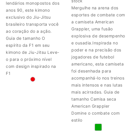
stock
lendários monopostos dos
Mergulhe na arena dos
anos 90, este kimono
esportes de combate com
exclusivo do Jiu-Jitsu
a camiseta American
brasileiro transporta você
Grappler, uma fusão
ao coração do a ação.
explosiva de desempenho
Guia de tamanho O
e ousadia.Inspirada no
espírito da F1 em seu
poder e na precisão dos
kimono de Jiu-Jitsu Leve-
jogadores de futebol
o para o próximo nível
americano, esta camiseta
com design inspirado na
foi desenhada para
F1
acompanhá-lo nos treinos
mais intensos e nas lutas
mais acirradas. Guia de
tamanho Camisa seca
American Grappler
Domine o combate com
estilo