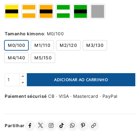
Tamanho kimono
:
M0/100
M0/100
M1/110
M2/120
M3/130
M4/140
M5/150
ADICIONAR AO CARRINHO
Paiement sécurisé
CB · VISA · Mastercard · PayPal
Partilhar