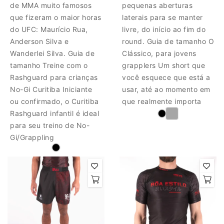
de MMA muito famosos
pequenas aberturas
que fizeram o maior horas
laterais para se manter
do UFC: Maurício Rua,
livre, do início ao fim do
Anderson Silva e
round. Guia de tamanho O
Wanderlei Silva. Guia de
Clássico, para jovens
tamanho Treine com o
grapplers Um short que
Rashguard para crianças
você esquece que está a
No-Gi Curitiba Iniciante
usar, até ao momento em
ou confirmado, o Curitiba
que realmente importa
Rashguard infantil é ideal
para seu treino de No-
Gi/Grappling