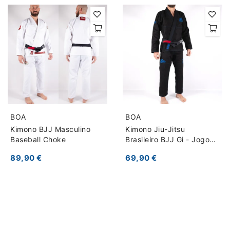
BOA
BOA
Kimono BJJ Masculino
Kimono Jiu-Jitsu
Baseball Choke
Brasileiro BJJ Gi - Jogo
No Chão
89,90 €
69,90 €