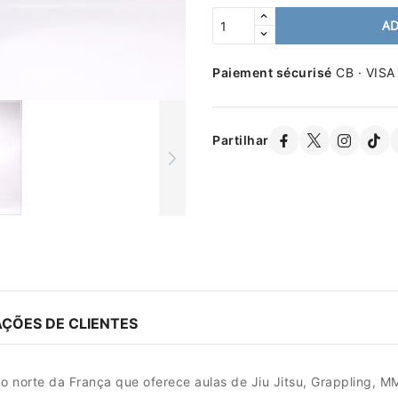
AD
Paiement sécurisé
CB · VISA
Partilhar
AÇÕES DE CLIENTES
 norte da França que oferece aulas de Jiu Jitsu, Grappling, MM