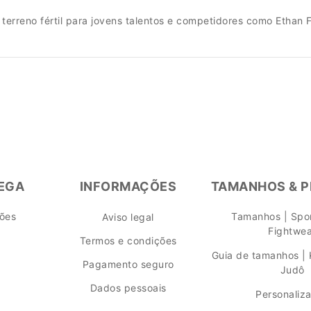
terreno fértil para jovens talentos e competidores como Ethan 
REGA
INFORMAÇÕES
TAMANHOS & 
ções
Tamanhos | Spor
Aviso legal
Fightwe
Termos e condições
Guia de tamanhos | 
Pagamento seguro
Judô
Dados pessoais
Personaliz