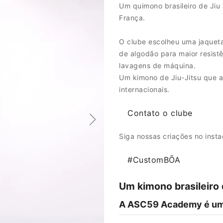
Um quimono brasileiro de Jiu
França.
O clube escolheu uma jaqueta
de algodão para maior resistê
lavagens de máquina.
Um kimono de Jiu-Jitsu que 
internacionais.
Contato o clube
Siga nossas criações no inst
#CustomBŌA
Um kimono brasileiro d
A ASC59 Academy é um 