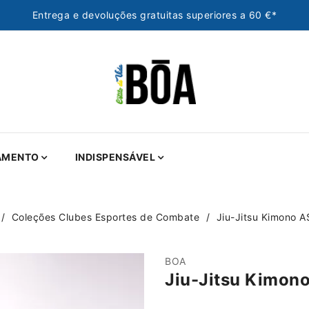
Entrega e devoluções gratuitas superiores a 60 €*
AMENTO
INDISPENSÁVEL
Coleções Clubes Esportes de Combate
Jiu-Jitsu Kimono 
BOA
Jiu-Jitsu Kimon