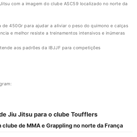
 Jitsu com a imagem do clube ASC59 localizado no norte da
 de 450Gr para ajudar a aliviar o peso do quimono e calças
ncia e melhor resiste a treinamentos intensivos e inúmeras
atende aos padrões da IBJJF para competições
agram:
e Jiu Jitsu para o clube Toufflers
clube de MMA e Grappling no norte da França