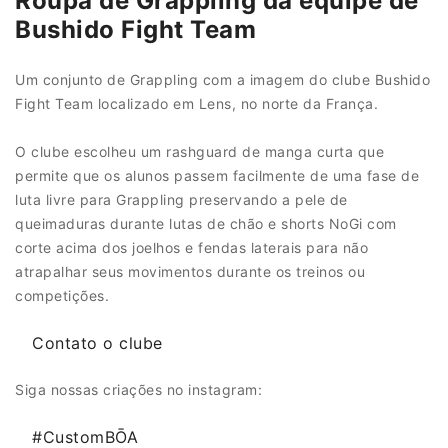
Roupa de Grappling da equipe de
Bushido Fight Team
Um conjunto de Grappling com a imagem do clube Bushido
Fight Team localizado em Lens, no norte da França.
O clube escolheu um rashguard de manga curta que
permite que os alunos passem facilmente de uma fase de
luta livre para Grappling preservando a pele de
queimaduras durante lutas de chão e shorts NoGi com
corte acima dos joelhos e fendas laterais para não
atrapalhar seus movimentos durante os treinos ou
competições.
Contato o clube
Siga nossas criações no instagram:
#CustomBŌA