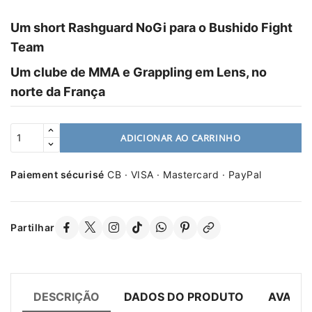
Um short Rashguard NoGi para o Bushido Fight
Team
Um clube de MMA e Grappling em Lens, no
norte da França
ADICIONAR AO CARRINHO
Paiement sécurisé
CB · VISA · Mastercard · PayPal
Partilhar
DESCRIÇÃO
DADOS DO PRODUTO
AVALIA