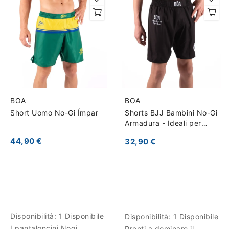
BOA
BOA
Short Uomo No-Gi Ímpar
Shorts BJJ Bambini No-Gi
Armadura - Ideali per
Competizione
44,90 €
32,90 €
Disponibilità:
1 Disponibile
Disponibilità:
1 Disponibile
I pantaloncini Nogi
Pronti a dominare il