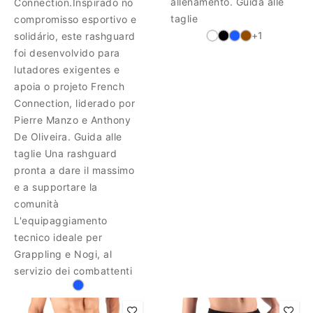
allenamento. Guida alle
Connection.Inspirado no
taglie
compromisso esportivo e
+1
solidário, este rashguard
foi desenvolvido para
lutadores exigentes e
apoia o projeto French
Connection, liderado por
Pierre Manzo e Anthony
De Oliveira. Guida alle
taglie Una rashguard
pronta a dare il massimo
e a supportare la
comunità
L'equipaggiamento
tecnico ideale per
Grappling e Nogi, al
servizio dei combattenti