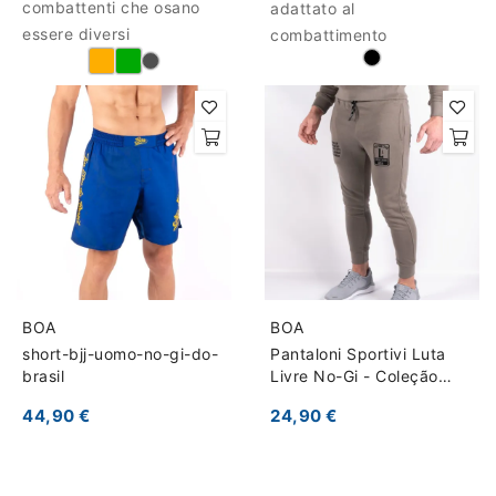
combattenti che osano
adattato al
essere diversi
combattimento
BOA
BOA
short-bjj-uomo-no-gi-do-
Pantaloni Sportivi Luta
brasil
Livre No-Gi - Coleção
Raiz Esportiva
44,90 €
24,90 €