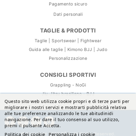
Pagamento sicuro
Dati personali
TAGLIE & PRODOTTI
Taglie | Sportswear | Fightwear
Guida alle taglie | Kimono BJJ | Judo
Personalizzazione
CONSIGLI SPORTIVI
Grappling - NoGi
Jiu-Jitsu brasiliano - BJJ
Questo sito web utilizza cookie propri e di terze parti per
migliorare i nostri servizi e mostrarti pubblicità relativa
alle tue preferenze analizzando le tue abitudinidi
navigazione. Per dare il tuo consenso al suo utilizzo,
premi il pulsante Accetta.
Politica dei cookie
Personalizza i cookie
© Copyright 2026 BŌA. All Rights Reserved.