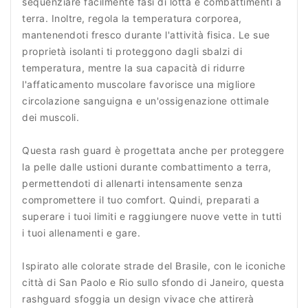
sequenziare facilmente fasi di lotta e combattimenti a
terra. Inoltre, regola la temperatura corporea,
mantenendoti fresco durante l'attività fisica. Le sue
proprietà isolanti ti proteggono dagli sbalzi di
temperatura, mentre la sua capacità di ridurre
l'affaticamento muscolare favorisce una migliore
circolazione sanguigna e un'ossigenazione ottimale
dei muscoli.
Questa rash guard è progettata anche per proteggere
la pelle dalle ustioni durante combattimento a terra,
permettendoti di allenarti intensamente senza
compromettere il tuo comfort. Quindi, preparati a
superare i tuoi limiti e raggiungere nuove vette in tutti
i tuoi allenamenti e gare.
Ispirato alle colorate strade del Brasile, con le iconiche
città di San Paolo e Rio sullo sfondo di Janeiro, questa
rashguard sfoggia un design vivace che attirerà