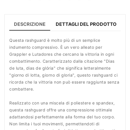
DESCRIZIONE
DETTAGLI DEL PRODOTTO
R
Questa rashguard è molto più di un semplice
indumento compressivo. È un vero alleato per
Grappler e Lutadores che cercano la vittoria in ogni
combattimento. Caratterizzato dalla citazione "Dias
de luta, dias de glória" che significa letteralmente
"giorno di lotta, giorno di gloria", questo rashguard ci
ricorda che la vittoria non può essere raggiunta senza
combattere.
Realizzato con una miscela di poliestere e spandex,
questa rashguard offre una compressione ottimale
adattandosi perfettamente alla forma del tuo corpo.
Non limita i tuoi movimenti, permettendoti di