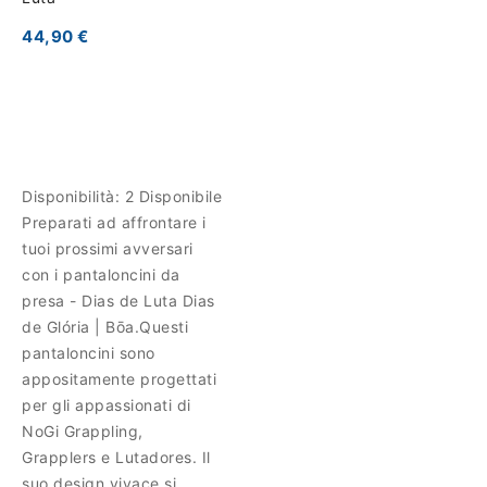
44,90 €
Disponibilità:
2 Disponibile
Preparati ad affrontare i
tuoi prossimi avversari
con i pantaloncini da
presa - Dias de Luta Dias
de Glória | Bōa.Questi
pantaloncini sono
appositamente progettati
per gli appassionati di
NoGi Grappling,
Grapplers e Lutadores. Il
suo design vivace si