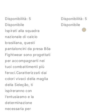
Disponibilità:
5
Disponibilità:
5
Disponibile
Disponibile
Ispirati alla squadra
nazionale di calcio
brasiliana, questi
pantaloncini da presa Bõa
Fightwear sono progettati
per accompagnarti nei
tuoi combattimenti più
feroci.Caratterizzati dai
colori vivaci della maglia
della Seleção, ti
ispireranno con
l'entusiasmo e la
determinazione
necessaria per