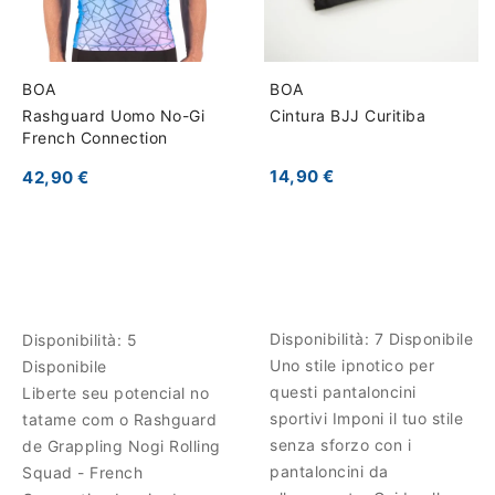
BOA
BOA
Rashguard Uomo No-Gi
Cintura BJJ Curitiba
French Connection
14,90 €
42,90 €
Disponibilità:
7 Disponibile
Disponibilità:
5
Uno stile ipnotico per
Disponibile
questi pantaloncini
Liberte seu potencial no
sportivi Imponi il tuo stile
tatame com o Rashguard
senza sforzo con i
de Grappling Nogi Rolling
pantaloncini da
Squad - French