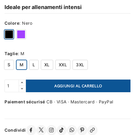
Ideale per allenamenti intensi
Colore
:
Nero
Taglie
:
M
S
M
L
XL
XXL
3XL
AGGIUNGI AL CARRELLO
Paiement sécurisé
CB · VISA · Mastercard · PayPal
Condividi