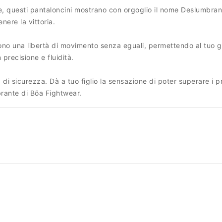
ione, questi pantaloncini mostrano con orgoglio il nome Deslumbr
nere la vittoria.
frono una libertà di movimento senza eguali, permettendo al tuo 
precisione e fluidità.
i sicurezza. Dà a tuo figlio la sensazione di poter superare i pr
brante di Bõa Fightwear.