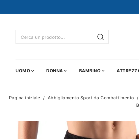
UOMO
DONNA
BAMBINO
ATTREZZ
Pagina iniziale
Abbigliamento Sport da Combattimento
B