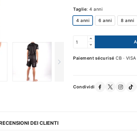
Taglie
:
4 anni
4 anni
6 anni
8 anni
A
Paiement sécurisé
CB · VISA
Condividi
RECENSIONI DEI CLIENTI