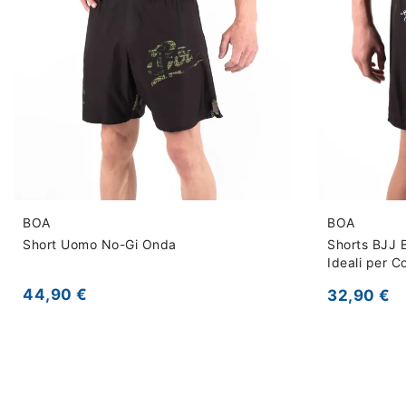
BOA
BOA
Short Uomo No-Gi Onda
Shorts BJJ 
Ideali per C
44,90 €
32,90 €