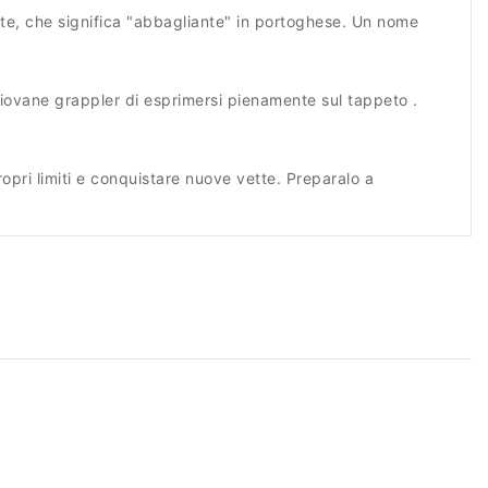
ante, che significa "abbagliante" in portoghese. Un nome
giovane grappler di esprimersi pienamente sul tappeto .
opri limiti e conquistare nuove vette. Preparalo a