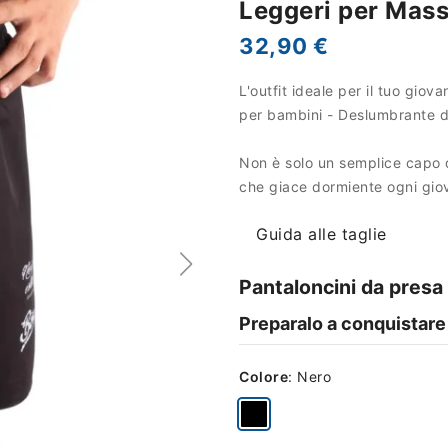
Leggeri per Mass
32,90 €
L'outfit ideale per il tuo gio
per bambini - Deslumbrante d
Non è solo un semplice capo di
che giace dormiente ogni gio
Guida alle taglie
Pantaloncini da presa
Preparalo a conquistare 
Colore
:
Nero