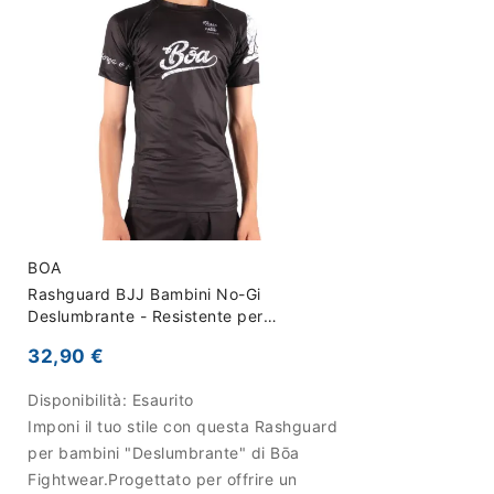
BOA
Rashguard BJJ Bambini No-Gi
Deslumbrante - Resistente per
Allenamento
32,90 €
Disponibilità:
Esaurito
Imponi il tuo stile con questa Rashguard
per bambini "Deslumbrante" di Bōa
Fightwear.Progettato per offrire un