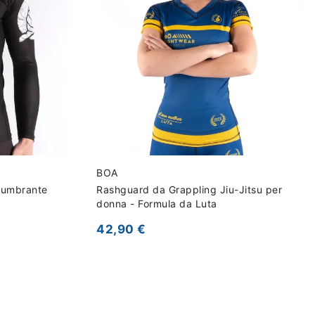
BOA
lumbrante
Rashguard da Grappling Jiu-Jitsu per
donna - Formula da Luta
42,90 €