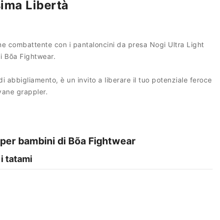
ima Libertà
vane combattente con i pantaloncini da presa Nogi Ultra Light
i Bõa Fightwear.
 abbigliamento, è un invito a liberare il tuo potenziale feroce
vane grappler.
 per bambini di Bõa Fightwear
i tatami