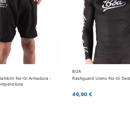
BOA
Bambini No-Gi Armadura -
Rashguard Uomo No-Gi Des
ompetizione
46,90 €