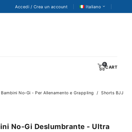
Accedi / Crea un account
Italiano
CART
 Bambini No-Gi - Per Allenamento e Grappling
Shorts BJJ
ni No-Gi Deslumbrante - Ultra