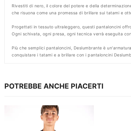
Rivestiti di nero, il colore del potere e della determinaz
che risuona come una promessa di brillare sui tatami e otte
Progettati in tessuto ultraleggero, questi pantaloncini of
Ogni schivata, ogni presa, ogni tecnica verrà eseguita con 
Più che semplici pantaloncini, Deslumbrante è un'armatura d
conquistare i tatami e a brillare con i pantaloncini Deslum
POTREBBE ANCHE PIACERTI