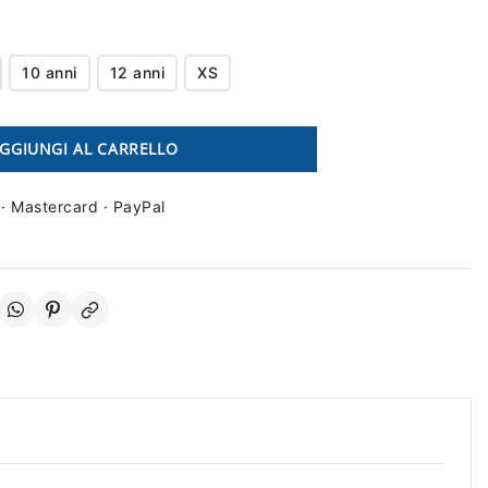
10 anni
12 anni
XS
GGIUNGI AL CARRELLO
 · Mastercard · PayPal