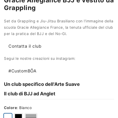
Gracie Allegiance BJJ e vestito da
Grappling
Set da Grappling e Jiu-Jitsu Brasiliano con l'immagine della
scuola Gracie Allegiance France, la tenuta ufficiale del club
per la pratica del BJJ e del No-Gi.
Contatta il club
Segui le nostre creazioni su instagram:
#CustomBŌA
Un club specifico dell'Arte Suave
Il club di BJJ ad Anglet
Colore
:
Bianco