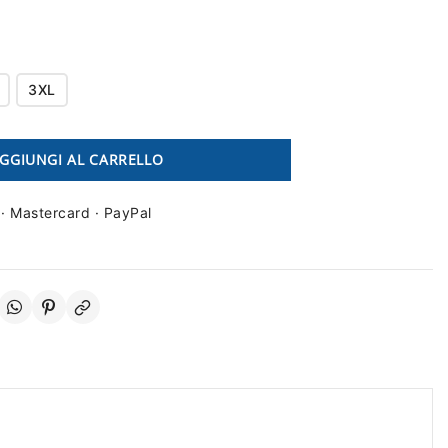
3XL
GGIUNGI AL CARRELLO
 · Mastercard · PayPal