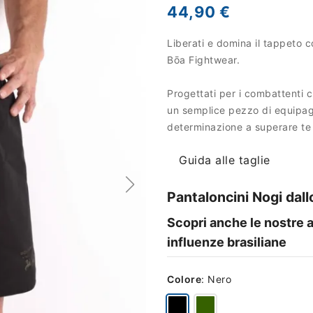
44,90 €
Liberati e domina il tappeto c
Bōa Fightwear.
Progettati per i combattenti c
un semplice pezzo di equipagg
determinazione a superare te
Guida alle taglie
Pantaloncini Nogi dallo
Scopri anche le nostre a
influenze brasiliane
Colore
:
Nero