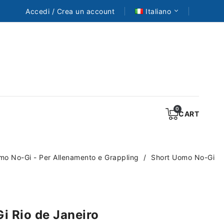
Accedi / Crea un account
Italiano
CART
mo No-Gi - Per Allenamento e Grappling
Short Uomo No-Gi
i Rio de Janeiro