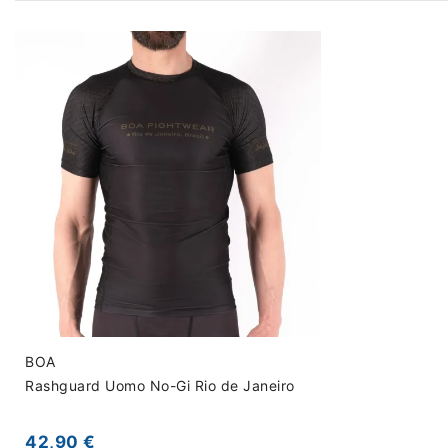
BOA
Rashguard Uomo No-Gi Rio de Janeiro
42,90 €