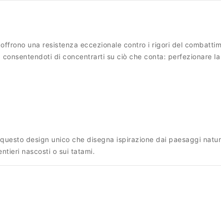
ni offrono una resistenza eccezionale contro i rigori del combatti
, consentendoti di concentrarti su ciò che conta: perfezionare la 
questo design unico che disegna ispirazione dai paesaggi naturali 
ntieri nascosti o sui tatami.