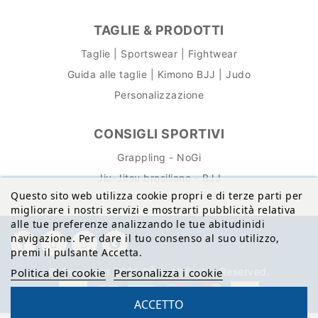
TAGLIE & PRODOTTI
Taglie | Sportswear | Fightwear
Guida alle taglie | Kimono BJJ | Judo
Personalizzazione
CONSIGLI SPORTIVI
Grappling - NoGi
Jiu-Jitsu brasiliano - BJJ
Questo sito web utilizza cookie propri e di terze parti per
migliorare i nostri servizi e mostrarti pubblicità relativa
alle tue preferenze analizzando le tue abitudinidi
navigazione. Per dare il tuo consenso al suo utilizzo,
premi il pulsante Accetta.
Politica dei cookie
Personalizza i cookie
© Copyright 2026 BŌA. All Rights Reserved.
ACCETTO