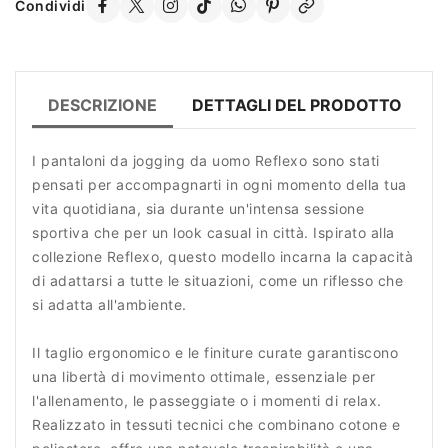
Condividi
DESCRIZIONE
DETTAGLI DEL PRODOTTO
R
I pantaloni da jogging da uomo Reflexo sono stati
pensati per accompagnarti in ogni momento della tua
vita quotidiana, sia durante un'intensa sessione
sportiva che per un look casual in città. Ispirato alla
collezione Reflexo, questo modello incarna la capacità
di adattarsi a tutte le situazioni, come un riflesso che
si adatta all'ambiente.
Il taglio ergonomico e le finiture curate garantiscono
una libertà di movimento ottimale, essenziale per
l'allenamento, le passeggiate o i momenti di relax.
Realizzato in tessuti tecnici che combinano cotone e