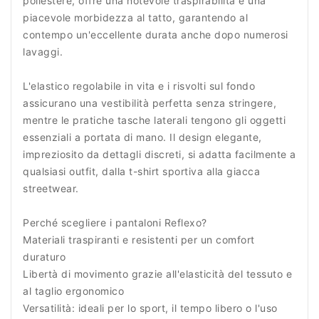
poliestere, offre una notevole traspirabilità e una
piacevole morbidezza al tatto, garantendo al
contempo un'eccellente durata anche dopo numerosi
lavaggi.
L'elastico regolabile in vita e i risvolti sul fondo
assicurano una vestibilità perfetta senza stringere,
mentre le pratiche tasche laterali tengono gli oggetti
essenziali a portata di mano. Il design elegante,
impreziosito da dettagli discreti, si adatta facilmente a
qualsiasi outfit, dalla t-shirt sportiva alla giacca
streetwear.
Perché scegliere i pantaloni Reflexo?
Materiali traspiranti e resistenti per un comfort
duraturo
Libertà di movimento grazie all'elasticità del tessuto e
al taglio ergonomico
Versatilità: ideali per lo sport, il tempo libero o l'uso