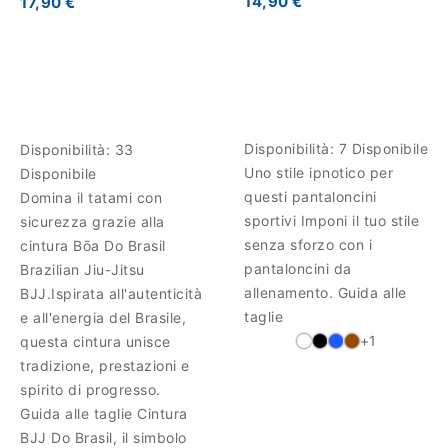
14,90 €
17,90 €
Disponibilità:
7 Disponibile
Disponibilità:
33
Uno stile ipnotico per
Disponibile
questi pantaloncini
Domina il tatami con
sportivi Imponi il tuo stile
sicurezza grazie alla
senza sforzo con i
cintura Bōa Do Brasil
pantaloncini da
Brazilian Jiu-Jitsu
allenamento. Guida alle
BJJ.Ispirata all'autenticità
taglie
e all'energia del Brasile,
+1
questa cintura unisce
tradizione, prestazioni e
spirito di progresso.
Guida alle taglie Cintura
BJJ Do Brasil, il simbolo