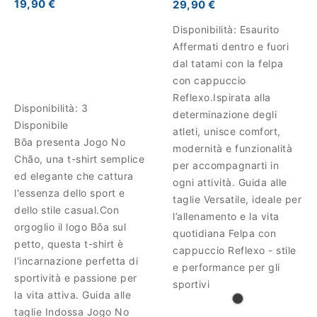
19,90 €
29,90 €
Disponibilità:
Esaurito
Affermati dentro e fuori
dal tatami con la felpa
con cappuccio
Reflexo.Ispirata alla
Disponibilità:
3
determinazione degli
Disponibile
atleti, unisce comfort,
Bõa presenta Jogo No
modernità e funzionalità
Chão, una t-shirt semplice
per accompagnarti in
ed elegante che cattura
ogni attività. Guida alle
l'essenza dello sport e
taglie Versatile, ideale per
dello stile casual.Con
l’allenamento e la vita
orgoglio il logo Bõa sul
quotidiana Felpa con
petto, questa t-shirt è
cappuccio Reflexo - stile
l'incarnazione perfetta di
e performance per gli
sportività e passione per
sportivi
la vita attiva. Guida alle
taglie Indossa Jogo No