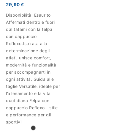
29,90 €
Disponibilità:
Esaurito
Affermati dentro e fuori
dal tatami con la felpa
con cappuccio
Reflexo.Ispirata alla
determinazione degli
atleti, unisce comfort,
modernità e funzionalità
per accompagnarti in
ogni attività. Guida alle
taglie Versatile, ideale per
l’allenamento e la vita
quotidiana Felpa con
cappuccio Reflexo - stile
e performance per gli
sportivi