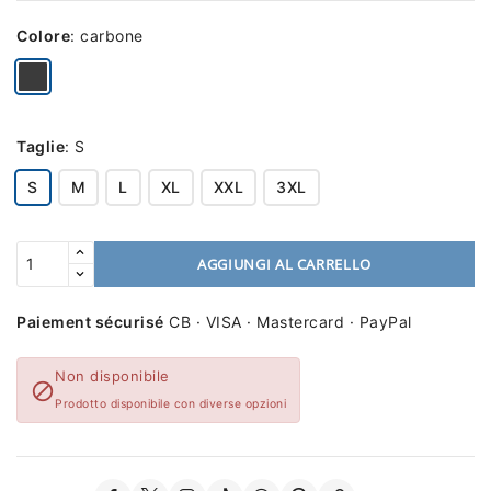
Colore
:
carbone
Taglie
:
S
S
M
L
XL
XXL
3XL
AGGIUNGI AL CARRELLO
Paiement sécurisé
CB · VISA · Mastercard · PayPal
Non disponibile

Prodotto disponibile con diverse opzioni