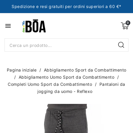
Spedizione e resi gratuiti per ordini superiori a 60 €*
menu
Pagina iniziale
Abbigliamento Sport da Combattimento
Abbigliamento Uomo Sport da Combattimento
Completi Uomo Sport da Combattimento
Pantaloni da
jogging da uomo - Reflexo