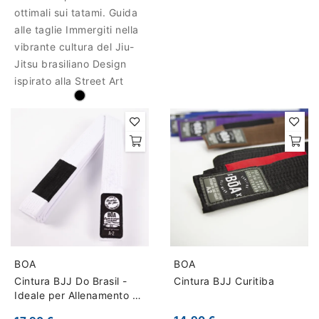
ottimali sui tatami. Guida
alle taglie Immergiti nella
vibrante cultura del Jiu-
Jitsu brasiliano Design
ispirato alla Street Art
BOA
BOA
Cintura BJJ Do Brasil -
Cintura BJJ Curitiba
Ideale per Allenamento e
Passaggio di Grado