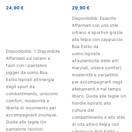
24,90 €
29,90 €
Disponibilità:
Esaurito
Affermati con uno stile
urbano e sportivo grazie
alla felpa con cappuccio
Boa Estilo da
Disponibilità:
1 Disponibile
uomo.Ispirata
Affermati sul tatami e
all’autenticità delle arti
fuori con i pantaloni
marziali, unisce comfort,
jogger da uomo Boa
modernità e versatilità
Estilo.Ispirati all’energia
per accompagnarti negli
degli sport da
allenamenti e nel tempo
combattimento, uniscono
libero. Guida alle taglie Un
comfort, modernità e
hoodie ispirato alla
libertà di movimento per
cultura del
accompagnarti ovunque.
combattimento e allo stile
Guida alle taglie Un
di vita attivo Felpa con
pantalone tecnico
cappuccio Boa Estilo -