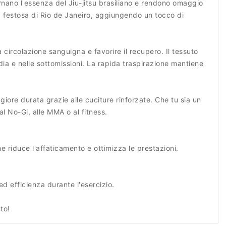
rnano l'essenza del Jiu-jitsu brasiliano e rendono omaggio
fera festosa di Rio de Janeiro, aggiungendo un tocco di
 circolazione sanguigna e favorire il recupero. Il tessuto
rdia e nelle sottomissioni. La rapida traspirazione mantiene
giore durata grazie alle cuciture rinforzate. Che tu sia un
al No-Gi, alle MMA o al fitness.
e riduce l'affaticamento e ottimizza le prestazioni.
ed efficienza durante l'esercizio.
to!