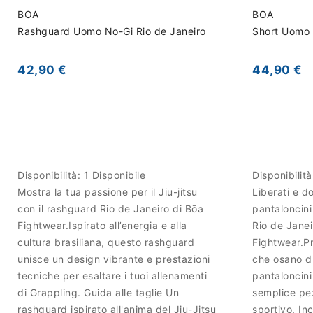
BOA
BOA
Rashguard Uomo No-Gi Rio de Janeiro
Short Uomo 
42,90 €
44,90 €
Disponibilità:
1 Disponibile
Disponibilit
Mostra la tua passione per il Jiu-jitsu
Liberati e d
con il rashguard Rio de Janeiro di Bōa
pantaloncini
Fightwear.Ispirato all’energia e alla
Rio de Janei
cultura brasiliana, questo rashguard
Fightwear.Pr
unisce un design vibrante e prestazioni
che osano di
tecniche per esaltare i tuoi allenamenti
pantaloncini
di Grappling. Guida alle taglie Un
semplice pe
rashguard ispirato all'anima del Jiu-Jitsu
sportivo. In