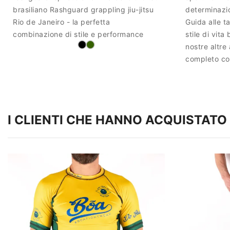
brasiliano Rashguard grappling jiu-jitsu
determinazio
Rio de Janeiro - la perfetta
Guida alle t
combinazione di stile e performance
stile di vita
nostre altre
completo con
I CLIENTI CHE HANNO ACQUISTA