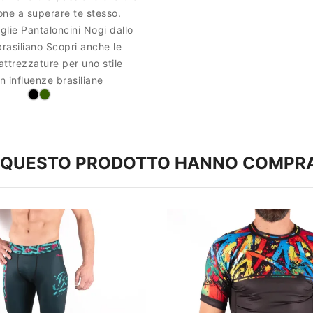
ne a superare te stesso.
aglie Pantaloncini Nogi dallo
 brasiliano Scopri anche le
 attrezzature per uno stile
 influenze brasiliane
TO QUESTO PRODOTTO HANNO COMPR