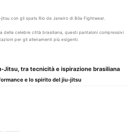
-jitsu con gli spats Rio de Janeiro di Bōa Fightwear.
tura della celebre città brasiliana, questi pantaloni compressivi
azioni per gli allenamenti più esigenti.
Jitsu, tra tecnicità e ispirazione brasiliana
ormance e lo spirito del jiu-jitsu