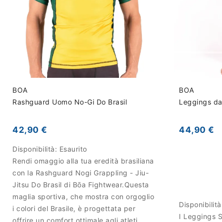
BOA
BOA
Rashguard Uomo No-Gi Do Brasil
Leggings da
42,90 €
44,90 €
Disponibilità:
Esaurito
Rendi omaggio alla tua eredità brasiliana
con la Rashguard Nogi Grappling - Jiu-
Jitsu Do Brasil di Bōa Fightwear.Questa
maglia sportiva, che mostra con orgoglio
Disponibilit
i colori del Brasile, è progettata per
I Leggings 
offrire un comfort ottimale agli atleti