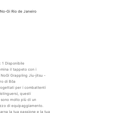
No-Gi Rio de Janeiro
à:
1 Disponibile
omina il tappeto con i
 NoGi Grappling Jiu-jitsu -
ro di Bōa
ogettati per i combattenti
stinguersi, questi
 sono molto più di un
zzo di equipaggiamento.
carna la tua passione e la tua