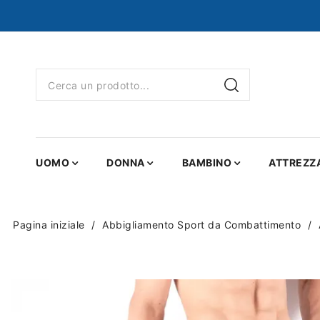
UOMO
DONNA
BAMBINO
ATTREZZ
Pagina iniziale
Abbigliamento Sport da Combattimento