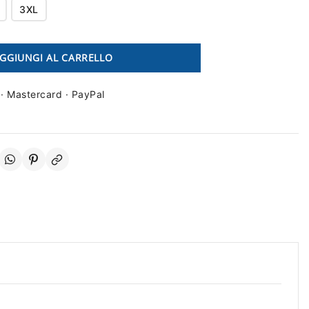
3XL
GGIUNGI AL CARRELLO
 · Mastercard · PayPal