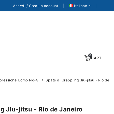
Accedi / Crea un account
Italiano
CART
pressione Uomo No-Gi
Spats di Grappling Jiu-jitsu - Rio de
g Jiu-jitsu - Rio de Janeiro