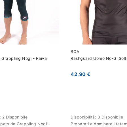
BOA
 Grappling Nogi - Raiva
Rashguard Uomo No-Gi Solt
42,90 €
à:
2 Disponibile
Disponibilità:
3 Disponibile
Spats da Grappling Nogi -
Preparati a dominare i tatam