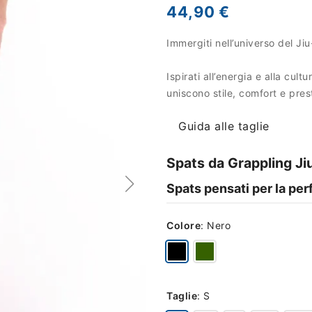
44,90 €
Immergiti nell’universo del Jiu
Ispirati all’energia e alla cul
uniscono stile, comfort e prest
Guida alle taglie
Spats da Grappling Jiu-
Spats pensati per la perf
Colore
:
Nero
Taglie
:
S