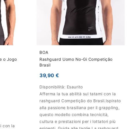
BOA
e o Jogo
Rashguard Uomo No-Gi Competição
Brasil
39,90 €
Disponibilità:
Esaurito
Afferma la tua abilità sul tatami con la
rashguard Competição do Brasil.Ispirato
alla passione brasiliana per il grappling,
questo modello combina tecnicità,
cultura e prestazioni per i lottatori più
i con la
esigenti. Guida alle taglie La rashguard