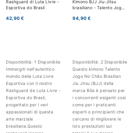
Rashguard di Luta Livre -
Kimono BJJ Jiu-Jitsu
Esportiva do Brasil
brasiliano - Talento Jogo
No Chão
42,90 €
94,90 €
Disponibilità:
1 Disponibile
Disponibilità:
2 Disponibile
Immergiti nell'autentico
Questo kimono Talento
mondo della Luta Livre
Jogo No Chão Brasilian
Esportiva con il nostro
Jiu Jitsu (BJJ) della
Rashguard de Luta Livre -
marca Bōa è pensato per
Esportiva do Brasil,
i concorrenti esigenti così
progettato per i veri
come per i praticanti
appassionati di questa
esperti o principianti che
arte marziale
cercano di migliorare le
brasiliana.Questo
loro prestazioni sui