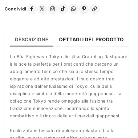
Condividi
DESCRIZIONE
DETTAGLI DEL PRODOTTO
R
La Bōa Fightwear Tokyo Jiu-jitsu Grappling Rashguard
è la scelta perfetta per i praticanti che cercano un
abbigliamento tecnico che sia allo stesso tempo
elegante e ad alte prestazioni. Il suo design trae
ispirazione dall'entusiasmo di Tokyo, culla della
disciplina e simbolo della modernità giapponese. La
collezione Tokyo rende omaggio alla fusione tra
tradizione e innovazione, incarnando lo spirito
combattivo e il rigore delle arti marziali giapponesi.
Realizzata in tessuto di poliestere/elastan di alta
qualità, questa rashguard offre un'eccellente