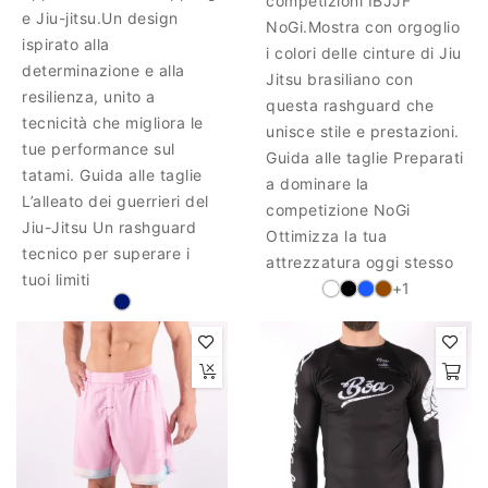
competizioni IBJJF
e Jiu-jitsu.Un design
NoGi.Mostra con orgoglio
ispirato alla
i colori delle cinture di Jiu
determinazione e alla
Jitsu brasiliano con
resilienza, unito a
questa rashguard che
tecnicità che migliora le
unisce stile e prestazioni.
tue performance sul
Guida alle taglie Preparati
tatami. Guida alle taglie
a dominare la
L’alleato dei guerrieri del
competizione NoGi
Jiu-Jitsu Un rashguard
Ottimizza la tua
tecnico per superare i
attrezzatura oggi stesso
tuoi limiti
+1