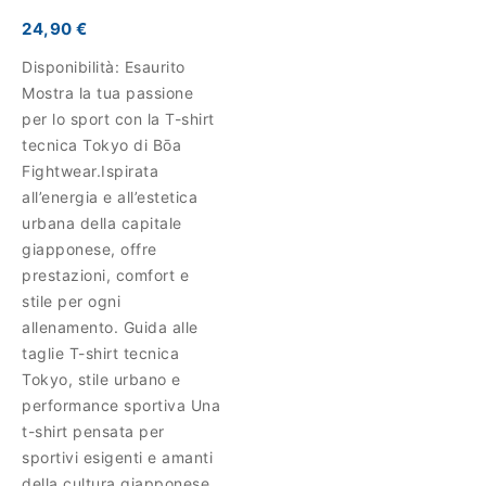
24,90 €
Disponibilità:
Esaurito
Mostra la tua passione
per lo sport con la T-shirt
tecnica Tokyo di Bōa
Fightwear.Ispirata
all’energia e all’estetica
urbana della capitale
giapponese, offre
prestazioni, comfort e
stile per ogni
allenamento. Guida alle
taglie T-shirt tecnica
Tokyo, stile urbano e
performance sportiva Una
t-shirt pensata per
sportivi esigenti e amanti
della cultura giapponese