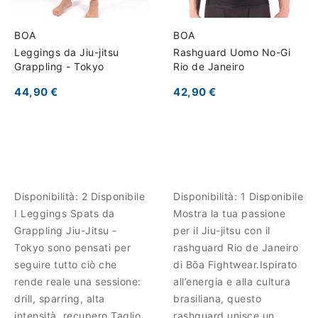
BOA
BOA
Leggings da Jiu-jitsu
Rashguard Uomo No-Gi
Grappling - Tokyo
Rio de Janeiro
44,90 €
42,90 €
Disponibilità:
2 Disponibile
Disponibilità:
1 Disponibile
I Leggings Spats da
Mostra la tua passione
Grappling Jiu-Jitsu -
per il Jiu-jitsu con il
Tokyo sono pensati per
rashguard Rio de Janeiro
seguire tutto ciò che
di Bōa Fightwear.Ispirato
rende reale una sessione:
all’energia e alla cultura
drill, sparring, alta
brasiliana, questo
intensità, recupero.Taglio
rashguard unisce un