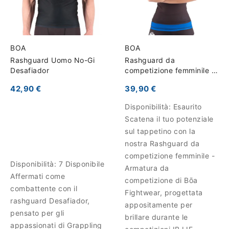
BOA
BOA
Rashguard Uomo No-Gi
Rashguard da
Desafiador
competizione femminile -
Armadura de competição
42,90 €
39,90 €
Disponibilità:
Esaurito
Scatena il tuo potenziale
sul tappetino con la
nostra Rashguard da
competizione femminile -
Disponibilità:
7 Disponibile
Armatura da
Affermati come
competizione di Bōa
combattente con il
Fightwear, progettata
rashguard Desafiador,
appositamente per
pensato per gli
brillare durante le
appassionati di Grappling