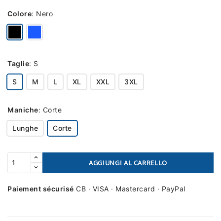
Colore
:
Nero
Taglie
:
S
S
M
L
XL
XXL
3XL
Maniche
:
Corte
Lunghe
Corte
AGGIUNGI AL CARRELLO
Paiement sécurisé
CB · VISA · Mastercard · PayPal