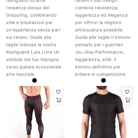
rashguard incarna
tatami.Il suo design
l'essenza stessa del
combina resistenza,
Grappling, combinando
leggerezza ed eleganza
stile e prestazioni per
per offrirvi la migliore
un'esperienza senza pari
attrezzatura possibile.
sui tatami. Guida alle
Guida alle taglie Il kimono
taglie Indossa la nostra
pensato per i guerrieri
Rashguard Luta Livre Un
Jiu-Jitsu Performance,
simbolo del tuo impegno
leggerezza, stile: il
verso questa eccezionale
kimono definitivo per
arte marziale
brillare in competizione