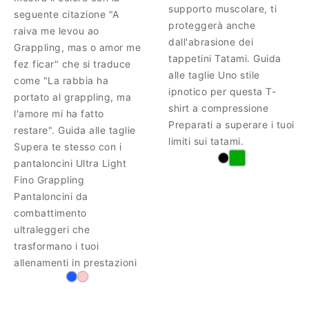
supporto muscolare, ti
seguente citazione "A
proteggerà anche
raiva me levou ao
dall'abrasione dei
Grappling, mas o amor me
tappetini Tatami. Guida
fez ficar" che si traduce
alle taglie Uno stile
come "La rabbia ha
ipnotico per questa T-
portato al grappling, ma
shirt a compressione
l'amore mi ha fatto
Preparati a superare i tuoi
restare". Guida alle taglie
limiti sui tatami.
Supera te stesso con i
pantaloncini Ultra Light
Fino Grappling
Pantaloncini da
combattimento
ultraleggeri che
trasformano i tuoi
allenamenti in prestazioni