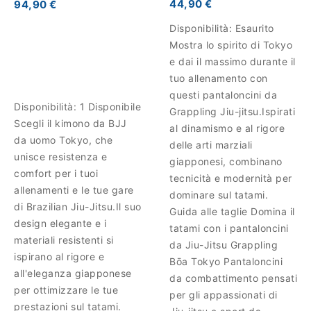
44,90 €
94,90 €
Disponibilità:
Esaurito
Mostra lo spirito di Tokyo
e dai il massimo durante il
tuo allenamento con
questi pantaloncini da
Disponibilità:
1 Disponibile
Grappling Jiu-jitsu.Ispirati
Scegli il kimono da BJJ
al dinamismo e al rigore
da uomo Tokyo, che
delle arti marziali
unisce resistenza e
giapponesi, combinano
comfort per i tuoi
tecnicità e modernità per
allenamenti e le tue gare
dominare sul tatami.
di Brazilian Jiu-Jitsu.Il suo
Guida alle taglie Domina il
design elegante e i
tatami con i pantaloncini
materiali resistenti si
da Jiu-Jitsu Grappling
ispirano al rigore e
Bōa Tokyo Pantaloncini
all'eleganza giapponese
da combattimento pensati
per ottimizzare le tue
per gli appassionati di
prestazioni sul tatami.