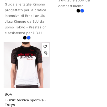
Jiu-jitsu e sport da
Guida alle taglie Kimono
combattimento
progettato per la pratica
intensiva di Brazilian Jiu-
Jitsu Kimono da BJJ da
uomo Tokyo - Prestazioni
e resistenza per il BJJ
BOA
T-shirt tecnica sportiva -
Tokyo