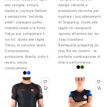
alla caviglia, cintura
design vibrante e
elastica, cuciture flatlock
prestazioni tecniche per
e sensazione “seconda
esaltare i tuoi allenamenti
pelle”: sostegno pulito,
di Grappling. Guida alle
mobilità totale e la firma
taglie Un rashguard
Tokyo per completare il
ispirato all'anima del Jiu-
tuo kit. Guida alle taglie
Jitsu brasiliano
Tokyo, in versione spats
Rashguard grappling jiu-
Compressione,
jitsu Rio de Janeiro - la
protezione, libertà: tutto il
perfetta combinazione di
lavoro, senza
stile e performance
compromessi