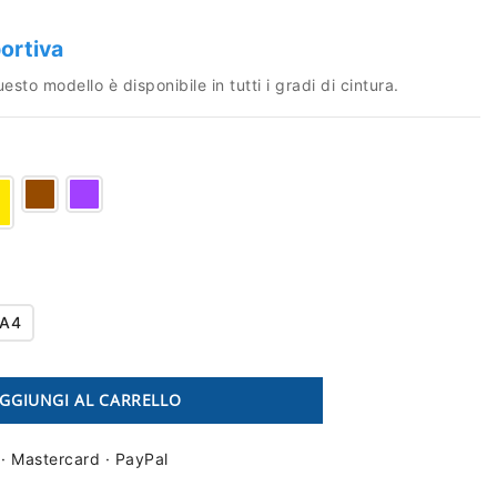
ortiva
sto modello è disponibile in tutti i gradi di cintura.
A4
GGIUNGI AL CARRELLO
 · Mastercard · PayPal