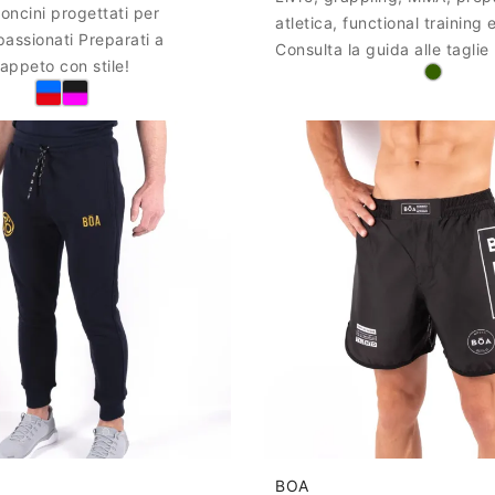
loncini progettati per
atletica, functional training e
assionati Preparati a
Consulta la guida alle taglie
tappeto con stile!
BOA