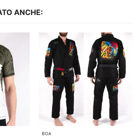
ATO ANCHE:
BOA