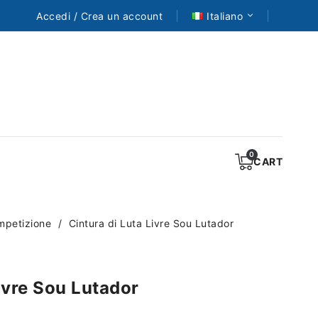
Accedi / Crea un account
Italiano
CART
ompetizione
Cintura di Luta Livre Sou Lutador
ivre Sou Lutador