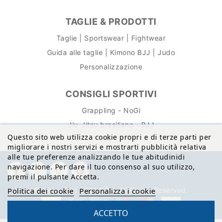
TAGLIE & PRODOTTI
Taglie | Sportswear | Fightwear
Guida alle taglie | Kimono BJJ | Judo
Personalizzazione
CONSIGLI SPORTIVI
Grappling - NoGi
Jiu-Jitsu brasiliano - BJJ
Questo sito web utilizza cookie propri e di terze parti per
migliorare i nostri servizi e mostrarti pubblicità relativa
alle tue preferenze analizzando le tue abitudinidi
navigazione. Per dare il tuo consenso al suo utilizzo,
premi il pulsante Accetta.
© Copyright 2026 BŌA. All Rights Reserved.
Politica dei cookie
Personalizza i cookie
ACCETTO