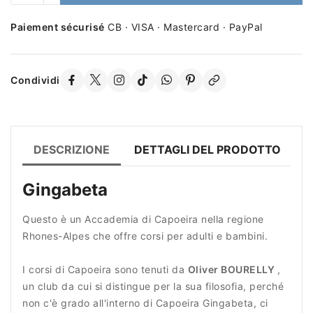
Paiement sécurisé
CB · VISA · Mastercard · PayPal
Condividi
DESCRIZIONE
DETTAGLI DEL PRODOTTO
R
Gingabeta
Questo è un Accademia di Capoeira nella regione
Rhones-Alpes che offre corsi per adulti e bambini.
I corsi di Capoeira sono tenuti da
Oliver BOURELLY
,
un club da cui si distingue per la sua filosofia, perché
non c'è grado all'interno di Capoeira Gingabeta, ci