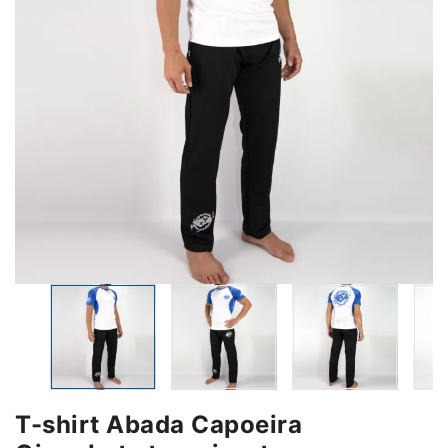
T-shirt Abada Capoeira