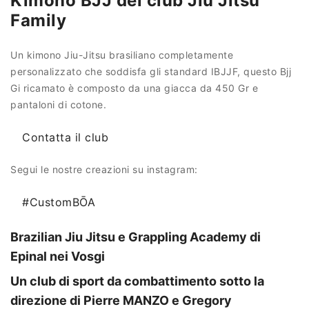
Kimono BJJ del club Jiu Jitsu
Family
Un kimono Jiu-Jitsu brasiliano completamente
personalizzato che soddisfa gli standard IBJJF, questo Bjj
Gi ricamato è composto da una giacca da 450 Gr e
pantaloni di cotone.
Contatta il club
Segui le nostre creazioni su instagram:
#CustomBŌA
Brazilian Jiu Jitsu e Grappling Academy di
Epinal nei Vosgi
Un club di sport da combattimento sotto la
direzione di Pierre MANZO e Gregory