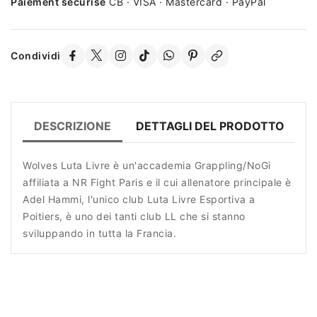
Paiement sécurisé
CB · VISA · Mastercard · PayPal
Condividi
DESCRIZIONE
DETTAGLI DEL PRODOTTO
R
Wolves Luta Livre è un'accademia Grappling/NoGi
affiliata a NR Fight Paris e il cui allenatore principale è
Adel Hammi, l'unico club Luta Livre Esportiva a
Poitiers, è uno dei tanti club LL che si stanno
sviluppando in tutta la Francia.