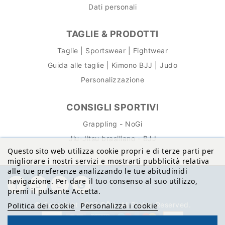
Dati personali
TAGLIE & PRODOTTI
Taglie | Sportswear | Fightwear
Guida alle taglie | Kimono BJJ | Judo
Personalizzazione
CONSIGLI SPORTIVI
Grappling - NoGi
Jiu-Jitsu brasiliano - BJJ
Questo sito web utilizza cookie propri e di terze parti per
migliorare i nostri servizi e mostrarti pubblicità relativa
alle tue preferenze analizzando le tue abitudinidi
navigazione. Per dare il tuo consenso al suo utilizzo,
premi il pulsante Accetta.
© Copyright 2026 BŌA. All Rights Reserved.
Politica dei cookie
Personalizza i cookie