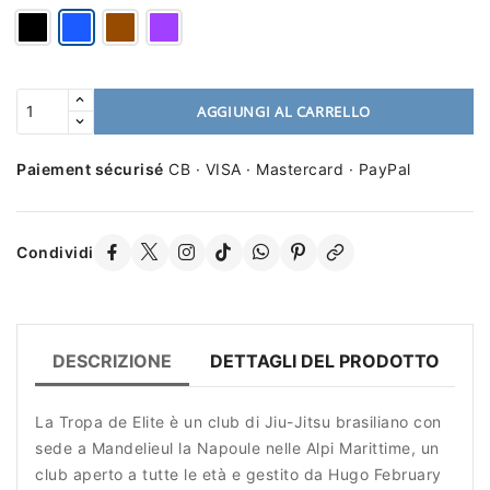
AGGIUNGI AL CARRELLO
Paiement sécurisé
CB · VISA · Mastercard · PayPal
Condividi
DESCRIZIONE
DETTAGLI DEL PRODOTTO
R
La Tropa de Elite è un club di Jiu-Jitsu brasiliano con
sede a Mandelieul la Napoule nelle Alpi Marittime, un
club aperto a tutte le età e gestito da Hugo February