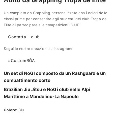
Abito da Grappling Tropa de Elite
Un completo da Grappling personalizzato con i colori delle
classi prime per consentire agli studenti del club Tropa de
Elite di partecipare alle competizioni IBJJF.
Contatta il club
Segui le nostre creazioni su instagram:
#CustomBŌA
Un set di NoGI composto da un Rashguard e un
combattimento corto
Brazilian Jiu Jitsu e NoGi club nelle Alpi
Marittime a Mandelieu-La Napoule
Colore
:
Blu