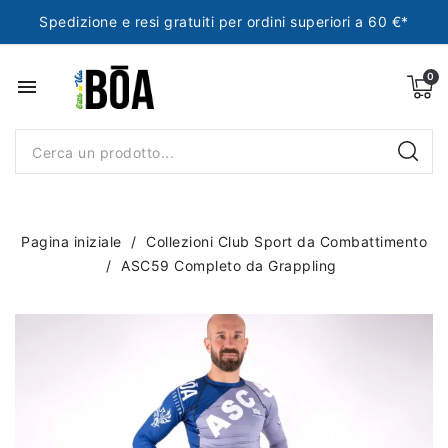
Spedizione e resi gratuiti per ordini superiori a 60 €*
menu
Pagina iniziale
Collezioni Club Sport da Combattimento
ASC59 Completo da Grappling