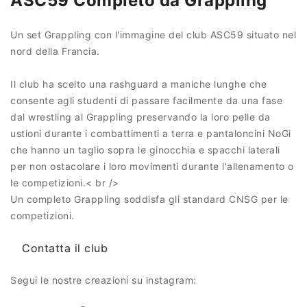
ASC59 Completo da Grappling
Un set Grappling con l'immagine del club ASC59 situato nel
nord della Francia.
Il club ha scelto una rashguard a maniche lunghe che
consente agli studenti di passare facilmente da una fase
dal wrestling al Grappling preservando la loro pelle da
ustioni durante i combattimenti a terra e pantaloncini NoGi
che hanno un taglio sopra le ginocchia e spacchi laterali
per non ostacolare i loro movimenti durante l'allenamento o
le competizioni.< br />
Un completo Grappling soddisfa gli standard CNSG per le
competizioni.
Contatta il club
Segui le nostre creazioni su instagram: