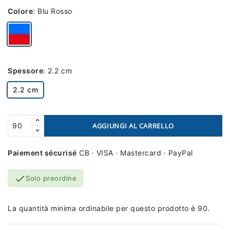
Colore
:
Blu Rosso
Spessore
:
2.2 cm
2.2 cm
AGGIUNGI AL CARRELLO
Paiement sécurisé
CB · VISA · Mastercard · PayPal

Solo preordine
La quantità minima ordinabile per questo prodotto è 90.