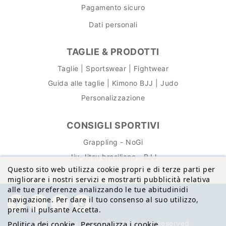
Pagamento sicuro
Dati personali
TAGLIE & PRODOTTI
Taglie | Sportswear | Fightwear
Guida alle taglie | Kimono BJJ | Judo
Personalizzazione
CONSIGLI SPORTIVI
Grappling - NoGi
Jiu-Jitsu brasiliano - BJJ
Questo sito web utilizza cookie propri e di terze parti per
migliorare i nostri servizi e mostrarti pubblicità relativa
alle tue preferenze analizzando le tue abitudinidi
navigazione. Per dare il tuo consenso al suo utilizzo,
premi il pulsante Accetta.
Politica dei cookie
Personalizza i cookie
© Copyright 2026 BŌA. All Rights Reserved.