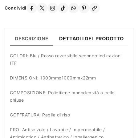
Condividi
DESCRIZIONE
DETTAGLI DEL PRODOTTO
D
COLORI: Blu / Rosso reversibile secondo indicazioni
ITF
DIMENSIONI: 1000mmx1000mmx22mm
COMPOSIZIONE: Polietilene monodensità a celle
chiuse
GOFFRATURA: Paglia di riso
PRO: Antiscivolo / Lavabile / Impermeabile /
Antimicotico / Antibatterico / Ipoallergenico