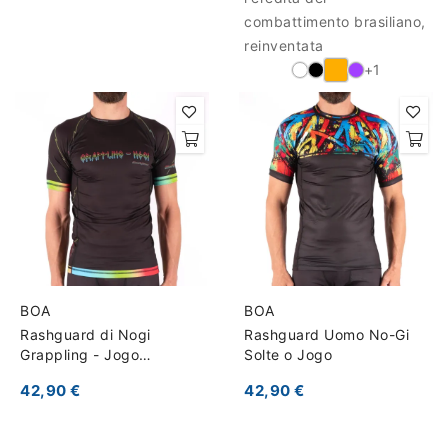
combattimento brasiliano,
reinventata
+1
BOA
BOA
Rashguard di Nogi
Rashguard Uomo No-Gi
Grappling - Jogo
Solte o Jogo
Guerreiro
42,90 €
42,90 €