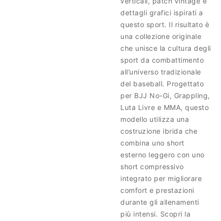
verticali, patch vintage e
dettagli grafici ispirati a
questo sport. Il risultato è
una collezione originale
che unisce la cultura degli
sport da combattimento
all’universo tradizionale
del baseball. Progettato
per BJJ No-Gi, Grappling,
Luta Livre e MMA, questo
modello utilizza una
costruzione ibrida che
combina uno short
esterno leggero con uno
short compressivo
integrato per migliorare
comfort e prestazioni
durante gli allenamenti
più intensi. Scopri la