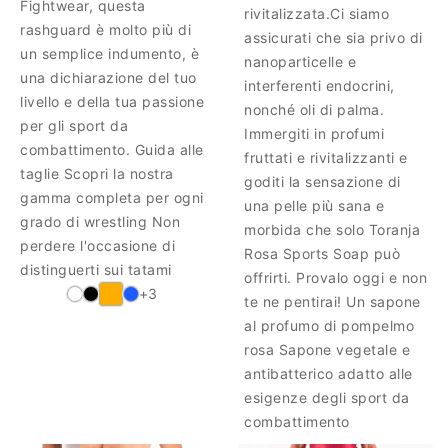
Fightwear, questa
rivitalizzata.Ci siamo
rashguard è molto più di
assicurati che sia privo di
un semplice indumento, è
nanoparticelle e
una dichiarazione del tuo
interferenti endocrini,
livello e della tua passione
nonché oli di palma.
per gli sport da
Immergiti in profumi
combattimento. Guida alle
fruttati e rivitalizzanti e
taglie Scopri la nostra
goditi la sensazione di
gamma completa per ogni
una pelle più sana e
grado di wrestling Non
morbida che solo Toranja
perdere l'occasione di
Rosa Sports Soap può
distinguerti sui tatami
offrirti. Provalo oggi e non
+3
te ne pentirai! Un sapone
al profumo di pompelmo
rosa Sapone vegetale e
antibatterico adatto alle
esigenze degli sport da
combattimento