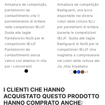
Armadura de competição,
Armadura de competição
pantaloncini da
Rashguard, una lycra
combattimento che ti
disponibile nei diversi
permetteranno di brillare
colori delle cinture BJJ
nelle competizioni IBJJF.
per permetterti di brillare
Guida alle taglie
durante le competizioni
Pantaloncini NoGi per le
IBJJF. Guida alle taglie
competizioni IBJJF
Rashguard di NoGi per le
Pantaloncini da
competizioni IBJJF Una
combattimento senza
maglietta a compressione
velcro con elastico in vita
nei colori delle cinture del
per i concorrenti
Jiu Jitsu brasiliano
+1
I CLIENTI CHE HANNO
ACQUISTATO QUESTO PRODOTTO
HANNO COMPRATO ANCHE: