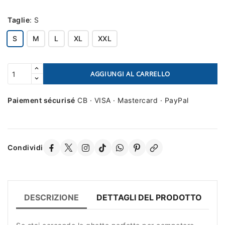
Taglie
:
S
S
M
L
XL
XXL
AGGIUNGI AL CARRELLO
Paiement sécurisé
CB · VISA · Mastercard · PayPal
Condividi
DESCRIZIONE
DETTAGLI DEL PRODOTTO
R