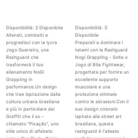
Disponibilità:
2 Disponibile
Disponibilità:
3
Allenati, combatti e
Disponibile
progredisci con la lycra
Preparati a dominare i
Jogo Guerreiro, una
tatami con la Rashguard
Rashguard che
Nogi Grappling - Solte o
trasformerà il tuo
Jogo di Bōa Fightwear,
allenamento NoGi
progettata per fornire un
Grappling in
eccellente supporto
performance.Un design
muscolare e una
che trae ispirazione dalla
protezione ottimale
cultura urbana brasiliana
contro le abrasioni.Con il
e più in particolare dai
suo design colorato
Graffiti che il so -
ispirato alla street art
chiamato "Pixação", uno
brasiliana, questa
stile unico di alfabeto
rashguard è l'alleato