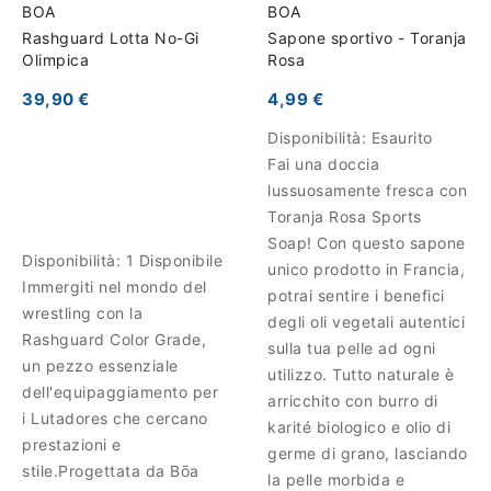
BOA
BOA
Rashguard Lotta No-Gi
Sapone sportivo - Toranja
Olimpica
Rosa
39,90 €
4,99 €
Disponibilità:
Esaurito
Fai una doccia
lussuosamente fresca con
Toranja Rosa Sports
Soap! Con questo sapone
Disponibilità:
1 Disponibile
unico prodotto in Francia,
Immergiti nel mondo del
potrai sentire i benefici
wrestling con la
degli oli vegetali autentici
Rashguard Color Grade,
sulla tua pelle ad ogni
un pezzo essenziale
utilizzo. Tutto naturale è
dell'equipaggiamento per
arricchito con burro di
i Lutadores che cercano
karité biologico e olio di
prestazioni e
germe di grano, lasciando
stile.Progettata da Bōa
la pelle morbida e