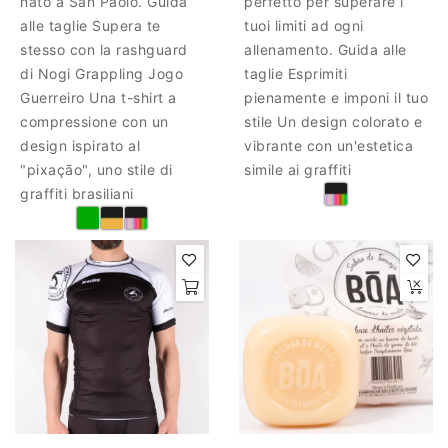
nato a San Paolo. Guida
perfetto per superare i
alle taglie Supera te
tuoi limiti ad ogni
stesso con la rashguard
allenamento. Guida alle
di Nogi Grappling Jogo
taglie Esprimiti
Guerreiro Una t-shirt a
pienamente e imponi il tuo
compressione con un
stile Un design colorato e
design ispirato al
vibrante con un'estetica
"pixação", uno stile di
simile ai graffiti
graffiti brasiliani