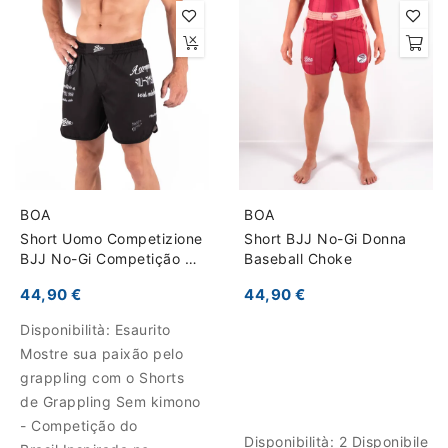
BOA
BOA
Short Uomo Competizione
Short BJJ No-Gi Donna
BJJ No-Gi Competição do
Baseball Choke
Brasil
44,90 €
44,90 €
Disponibilità:
Esaurito
Mostre sua paixão pelo
grappling com o Shorts
de Grappling Sem kimono
- Competição do
Disponibilità:
2 Disponibile