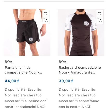
BOA
BOA
Pantaloncini da
Rashguard competizione
competizione Nogi -
Nogi - Armadura de
Armadura de competição
competição
44,90 €
39,90 €
Disponibilità:
Esaurito
Disponibilità:
Esaurito
Non lasciare che i tuoi
Non lasciare che i tuoi
avversari ti superino con i
avversari ti sopraffanno
nostri pantaloncini NoGi
con la nostra NoGi