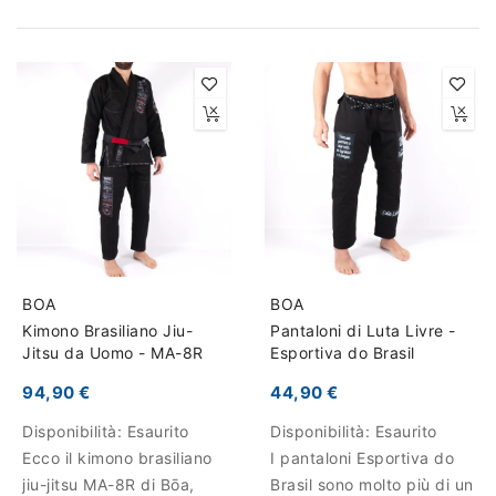
BOA
BOA
Kimono Brasiliano Jiu-
Pantaloni di Luta Livre -
Jitsu da Uomo - MA-8R
Esportiva do Brasil
94,90 €
44,90 €
Disponibilità:
Esaurito
Disponibilità:
Esaurito
Ecco il kimono brasiliano
I pantaloni Esportiva do
jiu-jitsu MA-8R di Bōa,
Brasil sono molto più di un