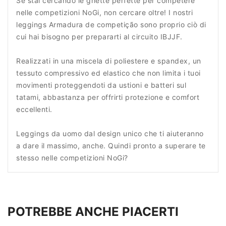
Se stai cercando le ghette perfette per competere
nelle competizioni NoGi, non cercare oltre! I nostri
leggings Armadura de competição sono proprio ciò di
cui hai bisogno per prepararti al circuito IBJJF.
Realizzati in una miscela di poliestere e spandex, un
tessuto compressivo ed elastico che non limita i tuoi
movimenti proteggendoti da ustioni e batteri sul
tatami, abbastanza per offrirti protezione e comfort
eccellenti.
Leggings da uomo dal design unico che ti aiuteranno
a dare il massimo, anche. Quindi pronto a superare te
stesso nelle competizioni NoGi?
POTREBBE ANCHE PIACERTI