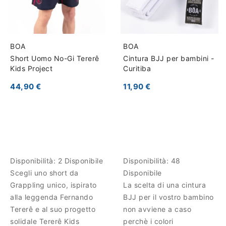
BOA
BOA
Short Uomo No-Gi Tererê
Cintura BJJ per bambini -
Kids Project
Curitiba
44,90 €
11,90 €
Disponibilità:
2 Disponibile
Disponibilità:
48
Scegli uno short da
Disponibile
Grappling unico, ispirato
La scelta di una cintura
alla leggenda Fernando
BJJ per il vostro bambino
Tererê e al suo progetto
non avviene a caso
solidale Tererê Kids
perchè i colori