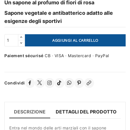
Un sapone al profumo di fiori di rosa
Sapone vegetale e antibatterico adatto alle
esigenze degli sportivi
AGGIUNGI AL CARRELLO
Paiement sécurisé
CB · VISA · Mastercard · PayPal
Condividi
DESCRIZIONE
DETTAGLI DEL PRODOTTO
R
Entra nel mondo delle arti marziali con il sapone