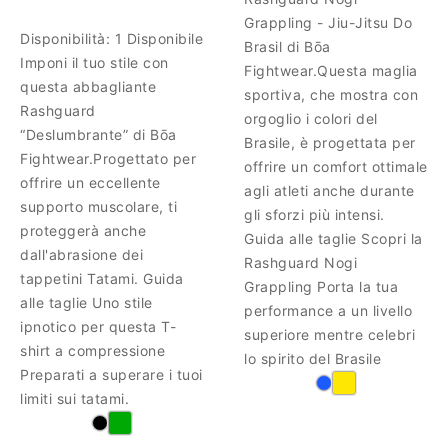
Grappling - Jiu-Jitsu Do
Disponibilità:
1 Disponibile
Brasil di Bōa
Imponi il tuo stile con
Fightwear.Questa maglia
questa abbagliante
sportiva, che mostra con
Rashguard
orgoglio i colori del
“Deslumbrante” di Bōa
Brasile, è progettata per
Fightwear.Progettato per
offrire un comfort ottimale
offrire un eccellente
agli atleti anche durante
supporto muscolare, ti
gli sforzi più intensi.
proteggerà anche
Guida alle taglie Scopri la
dall'abrasione dei
Rashguard Nogi
tappetini Tatami. Guida
Grappling Porta la tua
alle taglie Uno stile
performance a un livello
ipnotico per questa T-
superiore mentre celebri
shirt a compressione
lo spirito del Brasile
Preparati a superare i tuoi
limiti sui tatami.