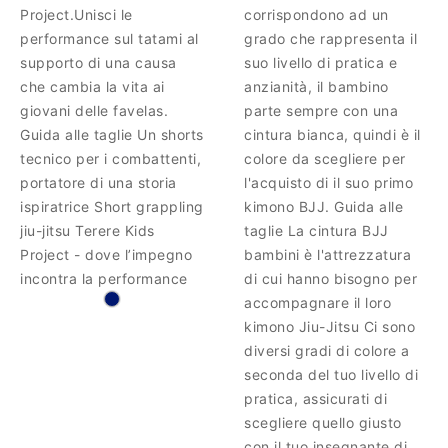
Project.Unisci le
corrispondono ad un
performance sul tatami al
grado che rappresenta il
supporto di una causa
suo livello di pratica e
che cambia la vita ai
anzianità, il bambino
giovani delle favelas.
parte sempre con una
Guida alle taglie Un shorts
cintura bianca, quindi è il
tecnico per i combattenti,
colore da scegliere per
portatore di una storia
l'acquisto di il suo primo
ispiratrice Short grappling
kimono BJJ. Guida alle
jiu-jitsu Terere Kids
taglie La cintura BJJ
Project - dove l’impegno
bambini è l'attrezzatura
incontra la performance
di cui hanno bisogno per
accompagnare il loro
kimono Jiu-Jitsu Ci sono
diversi gradi di colore a
seconda del tuo livello di
pratica, assicurati di
scegliere quello giusto
con il tuo insegnante di