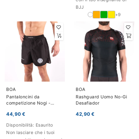
BJJ
+9
BOA
BOA
Pantaloncini da
Rashguard Uomo No-Gi
competizione Nogi -
Desafiador
Armadura de competição
44,90 €
42,90 €
Disponibilità:
Esaurito
Non lasciare che i tuoi