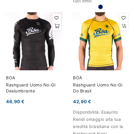
tuoi limiti
BOA
BOA
Rashguard Uomo No-Gi
Rashguard Uomo No-Gi
Deslumbrante
Do Brasil
46,90 €
42,90 €
Disponibilità:
Esaurito
Rendi omaggio alla tua
eredità brasiliana con la
Rashguard Nogi