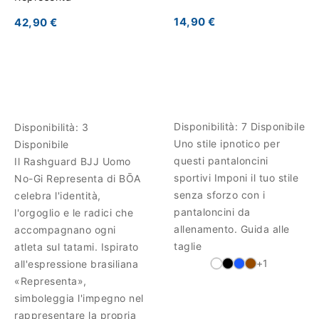
14,90 €
42,90 €
Disponibilità:
7 Disponibile
Disponibilità:
3
Uno stile ipnotico per
Disponibile
questi pantaloncini
Il Rashguard BJJ Uomo
sportivi Imponi il tuo stile
No-Gi Representa di BŌA
senza sforzo con i
celebra l'identità,
pantaloncini da
l'orgoglio e le radici che
allenamento. Guida alle
accompagnano ogni
taglie
atleta sul tatami. Ispirato
+1
all'espressione brasiliana
«Representa»,
simboleggia l'impegno nel
rappresentare la propria