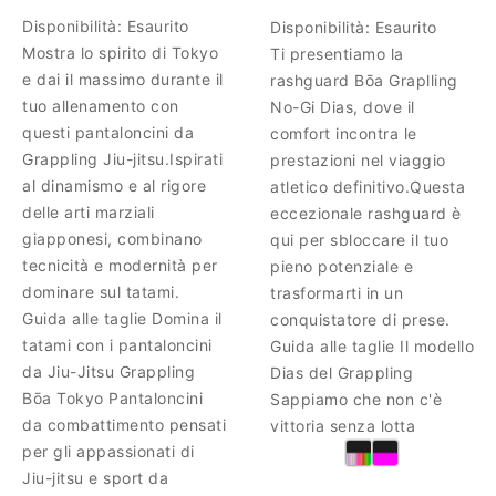
Disponibilità:
Esaurito
Disponibilità:
Esaurito
Mostra lo spirito di Tokyo
Ti presentiamo la
e dai il massimo durante il
rashguard Bōa Graplling
tuo allenamento con
No-Gi Dias, dove il
questi pantaloncini da
comfort incontra le
Grappling Jiu-jitsu.Ispirati
prestazioni nel viaggio
al dinamismo e al rigore
atletico definitivo.Questa
delle arti marziali
eccezionale rashguard è
giapponesi, combinano
qui per sbloccare il tuo
tecnicità e modernità per
pieno potenziale e
dominare sul tatami.
trasformarti in un
Guida alle taglie Domina il
conquistatore di prese.
tatami con i pantaloncini
Guida alle taglie Il modello
da Jiu-Jitsu Grappling
Dias del Grappling
Bōa Tokyo Pantaloncini
Sappiamo che non c'è
da combattimento pensati
vittoria senza lotta
per gli appassionati di
Jiu-jitsu e sport da