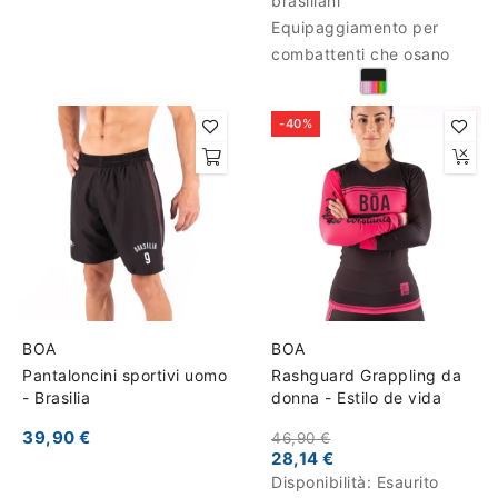
brasiliani
Equipaggiamento per
combattenti che osano
-40%
BOA
BOA
Pantaloncini sportivi uomo
Rashguard Grappling da
- Brasilia
donna - Estilo de vida
39,90 €
46,90 €
28,14 €
Disponibilità:
Esaurito