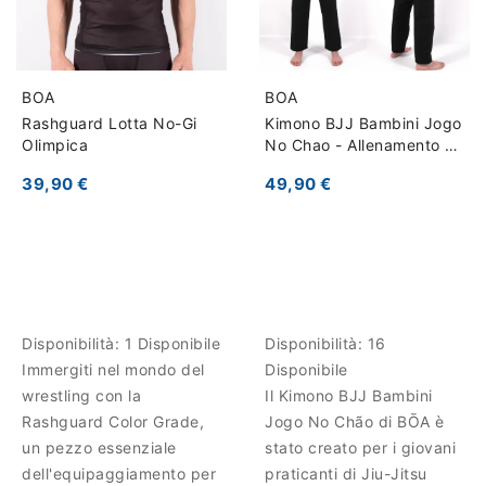
BOA
BOA
Rashguard Lotta No-Gi
Kimono BJJ Bambini Jogo
Olimpica
No Chao - Allenamento e
Competizione
39,90 €
49,90 €
Disponibilità:
1 Disponibile
Disponibilità:
16
Immergiti nel mondo del
Disponibile
wrestling con la
Il Kimono BJJ Bambini
Rashguard Color Grade,
Jogo No Chão di BŌA è
un pezzo essenziale
stato creato per i giovani
dell'equipaggiamento per
praticanti di Jiu-Jitsu