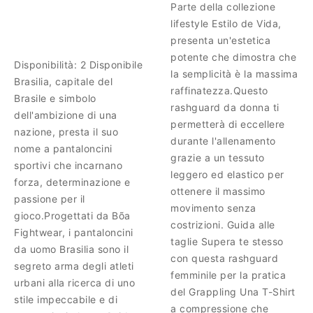
Parte della collezione
lifestyle Estilo de Vida,
presenta un'estetica
potente che dimostra che
Disponibilità:
2 Disponibile
la semplicità è la massima
Brasilia, capitale del
raffinatezza.Questo
Brasile e simbolo
rashguard da donna ti
dell'ambizione di una
permetterà di eccellere
nazione, presta il suo
durante l'allenamento
nome a pantaloncini
grazie a un tessuto
sportivi che incarnano
leggero ed elastico per
forza, determinazione e
ottenere il massimo
passione per il
movimento senza
gioco.Progettati da Bõa
costrizioni. Guida alle
Fightwear, i pantaloncini
taglie Supera te stesso
da uomo Brasilia sono il
con questa rashguard
segreto arma degli atleti
femminile per la pratica
urbani alla ricerca di uno
del Grappling Una T-Shirt
stile impeccabile e di
a compressione che