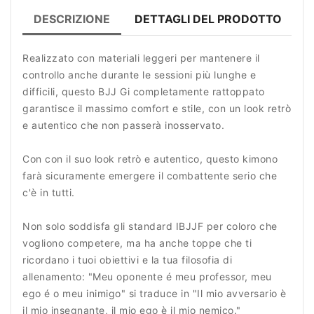
DESCRIZIONE
DETTAGLI DEL PRODOTTO
R
Realizzato con materiali leggeri per mantenere il
controllo anche durante le sessioni più lunghe e
difficili, questo BJJ Gi completamente rattoppato
garantisce il massimo comfort e stile, con un look retrò
e autentico che non passerà inosservato.
Con con il suo look retrò e autentico, questo kimono
farà sicuramente emergere il combattente serio che
c'è in tutti.
Non solo soddisfa gli standard IBJJF per coloro che
vogliono competere, ma ha anche toppe che ti
ricordano i tuoi obiettivi e la tua filosofia di
allenamento: "Meu oponente é meu professor, meu
ego é o meu inimigo" si traduce in "Il mio avversario è
il mio insegnante, il mio ego è il mio nemico."