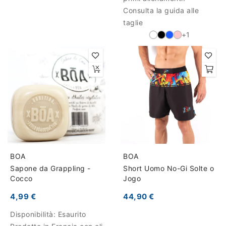
Consulta la guida alle
taglie
+1
BOA
BOA
Sapone da Grappling -
Short Uomo No-Gi Solte o
Cocco
Jogo
4,99 €
44,90 €
Disponibilità:
Esaurito