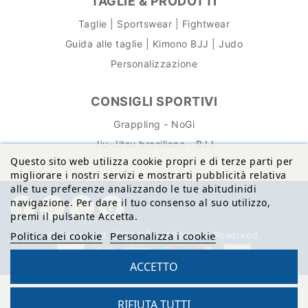
TAGLIE & PRODOTTI
Taglie | Sportswear | Fightwear
Guida alle taglie | Kimono BJJ | Judo
Personalizzazione
CONSIGLI SPORTIVI
Grappling - NoGi
Jiu-Jitsu brasiliano - BJJ
Questo sito web utilizza cookie propri e di terze parti per
migliorare i nostri servizi e mostrarti pubblicità relativa
alle tue preferenze analizzando le tue abitudinidi
navigazione. Per dare il tuo consenso al suo utilizzo,
premi il pulsante Accetta.
Politica dei cookie
Personalizza i cookie
© Copyright 2026 BŌA. All Rights Reserved.
ACCETTO
RIFIUTA TUTTI