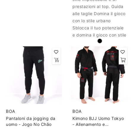
prestazioni al top. Guida
alle taglie Domina il gioco
con lo stile urbano
Sblocca il tuo potenziale
e domina il gioco con stile
BOA
BOA
Pantaloni da jogging da
Kimono BJJ Uomo Tokyo
uomo - Jogo No Chão
- Allenamento e
Competizione