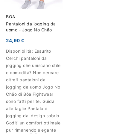
BOA
Pantaloni da jogging da
uomo - Jogo No Chão
24,90 €
Disponibilità:
Esaurito
Cerchi pantaloni da
jogging che uniscano stile
e comodità? Non cercare
oltre!I pantaloni da
jogging da uomo Jogo No
Chão di Bōa Fightwear
sono fatti per te. Guida
alle taglie Pantaloni
jogging dal design sobrio
Goditi un comfort ottimale
pur rimanendo elegante