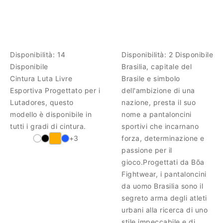
Disponibilità:
14
Disponibilità:
2 Disponibile
Disponibile
Brasilia, capitale del
Cintura Luta Livre
Brasile e simbolo
Esportiva Progettato per i
dell'ambizione di una
Lutadores, questo
nazione, presta il suo
modello è disponibile in
nome a pantaloncini
tutti i gradi di cintura.
sportivi che incarnano
+3
forza, determinazione e
passione per il
gioco.Progettati da Bõa
Fightwear, i pantaloncini
da uomo Brasilia sono il
segreto arma degli atleti
urbani alla ricerca di uno
stile impeccabile e di