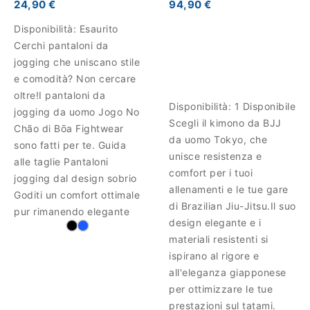
24,90 €
94,90 €
Disponibilità:
Esaurito
Cerchi pantaloni da
jogging che uniscano stile
e comodità? Non cercare
oltre!I pantaloni da
Disponibilità:
1 Disponibile
jogging da uomo Jogo No
Scegli il kimono da BJJ
Chão di Bōa Fightwear
da uomo Tokyo, che
sono fatti per te. Guida
unisce resistenza e
alle taglie Pantaloni
comfort per i tuoi
jogging dal design sobrio
allenamenti e le tue gare
Goditi un comfort ottimale
di Brazilian Jiu-Jitsu.Il suo
pur rimanendo elegante
design elegante e i
materiali resistenti si
ispirano al rigore e
all'eleganza giapponese
per ottimizzare le tue
prestazioni sul tatami.