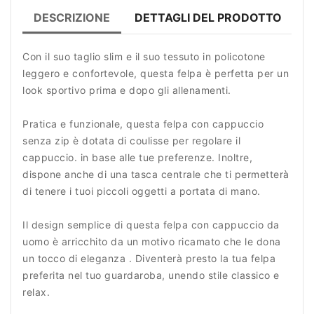
DESCRIZIONE
DETTAGLI DEL PRODOTTO
R
Con il suo taglio slim e il suo tessuto in policotone
leggero e confortevole, questa felpa è perfetta per un
look sportivo prima e dopo gli allenamenti.
Pratica e funzionale, questa felpa con cappuccio
senza zip è dotata di coulisse per regolare il
cappuccio. in base alle tue preferenze. Inoltre,
dispone anche di una tasca centrale che ti permetterà
di tenere i tuoi piccoli oggetti a portata di mano.
Il design semplice di questa felpa con cappuccio da
uomo è arricchito da un motivo ricamato che le dona
un tocco di eleganza . Diventerà presto la tua felpa
preferita nel tuo guardaroba, unendo stile classico e
relax.