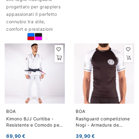
progettato per grapplers
appassionati Il perfetto
connubio tra stile,
comfort e prestazioni
BOA
BOA
Kimono BJJ Curitiba -
Rashguard competizione
Resistente e Comodo per
Nogi - Armadura de
Allenamento
competição
69,90 €
39,90 €