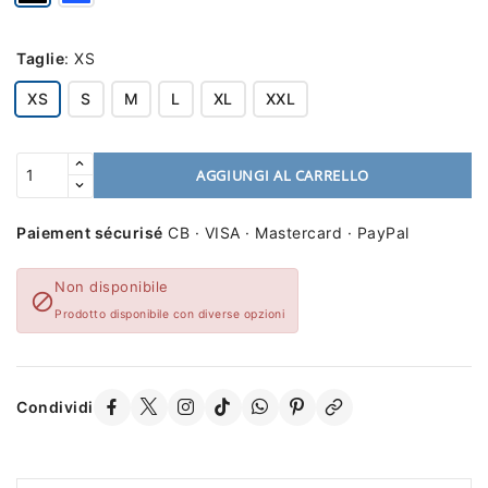
Taglie
:
XS
XS
S
M
L
XL
XXL
AGGIUNGI AL CARRELLO
Paiement sécurisé
CB · VISA · Mastercard · PayPal
Non disponibile

Prodotto disponibile con diverse opzioni
Condividi