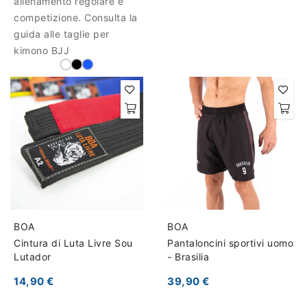
allenamento regolare e
competizione. Consulta la
guida alle taglie per
kimono BJJ
BOA
BOA
Cintura di Luta Livre Sou
Pantaloncini sportivi uomo
Lutador
- Brasilia
14,90 €
39,90 €