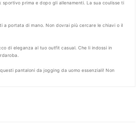
k sportivo prima e dopo gli allenamenti. La sua coulisse ti
ti a portata di mano. Non dovrai più cercare le chiavi o il
 di eleganza al tuo outfit casual. Che li indossi in
ardaroba.
questi pantaloni da jogging da uomo essenziali! Non