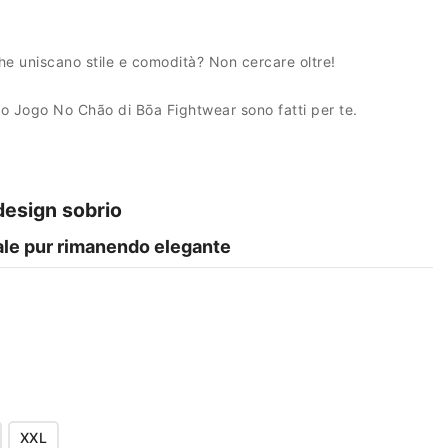
he uniscano stile e comodità? Non cercare oltre!
o Jogo No Chão di Bōa Fightwear sono fatti per te.
design sobrio
ale pur rimanendo elegante
XXL