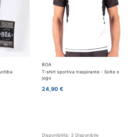
BOA
ritiba
T-shirt sportiva traspirante - Solte o
jogo
24,90 €
Disponibilità:
3 Disponibile