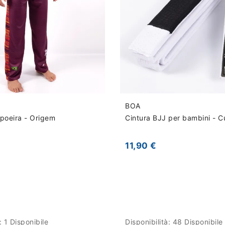
BOA
poeira - Origem
Cintura BJJ per bambini - Cu
11,90 €
à:
1 Disponibile
Disponibilità:
48 Disponibile