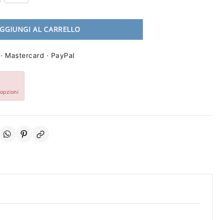
GGIUNGI AL CARRELLO
 · Mastercard · PayPal
 opzioni