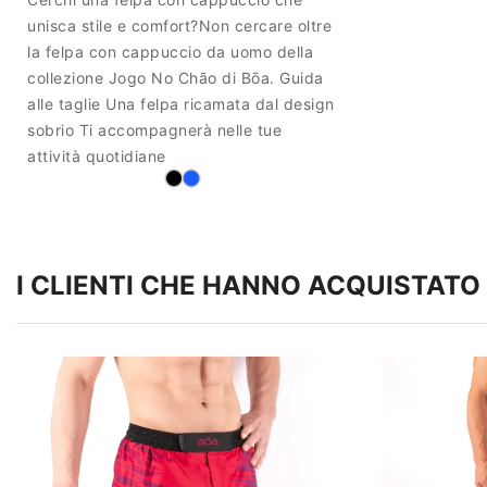
unisca stile e comfort?Non cercare oltre
la felpa con cappuccio da uomo della
collezione Jogo No Chão di Bōa. Guida
alle taglie Una felpa ricamata dal design
sobrio Ti accompagnerà nelle tue
attività quotidiane
I CLIENTI CHE HANNO ACQUISTA