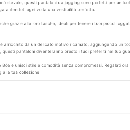
 confortevole, questi pantaloni da jogging sono perfetti per un loo
garantendoti ogni volta una vestibilità perfetta.
he grazie alle loro tasche, ideali per tenere i tuoi piccoli ogget
è arricchito da un delicato motivo ricamato, aggiungendo un tocco
 questi pantaloni diventeranno presto i tuoi preferiti nel tuo gu
Bōa e unisci stile e comodità senza compromessi. Regalati ora 
 alla tua collezione.