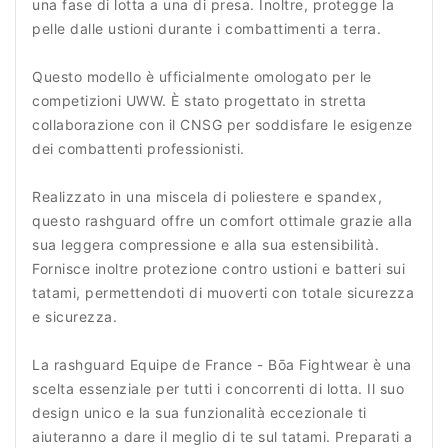
una fase di lotta a una di presa. Inoltre, protegge la
pelle dalle ustioni durante i combattimenti a terra.
Questo modello è ufficialmente omologato per le
competizioni UWW. È stato progettato in stretta
collaborazione con il CNSG per soddisfare le esigenze
dei combattenti professionisti.
Realizzato in una miscela di poliestere e spandex,
questo rashguard offre un comfort ottimale grazie alla
sua leggera compressione e alla sua estensibilità.
Fornisce inoltre protezione contro ustioni e batteri sui
tatami, permettendoti di muoverti con totale sicurezza
e sicurezza.
La rashguard Equipe de France - Bōa Fightwear è una
scelta essenziale per tutti i concorrenti di lotta. Il suo
design unico e la sua funzionalità eccezionale ti
aiuteranno a dare il meglio di te sul tatami. Preparati a