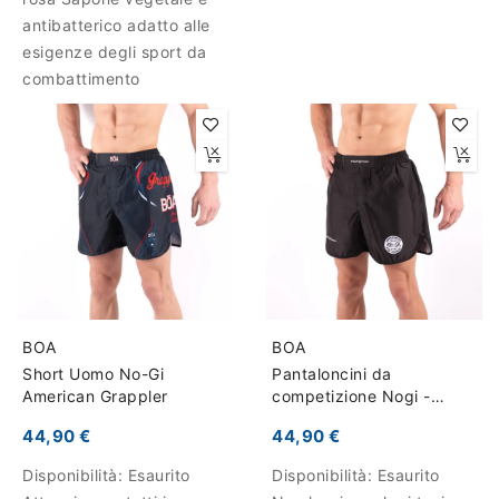
antibatterico adatto alle
esigenze degli sport da
combattimento
BOA
BOA
Short Uomo No-Gi
Pantaloncini da
American Grappler
competizione Nogi -
Armadura de competição
44,90 €
44,90 €
Disponibilità:
Esaurito
Disponibilità:
Esaurito