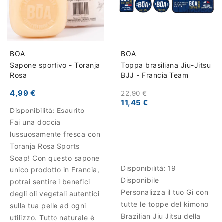
BOA
BOA
Sapone sportivo - Toranja
Toppa brasiliana Jiu-Jitsu
Rosa
BJJ - Francia Team
4,99 €
22,90 €
11,45 €
Disponibilità:
Esaurito
Fai una doccia
lussuosamente fresca con
Toranja Rosa Sports
Soap! Con questo sapone
Disponibilità:
19
unico prodotto in Francia,
Disponibile
potrai sentire i benefici
Personalizza il tuo Gi con
degli oli vegetali autentici
tutte le toppe del kimono
sulla tua pelle ad ogni
Brazilian Jiu Jitsu della
utilizzo. Tutto naturale è