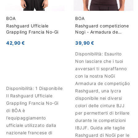
BOA
BOA
Rashguard Ufficiale
Rashguard competizione
Grappling Francia No-Gi
Nogi - Armadura de
competição
42,90 €
39,90 €
Disponibilità:
Esaurito
Non lasciare che i tuoi
avversari ti sopraffanno
con la nostra NoGi
Armadura de competição
Disponibilità:
1 Disponibile
Rashguard, una lycra
Il Rashguard Ufficiale
disponibile nei diversi
Grappling Francia No-Gi
colori delle cinture BJJ
di BŌA è
per permetterti di brillare
l’equipaggiamento
durante le competizioni
ufficiale utilizzato dalla
IBJJF. Guida alle taglie
nazionale francese di
Rashguard di NoGi per le