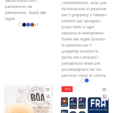
senza sforzo con i
combattimento, sono una
pantaloncini da
dichiarazione di passione
allenamento. Guida alle
per il grappling e l'alleato
taglie
perfetto per spingere i
+1
propri limiti in ogni
sessione di allenamento.
Guida alle taglie Quando
la passione per il
grappling incontra lo
spirito dei campioni I
pantaloncini ideali per
accompagnarti nel tuo
percorso verso la vittoria
-50%