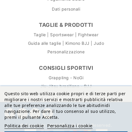
Dati personali
TAGLIE & PRODOTTI
Taglie | Sportswear | Fightwear
Guida alle taglie | Kimono BJJ | Judo
Personalizzazione
CONSIGLI SPORTIVI
Grappling - NoGi
Jiu-Jitsu brasiliano - BJJ
Questo sito web utilizza cookie propri e di terze parti per
migliorare i nostri servizi e mostrarti pubblicità relativa
alle tue preferenze analizzando le tue abitudinidi
navigazione. Per dare il tuo consenso al suo utilizzo,
premi il pulsante Accetta.
© Copyright 2026 BŌA. All Rights Reserved.
Politica dei cookie
Personalizza i cookie