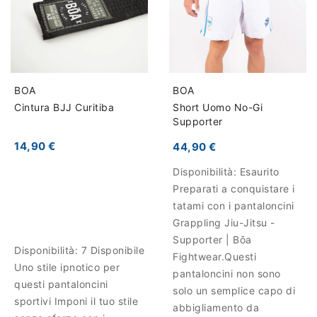
BOA
BOA
Cintura BJJ Curitiba
Short Uomo No-Gi
Supporter
14,90 €
44,90 €
Disponibilità:
Esaurito
Preparati a conquistare i
tatami con i pantaloncini
Grappling Jiu-Jitsu -
Supporter | Bōa
Disponibilità:
7 Disponibile
Fightwear.Questi
Uno stile ipnotico per
pantaloncini non sono
questi pantaloncini
solo un semplice capo di
sportivi Imponi il tuo stile
abbigliamento da