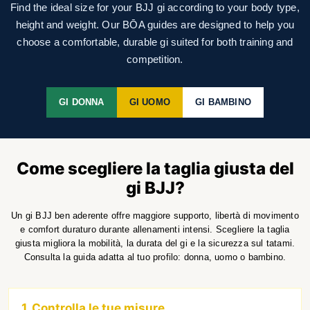
Find the ideal size for your BJJ gi according to your body type,
height and weight. Our BŌA guides are designed to help you
choose a comfortable, durable gi suited for both training and
competition.
GI DONNA
GI UOMO
GI BAMBINO
Come scegliere la taglia giusta del
gi BJJ?
Un gi BJJ ben aderente offre maggiore supporto, libertà di movimento
e comfort duraturo durante allenamenti intensi. Scegliere la taglia
giusta migliora la mobilità, la durata del gi e la sicurezza sul tatami.
Consulta la guida adatta al tuo profilo: donna, uomo o bambino.
1. Controlla le tue misure