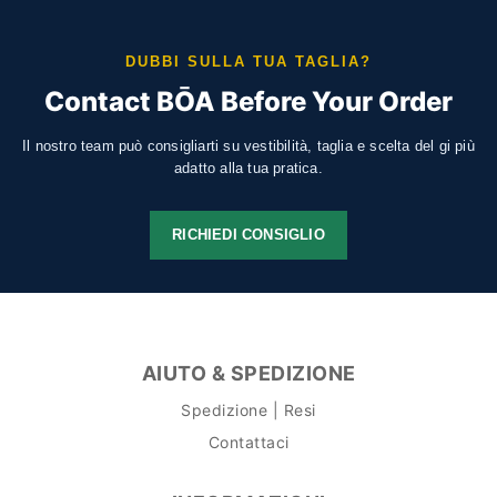
DUBBI SULLA TUA TAGLIA?
Contact BŌA Before Your Order
Il nostro team può consigliarti su vestibilità, taglia e scelta del gi più
adatto alla tua pratica.
RICHIEDI CONSIGLIO
AIUTO & SPEDIZIONE
Spedizione | Resi
Contattaci