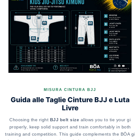
MISURA CINTURA BJJ
Guida alle Taglie Cinture BJJ e Luta
Livre
Choosing the right
BJJ belt size
allows you to tie your gi
properly, keep solid support and train comfortably in both
training and competition. This guide complements the BŌA gi