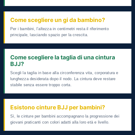
Come scegliere un gi da bambino?
Per i bambini, l’altezza in centimetri resta il riferimento
principale, lasciando spazio per la crescita.
Come scegliere la taglia di una cintura
BJJ?
Scegli la taglia in base alla circonferenza vita, corporatura e
lunghezza desiderata dopo il nodo. La cintura deve restare
stabile senza essere troppo corta.
Esistono cinture BJJ per bambini?
Sì, le cinture per bambini accompagnano la progressione dei
giovani praticanti con colori adatti alla loro età e livello.