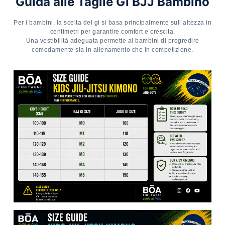
Guida alle Taglie Gi BJJ Bambino
Per i bambini, la scelta del gi si basa principalmente sull’altezza in
centimetri per garantire comfort e crescita.
Una vestibilità adeguata permette ai bambini di progredire
comodamente sia in allenamento che in competizione.