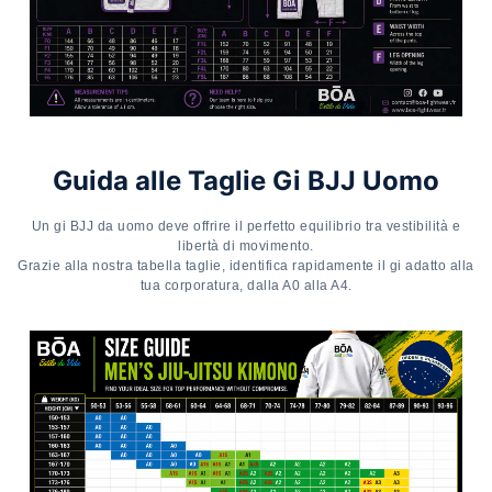
Guida alle Taglie Gi BJJ Uomo
Un gi BJJ da uomo deve offrire il perfetto equilibrio tra vestibilità e
libertà di movimento.
Grazie alla nostra tabella taglie, identifica rapidamente il gi adatto alla
tua corporatura, dalla A0 alla A4.