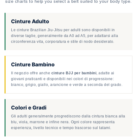
size charts to help you select a belt suited to your body type.
Cinture Adulto
Le cinture Brazilian Jiu-Jitsu per adulti sono disponibili in
diverse taglie, generalmente da A0 ad A5, per adattarsi alla
circonferenza vita, corporatura e stile di nodo desiderato.
Cinture Bambino
Il negozio offre anche
cinture BJJ per bambini
, adatte ai
giovani praticanti e disponibili nei colori di progressione:
bianco, grigio, giallo, arancione e verde a seconda del grado.
Colori e Gradi
Gli adulti generalmente progrediscono dalla cintura bianca alla
blu, viola, marrone e infine nera. Ogni colore rappresenta
esperienza, livello tecnico e tempo trascorso sul tatami.