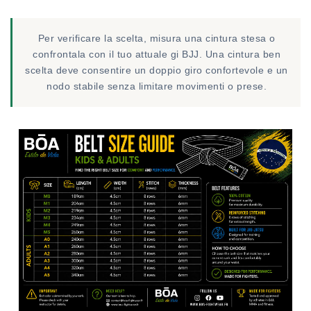
Per verificare la scelta, misura una cintura stesa o
confrontala con il tuo attuale gi BJJ. Una cintura ben
scelta deve consentire un doppio giro confortevole e un
nodo stabile senza limitare movimenti o prese.