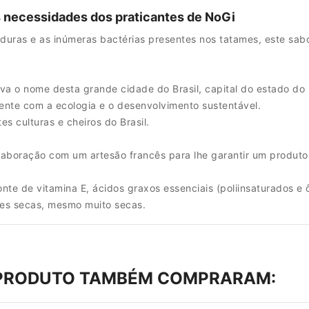
s necessidades dos praticantes de NoGi
duras e as inúmeras bactérias presentes nos tatames, este sabo
va o nome desta grande cidade do Brasil, capital do estado do
nte com a ecologia e o desenvolvimento sustentável.
es culturas e cheiros do Brasil.
laboração com um artesão francês para lhe garantir um produto 
nte de vitamina E, ácidos graxos essenciais (poliinsaturados 
les secas, mesmo muito secas.
 PRODUTO TAMBÉM COMPRARAM: