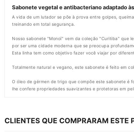
Sabonete vegetal e antibacteriano adaptado à
A vida de um lutador se põe à prova entre golpes, queima
treinando em total segurança.
Nosso sabonete "Monoï" vem da coleção "Curitiba" que le
por ser uma cidade moderna que se preocupa profundame
Esta linha tem como objetivo fazer você viajar por diferent
Totalmente natural e vegano, este sabonete é feito em co
O óleo de gérmen de trigo que compõe este sabonete é fo
lhe confere propriedades suavizantes e protetoras em pe
CLIENTES QUE COMPRARAM ESTE