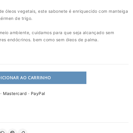
 de óleos vegetais, este sabonete é enriquecido com manteiga
gérmen de trigo.
meio ambiente, cuidamos para que seja alcançado sem
ores endócrinos. bem como sem óleos de palma.
ICIONAR AO CARRINHO
 · Mastercard · PayPal