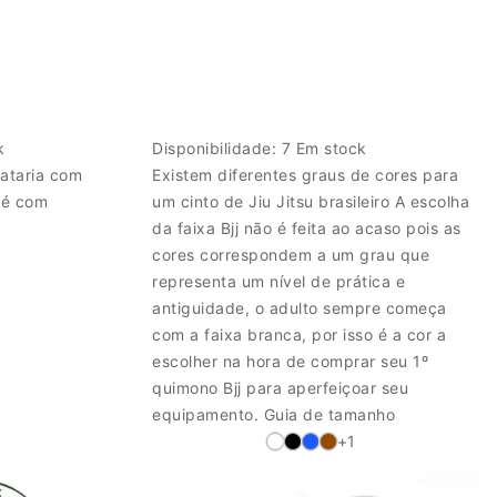
k
Disponibilidade:
7 Em stock
iataria com
Existem diferentes graus de cores para
né com
um cinto de Jiu Jitsu brasileiro A escolha
da faixa Bjj não é feita ao acaso pois as
cores correspondem a um grau que
representa um nível de prática e
antiguidade, o adulto sempre começa
com a faixa branca, por isso é a cor a
escolher na hora de comprar seu 1º
quimono Bjj para aperfeiçoar seu
equipamento. Guia de tamanho
+1