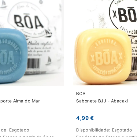
BOA
porte Alma do Mar
Sabonete BJJ - Abacaxi
4,99 €
dade:
Esgotado
Disponibilidade:
Esgotado