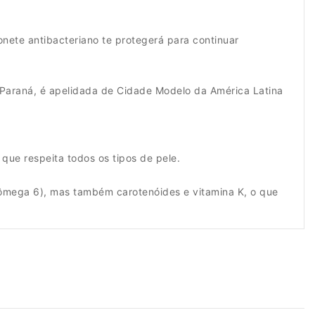
nete antibacteriano te protegerá para continuar
 Paraná, é apelidada de Cidade Modelo da América Latina
que respeita todos os tipos de pele.
e ômega 6), mas também carotenóides e vitamina K, o que