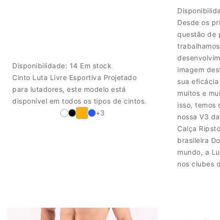
Disponibili
Desde os pr
questão de 
trabalhamos
desenvolvim
Disponibilidade:
14 Em stock
imagem dest
Cinto Luta Livre Esportiva Projetado
sua eficácia
para lutadores, este modelo está
muitos e mu
disponível em todos os tipos de cintos.
isso, temos 
+3
nossa V3 da
Calça Ripst
brasileira D
mundo, a Lut
nos clubes 