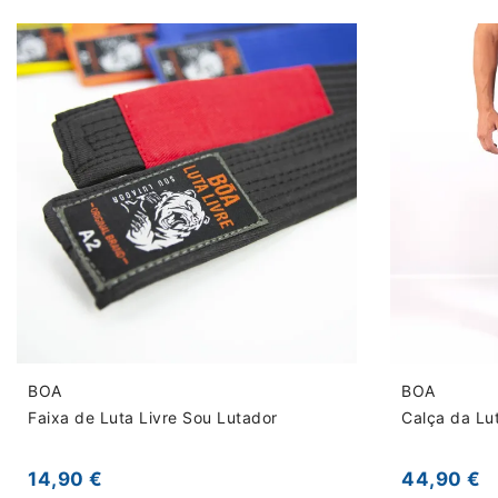
BOA
BOA
Faixa de Luta Livre Sou Lutador
Calça da Lut
14,90 €
44,90 €