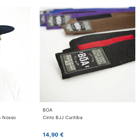
BOA
a Nosso
Cinto BJJ Curitiba
14,90 €