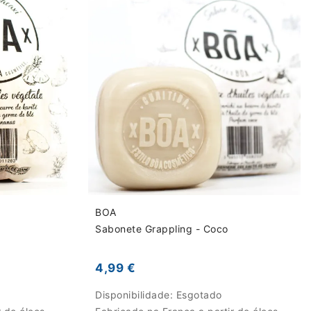
BOA
Sabonete Grappling - Coco
4,99 €
Disponibilidade:
Esgotado