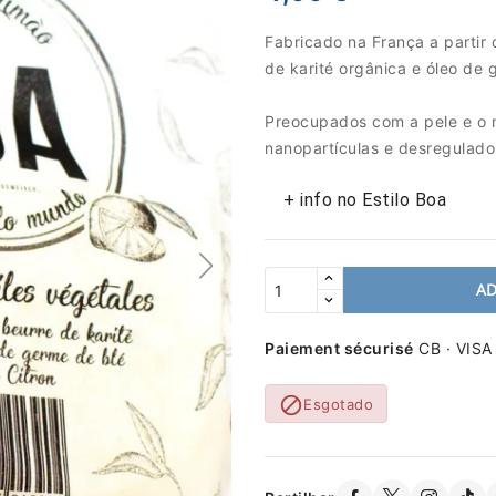
Fabricado na França a partir
de karité orgânica e óleo de 
Preocupados com a pele e o 
nanopartículas e desregulad
+ info no Estilo Boa
AD
Paiement sécurisé
CB · VISA

Esgotado