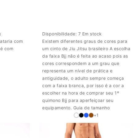
k
Disponibilidade:
7 Em stock
iataria com
Existem diferentes graus de cores para
né com
um cinto de Jiu Jitsu brasileiro A escolha
da faixa Bjj não é feita ao acaso pois as
cores correspondem a um grau que
representa um nível de prática e
antiguidade, o adulto sempre começa
com a faixa branca, por isso é a cor a
escolher na hora de comprar seu 1º
quimono Bjj para aperfeiçoar seu
equipamento. Guia de tamanho
+1