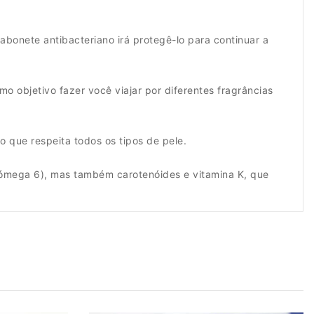
abonete antibacteriano irá protegê-lo para continuar a
objetivo fazer você viajar por diferentes fragrâncias
 que respeita todos os tipos de pele.
e ómega 6), mas também carotenóides e vitamina K, que