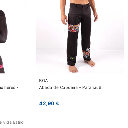
BOA
ulheres -
Abada de Capoeira - Paranauê
42,90 €
e vida Estilo