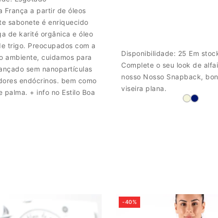
 França a partir de óleos
ste sabonete é enriquecido
a de karité orgânica e óleo
e trigo. Preocupados com a
Disponibilidade:
25 Em stoc
io ambiente, cuidamos para
Complete o seu look de alfa
cançado sem nanopartículas
nosso Nosso Snapback, bo
dores endócrinos. bem como
viseira plana.
 palma. + info no Estilo Boa
-40%