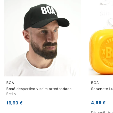
BOA
BOA
Boné desportivo viseira arredondada
Sabonete Lu
Estilo
4,99 €
19,90 €
Disponibili