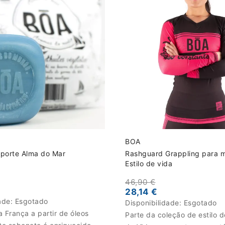
BOA
porte Alma do Mar
Rashguard Grappling para m
Estilo de vida
46,90 €
28,14 €
dade:
Esgotado
Disponibilidade:
Esgotado
 França a partir de óleos
Parte da coleção de estilo d