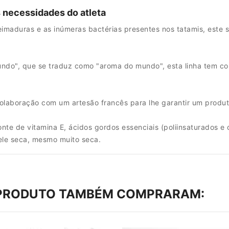
 necessidades do atleta
imaduras e as inúmeras bactérias presentes nos tatamis, este s
o", que se traduz como "aroma do mundo", esta linha tem como 
colaboração com um artesão francês para lhe garantir um produto
nte de vitamina E, ácidos gordos essenciais (poliinsaturados 
ele seca, mesmo muito seca.
 PRODUTO TAMBÉM COMPRARAM: