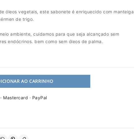
 de óleos vegetais, este sabonete é enriquecido com manteiga
gérmen de trigo.
meio ambiente, cuidamos para que seja alcançado sem
ores endócrinos. bem como sem óleos de palma.
ICIONAR AO CARRINHO
 · Mastercard · PayPal