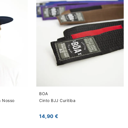
BOA
a Nosso
Cinto BJJ Curitiba
14,90 €