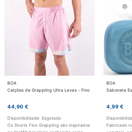
BOA
BOA
Calções de Grappling Ultra Leves - Fino
Sabonete Es
44,90 €
4,99 €
Disponibilidade:
Esgotado
Disponibili
Os Shorts Fino Grappling são inspirados
Fabricado na