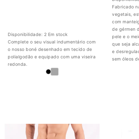
Fabricado na
vegetais, e
com manteig
de gérmen d
Disponibilidade:
2 Em stock
pele e o me
Complete o seu visual indumentário com
que seja al
o nosso boné desenhado em tecido de
e desregula
polialgodão e equipado com uma viseira
sem óleos de
redonda.