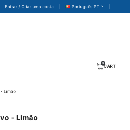
Entrar / Criar uma conta
Português PT
CART
 - Limão
vo - Limão