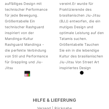
auffälliges Design mit
vereint.Er wurde für
technischer Performance
Praktizierende des
für jede Bewegung.
brasilianischen Jiu-Jitsu
Größentabelle Ein
(BJJ) entworfen, die ein
technischer Rashguard
mutiges Design und
inspiriert von der
optimale Leistung auf den
Mandinga-Kultur
Tatamis suchen.
Rashguard Mandinga -
Größentabelle Tauchen
die perfekte Verbindung
Sie ein in die lebendige
von Stil und Performance
Kultur des brasilianischen
für Grappling und Jiu-
Jiu-Jitsu Von Street Art
Jitsu
inspiriertes Design
HILFE & LIEFERUNG
Versand | Rückgabe