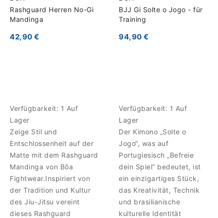
Rashguard Herren No-Gi
BJJ Gi Solte o Jogo - für
Mandinga
Training
42,90 €
94,90 €
Verfügbarkeit:
1 Auf
Verfügbarkeit:
1 Auf
Lager
Lager
Zeige Stil und
Der Kimono „Solte o
Entschlossenheit auf der
Jogo“, was auf
Matte mit dem Rashguard
Portugiesisch „Befreie
Mandinga von Bōa
dein Spiel“ bedeutet, ist
Fightwear.Inspiriert von
ein einzigartiges Stück,
der Tradition und Kultur
das Kreativität, Technik
des Jiu-Jitsu vereint
und brasilianische
dieses Rashguard
kulturelle Identität