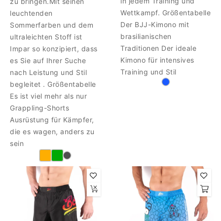
in jedem Training und
zu bringen.Mit seinen
Wettkampf. Größentabelle
leuchtenden
Der BJJ-Kimono mit
Sommerfarben und dem
brasilianischen
ultraleichten Stoff ist
Traditionen Der ideale
Impar so konzipiert, dass
Kimono für intensives
es Sie auf Ihrer Suche
Training und Stil
nach Leistung und Stil
begleitet . Größentabelle
Es ist viel mehr als nur
Grappling-Shorts
Ausrüstung für Kämpfer,
die es wagen, anders zu
sein