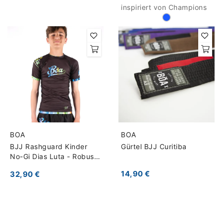
inspiriert von Champions
BOA
BOA
BJJ Rashguard Kinder
Gürtel BJJ Curitiba
No-Gi Dias Luta - Robust
für Training
14,90 €
32,90 €