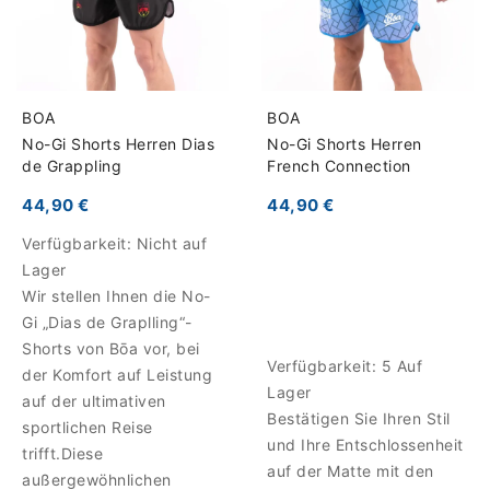
BOA
BOA
No-Gi Shorts Herren Dias
No-Gi Shorts Herren
de Grappling
French Connection
44,90 €
44,90 €
Verfügbarkeit:
Nicht auf
Lager
Wir stellen Ihnen die No-
Gi „Dias de Graplling“-
Shorts von Bōa vor, bei
Verfügbarkeit:
5 Auf
der Komfort auf Leistung
Lager
auf der ultimativen
Bestätigen Sie Ihren Stil
sportlichen Reise
und Ihre Entschlossenheit
trifft.Diese
auf der Matte mit den
außergewöhnlichen