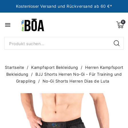
Kostenloser Versand und Rückversand ab 60 €*
menu
Startseite
Kampfsport Bekleidung
Herren Kampfsport
Bekleidung
BJJ Shorts Herren No-Gi - Für Training und
Grappling
No-Gi Shorts Herren Dias de Luta