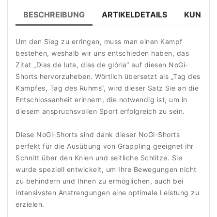
BESCHREIBUNG
ARTIKELDETAILS
KUNDE
Um den Sieg zu erringen, muss man einen Kampf
bestehen, weshalb wir uns entschieden haben, das
Zitat „Dias de luta, dias de glória“ auf diesen NoGi-
Shorts hervorzuheben. Wörtlich übersetzt als „Tag des
Kampfes, Tag des Ruhms“, wird dieser Satz Sie an die
Entschlossenheit erinnern, die notwendig ist, um in
diesem anspruchsvollen Sport erfolgreich zu sein.
Diese NoGi-Shorts sind dank dieser NoGi-Shorts
perfekt für die Ausübung von Grappling geeignet ihr
Schnitt über den Knien und seitliche Schlitze. Sie
wurde speziell entwickelt, um Ihre Bewegungen nicht
zu behindern und Ihnen zu ermöglichen, auch bei
intensivsten Anstrengungen eine optimale Leistung zu
erzielen.