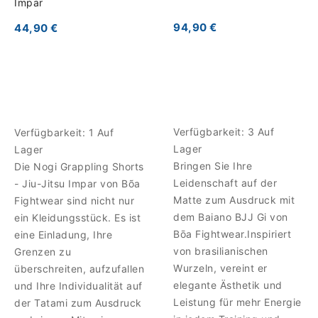
Ímpar
94,90 €
44,90 €
Verfügbarkeit:
3 Auf
Verfügbarkeit:
1 Auf
Lager
Lager
Bringen Sie Ihre
Die Nogi Grappling Shorts
Leidenschaft auf der
- Jiu-Jitsu Impar von Bõa
Matte zum Ausdruck mit
Fightwear sind nicht nur
dem Baiano BJJ Gi von
ein Kleidungsstück. Es ist
Bōa Fightwear.Inspiriert
eine Einladung, Ihre
von brasilianischen
Grenzen zu
Wurzeln, vereint er
überschreiten, aufzufallen
elegante Ästhetik und
und Ihre Individualität auf
Leistung für mehr Energie
der Tatami zum Ausdruck