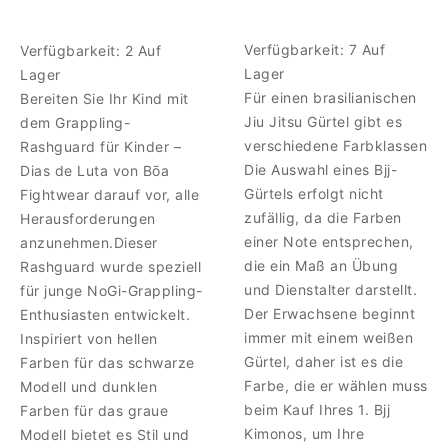
Verfügbarkeit:
7 Auf
Verfügbarkeit:
2 Auf
Lager
Lager
Für einen brasilianischen
Bereiten Sie Ihr Kind mit
Jiu Jitsu Gürtel gibt es
dem Grappling-
verschiedene Farbklassen
Rashguard für Kinder –
Die Auswahl eines Bjj-
Dias de Luta von Bōa
Gürtels erfolgt nicht
Fightwear darauf vor, alle
zufällig, da die Farben
Herausforderungen
einer Note entsprechen,
anzunehmen.Dieser
die ein Maß an Übung
Rashguard wurde speziell
und Dienstalter darstellt.
für junge NoGi-Grappling-
Der Erwachsene beginnt
Enthusiasten entwickelt.
immer mit einem weißen
Inspiriert von hellen
Gürtel, daher ist es die
Farben für das schwarze
Farbe, die er wählen muss
Modell und dunklen
beim Kauf Ihres 1. Bjj
Farben für das graue
Kimonos, um Ihre
Modell bietet es Stil und