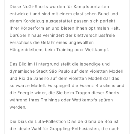
Diese NoGi-Shorts wurden für Kampfsportarten
entwickelt und sind mit einem elastischen Bund und
einem Kordelzug ausgestattet passen sich perfekt
Ihrer Körperform an und bieten Ihnen optimalen Halt.
Darüber hinaus verhindert der klettverschlussfreie
Verschluss die Gefahr eines ungewollten
Hängenbleibens beim Training oder Wettkampf.
Das Bild im Hintergrund stellt die lebendige und
dynamische Stadt São Paulo auf dem violetten Modell
und Rio de Janeiro auf dem violetten Modell dar das
schwarze Modell. Es spiegelt die Essenz Brasiliens und
die Energie wider, die Sie beim Tragen dieser Shorts
während Ihres Trainings oder Wettkampfs spüren
werden.
Die Dias de Luta-Kollektion Dias de Glória de Bōa ist
die ideale Wahl für Grappling-Enthusiasten, die nach