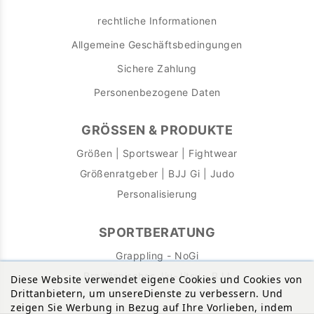
rechtliche Informationen
Allgemeine Geschäftsbedingungen
Sichere Zahlung
Personenbezogene Daten
GRÖSSEN & PRODUKTE
Größen | Sportswear | Fightwear
Größenratgeber | BJJ Gi | Judo
Personalisierung
SPORTBERATUNG
Grappling - NoGi
Brasilianisches Jiu-Jitsu - BJJ
Diese Website verwendet eigene Cookies und Cookies von
Drittanbietern, um unsereDienste zu verbessern. Und
zeigen Sie Werbung in Bezug auf Ihre Vorlieben, indem