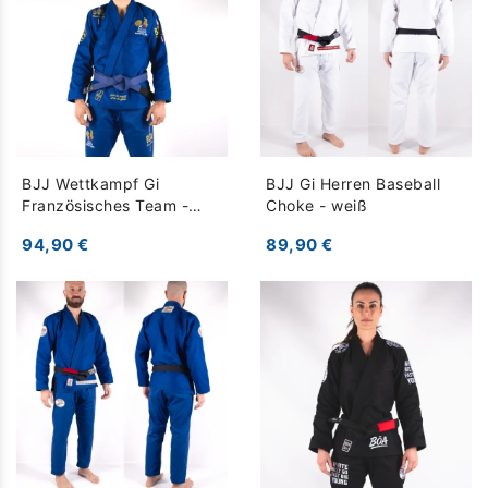
BJJ Wettkampf Gi
BJJ Gi Herren Baseball
Französisches Team -
Choke - weiß
Leistung & Qualität - blau
94,90 €
89,90 €