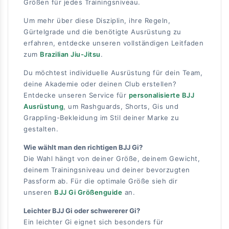
Größen für jedes Trainingsniveau.
Um mehr über diese Disziplin, ihre Regeln,
Gürtelgrade und die benötigte Ausrüstung zu
erfahren, entdecke unseren vollständigen Leitfaden
zum
Brazilian Jiu-Jitsu
.
Du möchtest individuelle Ausrüstung für dein Team,
deine Akademie oder deinen Club erstellen?
Entdecke unseren Service für
personalisierte BJJ
Ausrüstung
, um Rashguards, Shorts, Gis und
Grappling-Bekleidung im Stil deiner Marke zu
gestalten.
Wie wählt man den richtigen BJJ Gi?
Die Wahl hängt von deiner Größe, deinem Gewicht,
deinem Trainingsniveau und deiner bevorzugten
Passform ab. Für die optimale Größe sieh dir
unseren
BJJ Gi Größenguide
an.
Leichter BJJ Gi oder schwererer Gi?
Ein leichter Gi eignet sich besonders für