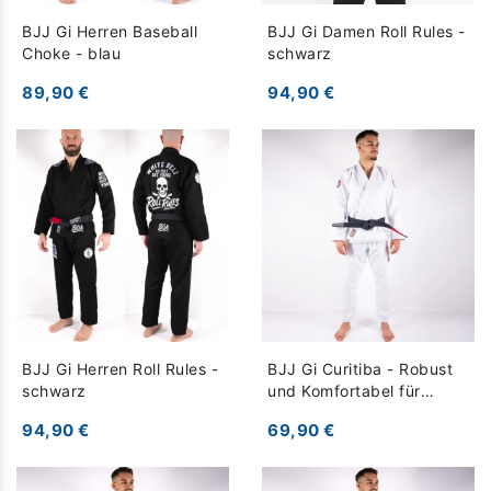
BJJ Gi Herren Baseball
BJJ Gi Damen Roll Rules -
Choke - blau
schwarz
89,90 €
94,90 €
BJJ Gi Herren Roll Rules -
BJJ Gi Curitiba - Robust
schwarz
und Komfortabel für
Training - weiß
94,90 €
69,90 €