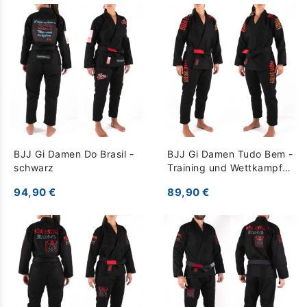
BJJ Gi Damen Do Brasil -
BJJ Gi Damen Tudo Bem -
schwarz
Training und Wettkampf -
schwarz
94,90 €
89,90 €