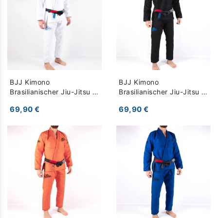
BJJ Kimono
BJJ Kimono
Brasilianischer Jiu-Jitsu -
Brasilianischer Jiu-Jitsu -
Jogo No Chão - weiß
Jogo No Chão - schwarz
69,90 €
69,90 €