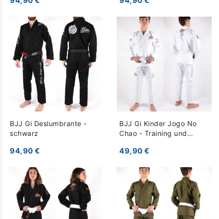
94,90 €
94,90 €
BJJ Gi Deslumbrante -
BJJ Gi Kinder Jogo No
schwarz
Chao - Training und
Wettkampf - weiß
94,90 €
49,90 €