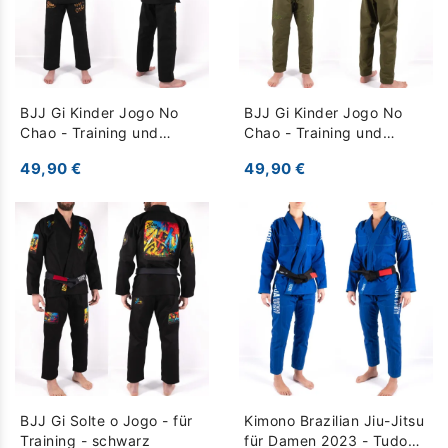
BJJ Gi Kinder Jogo No
BJJ Gi Kinder Jogo No
Chao - Training und
Chao - Training und
Wettkampf - schwarz
Wettkampf - Khaki
49,90 €
49,90 €
BJJ Gi Solte o Jogo - für
Kimono Brazilian Jiu-Jitsu
Training - schwarz
für Damen 2023 - Tudo