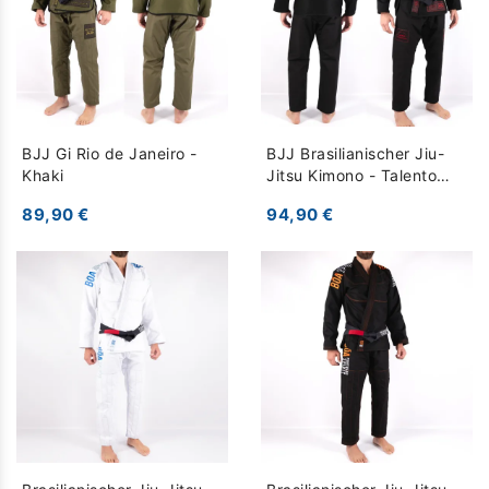
BJJ Gi Rio de Janeiro -
BJJ Brasilianischer Jiu-
Khaki
Jitsu Kimono - Talento
Jogo No Chão - schwarz
89,90 €
94,90 €