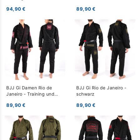
Bem - blau
94,90 €
89,90 €
BJJ Gi Damen Rio de
BJJ Gi Rio de Janeiro -
Janeiro - Training und
schwarz
Wettkampf - schwarz
89,90 €
89,90 €