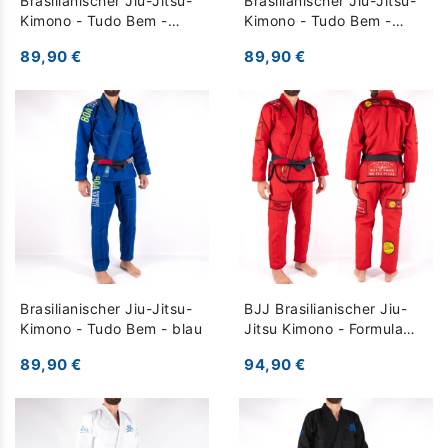
Brasilianischer Jiu-Jitsu-
Brasilianischer Jiu-Jitsu-
Kimono - Tudo Bem -
Kimono - Tudo Bem -
weiß
schwarz
89,90 €
89,90 €
Brasilianischer Jiu-Jitsu-
BJJ Brasilianischer Jiu-
Kimono - Tudo Bem - blau
Jitsu Kimono - Formula
Challenger - rot
89,90 €
94,90 €