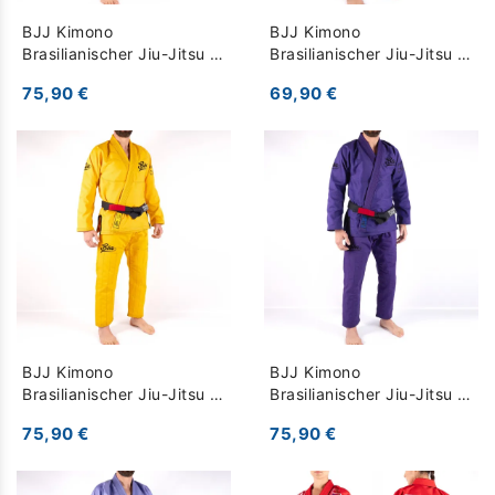
BJJ Kimono
BJJ Kimono
Brasilianischer Jiu-Jitsu -
Brasilianischer Jiu-Jitsu -
Jogo No Chão - Orange
Jogo No Chão - blau
75,90 €
69,90 €
BJJ Kimono
BJJ Kimono
Brasilianischer Jiu-Jitsu -
Brasilianischer Jiu-Jitsu -
Jogo No Chão - Gelb
Jogo No Chão - lila
75,90 €
75,90 €