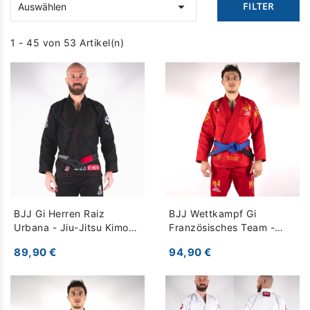

FILTER
Auswählen
1 - 45 von 53 Artikel(n)
BJJ Gi Herren Raiz
BJJ Wettkampf Gi
Urbana - Jiu-Jitsu Kimono
Französisches Team -
- schwarz
Leistung & Qualität - rot
89,90 €
94,90 €