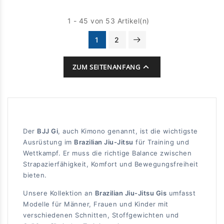
1 - 45 von 53 Artikel(n)
1
2

ZUM SEITENANFANG
Der
BJJ Gi
, auch Kimono genannt, ist die wichtigste
Ausrüstung im
Brazilian Jiu-Jitsu
für Training und
Wettkampf. Er muss die richtige Balance zwischen
Strapazierfähigkeit, Komfort und Bewegungsfreiheit
bieten.
Unsere Kollektion an
Brazilian Jiu-Jitsu Gis
umfasst
Modelle für Männer, Frauen und Kinder mit
verschiedenen Schnitten, Stoffgewichten und