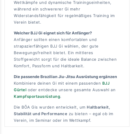
Wettkämpfe und dynamische Trainingseinheiten,
während ein schwererer Gi mehr
Widerstandsfähigkeit für regelmäßiges Training im
Verein bietet.
Welcher BJJ Gi eignet sich für Anfänger?
Anfänger sollten einen komfortablen und
strapazierfähigen BJJ Gi wählen, der gute
Bewegungsfreiheit bietet. Ein mittleres
Stoffgewicht sorgt für die ideale Balance zwischen
Komfort, Passform und Haltbarkeit.
Die passende Brazilian Jiu-Jitsu Ausrüstung ergänzen
Kombiniere deinen Gi mit einem passenden
BJJ
Gürtel
oder entdecke unsere gesamte Auswahl an
Kampfsportausrüstung
.
Die BŌA Gis wurden entwickelt, um
Haltbarkeit,
Stabilität und Performance
zu bieten – egal ob im
Verein, im Seminar oder im Wettkampf.