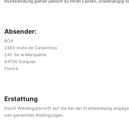
Rücksendung gehen jedoch zu Ihren Lasten, unabhängig von
Absender:
BOA
2389 route de Carpentras
ZAC de la Marquette
84700 Sorgues
France
Erstattung
Durch Wiedergutschrift auf die bei der Erstbestellung angege
den genannten Bedingungen.