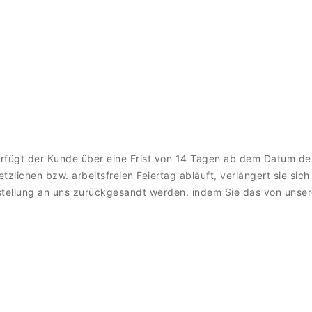
fügt der Kunde über eine Frist von 14 Tagen ab dem Datum des
lichen bzw. arbeitsfreien Feiertag abläuft, verlängert sie sic
estellung an uns zurückgesandt werden, indem Sie das von unse