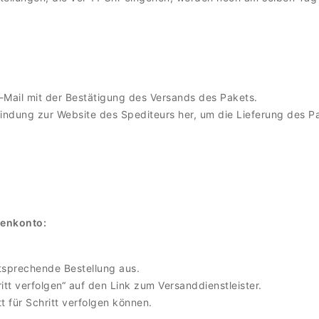
E-Mail mit der Bestätigung des Versands des Pakets.
bindung zur Website des Spediteurs her, um die Lieferung des Pa
denkonto:
ntsprechende Bestellung aus.
ritt verfolgen“ auf den Link zum Versanddienstleister.
tt für Schritt verfolgen können.