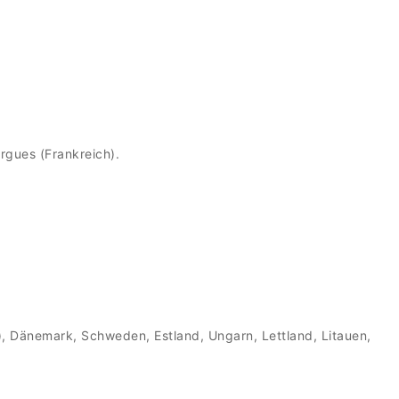
rgues (Frankreich).
n), Dänemark, Schweden, Estland, Ungarn, Lettland, Litauen,