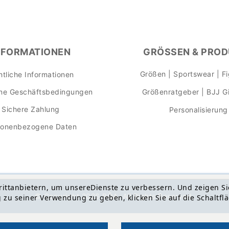
NFORMATIONEN
GRÖSSEN & PROD
Größen | Sportswear | F
htliche Informationen
ine Geschäftsbedingungen
Größenratgeber | BJJ Gi
Sichere Zahlung
Personalisierung
sonenbezogene Daten
ittanbietern, um unsereDienste zu verbessern. Und zeigen Si
© Copyright 2026 BŌA. All Rights Reserved.
u seiner Verwendung zu geben, klicken Sie auf die Schaltflä