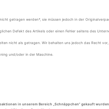
nicht getragen werden*, sie müssen jedoch in der Originalverpa
ichen Defekt des Artikels oder einen Fehler seitens des Unter
gelten nicht als getragen. Wir behalten uns jedoch das Recht vo
ining und/oder in der Maschine.
aktionen in unserem Bereich „Schnäppchen“ gekauft wurden,