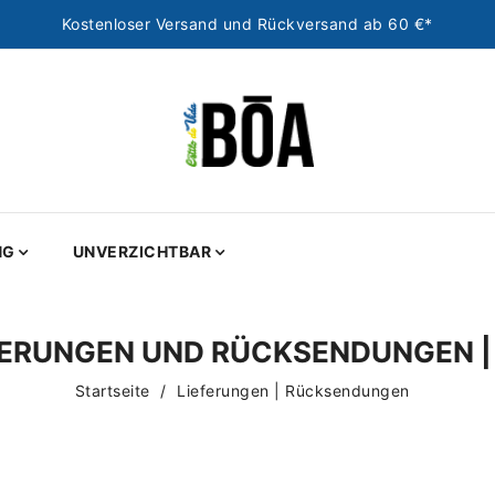
Kostenloser Versand und Rückversand ab 60 €*
NG
UNVERZICHTBAR
FERUNGEN UND RÜCKSENDUNGEN |
Startseite
Lieferungen | Rücksendungen