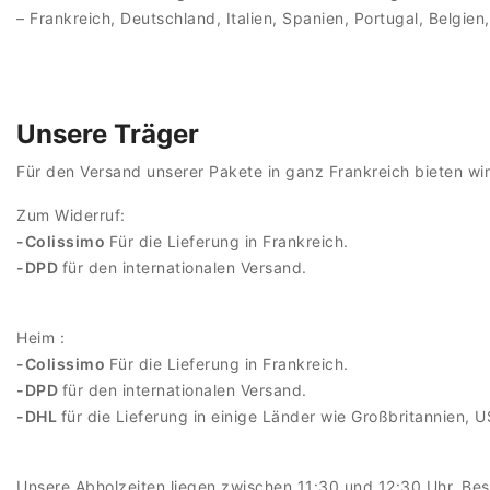
– Frankreich, Deutschland, Italien, Spanien, Portugal, Belgie
Unsere Träger
Für den Versand unserer Pakete in ganz Frankreich bieten wir
Zum Widerruf:
-Colissimo
Für die Lieferung in Frankreich.
-DPD
für den internationalen Versand.
Heim :
-Colissimo
Für die Lieferung in Frankreich.
-DPD
für den internationalen Versand.
-DHL
für die Lieferung in einige Länder wie Großbritannien,
Unsere Abholzeiten liegen zwischen 11:30 und 12:30 Uhr, Bes