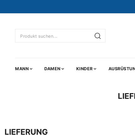
MANN
DAMEN
KINDER
AUSRÜSTU
LIE
LIEFERUNG