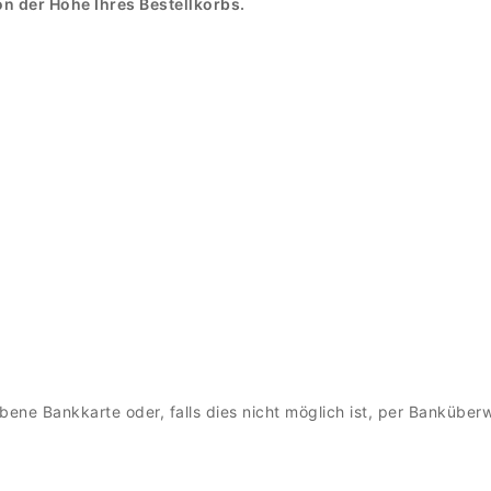
 der Höhe Ihres Bestellkorbs.
bene Bankkarte oder, falls dies nicht möglich ist, per Bankübe