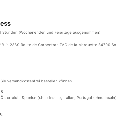
zess
 24 Stunden (Wochenenden und Feiertage ausgenommen).
häft in 2389 Route de Carpentras ZAC de la Marquette 84700 So
 Sie versandkostenfrei bestellen können.
 €
:
sterreich, Spanien (ohne Inseln), Italien, Portugal (ohne Insel
€: