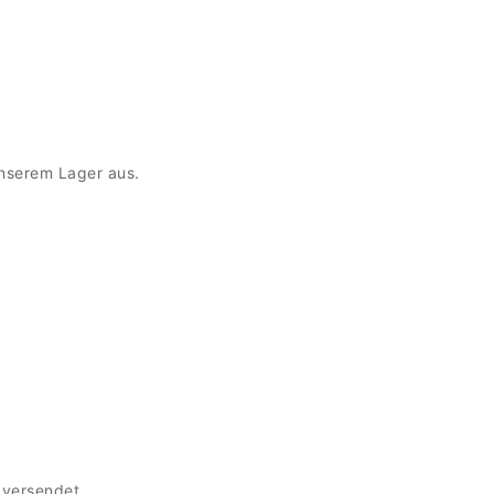
unserem Lager aus.
 versendet.