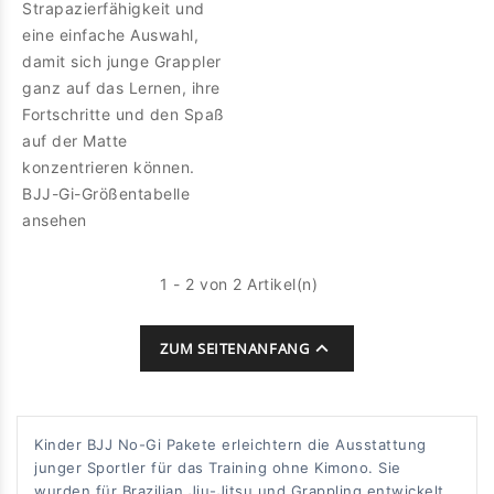
Strapazierfähigkeit und
eine einfache Auswahl,
damit sich junge Grappler
ganz auf das Lernen, ihre
Fortschritte und den Spaß
auf der Matte
konzentrieren können.
BJJ-Gi-Größentabelle
ansehen
1 - 2 von 2 Artikel(n)

ZUM SEITENANFANG
Kinder BJJ No-Gi Pakete erleichtern die Ausstattung
junger Sportler für das Training ohne Kimono. Sie
wurden für Brazilian Jiu-Jitsu und Grappling entwickelt