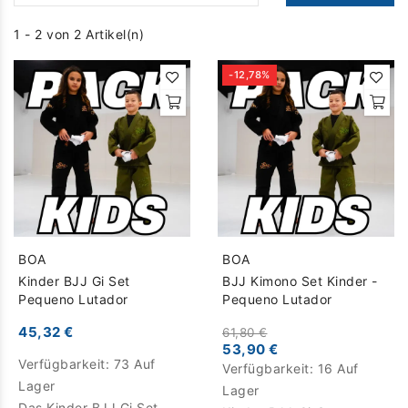
1 - 2 von 2 Artikel(n)
-12,78%
BOA
BOA
Kinder BJJ Gi Set
BJJ Kimono Set Kinder -
Pequeno Lutador
Pequeno Lutador
45,32 €
61,80 €
53,90 €
Verfügbarkeit:
73 Auf
Verfügbarkeit:
16 Auf
Lager
Lager
Das Kinder BJJ Gi Set