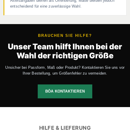
Altersangaben dienen als Orientierung, Maße bleiben jedoch
entscheidend für eine zuverlässige Wahl.
BRAUCHEN SIE HILFE?
Unser Team hilft Ihnen bei der
Wahl der richtigen Größe
Unsicher bei Passform, Maß oder Produkt? Kontaktieren Sie uns vor
Ihrer Bestellung, um Größenfehler zu vermeiden.
BŌA KONTAKTIEREN
HILFE & LIEFERUNG