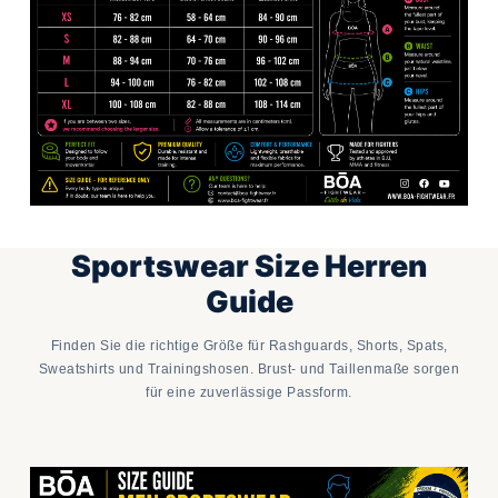
Sportswear Size Herren
Guide
Finden Sie die richtige Größe für Rashguards, Shorts, Spats,
Sweatshirts und Trainingshosen. Brust- und Taillenmaße sorgen
für eine zuverlässige Passform.