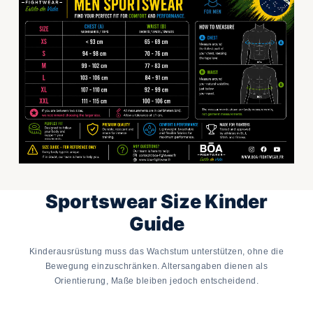
Sportswear Size Kinder
Guide
Kinderausrüstung muss das Wachstum unterstützen, ohne die
Bewegung einzuschränken. Altersangaben dienen als
Orientierung, Maße bleiben jedoch entscheidend.