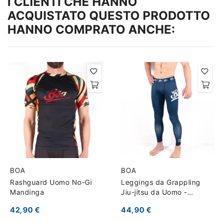
I CLIENTI CHE HANNO
ACQUISTATO QUESTO PRODOTTO
HANNO COMPRATO ANCHE:
BOA
BOA
Rashguard Uomo No-Gi
Leggings da Grappling
Mandinga
Jiu-jitsu da Uomo -
Representa
42,90 €
44,90 €