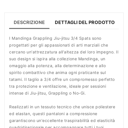
DESCRIZIONE
DETTAGLI DEL PRODOTTO
R
I Mandinga Grappling Jiu-jitsu 3/4 Spats sono
progettati per gli appassionati di arti marziali che
cercano un'attrezzatura all'altezza del loro impegno. Il
suo design si ispira alla collezione Mandinga, un
omaggio alla potenza, alla determinazione e allo
spirito combattivo che anima ogni praticante sul
tatami. Il taglio a 3/4 offre un compromesso perfetto
tra protezione e ventilazione, ideale per sessioni
intense di Jiu-jitsu, Grappling o No-Gi.
Realizzati in un tessuto tecnico che unisce poliestere
ed elastan, questi pantaloni a compressione
garantiscono un'eccellente traspirabilità ed elasticità
quadridirezionale per accompagnare tutti i tuoi