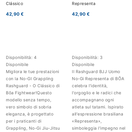
Clássico
Representa
42,90 €
42,90 €
Disponibilità:
4
Disponibilità:
3
Disponibile
Disponibile
Migliora le tue prestazioni
Il Rashguard BJJ Uomo
con la No-GI Grappling
No-Gi Representa di BŌA
Rashguard - O Clássico di
celebra l'identità,
Bōa Fightwear!Questo
l'orgoglio e le radici che
modello senza tempo,
accompagnano ogni
vero simbolo di sobria
atleta sul tatami. Ispirato
eleganza, è progettato
all'espressione brasiliana
per i praticanti di
«Representa»,
Grappling, No-Gi Jiu-Jitsu
simboleggia l'impegno nel