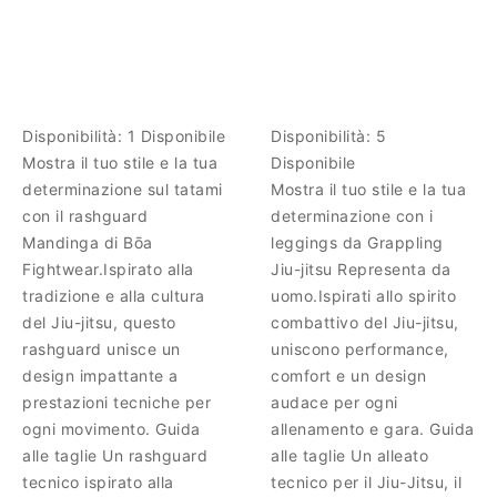
Disponibilità:
1 Disponibile
Disponibilità:
5
Mostra il tuo stile e la tua
Disponibile
determinazione sul tatami
Mostra il tuo stile e la tua
con il rashguard
determinazione con i
Mandinga di Bōa
leggings da Grappling
Fightwear.Ispirato alla
Jiu-jitsu Representa da
tradizione e alla cultura
uomo.Ispirati allo spirito
del Jiu-jitsu, questo
combattivo del Jiu-jitsu,
rashguard unisce un
uniscono performance,
design impattante a
comfort e un design
prestazioni tecniche per
audace per ogni
ogni movimento. Guida
allenamento e gara. Guida
alle taglie Un rashguard
alle taglie Un alleato
tecnico ispirato alla
tecnico per il Jiu-Jitsu, il