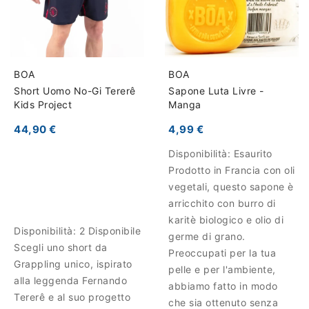
BOA
BOA
Short Uomo No-Gi Tererê
Sapone Luta Livre -
Kids Project
Manga
44,90 €
4,99 €
Disponibilità:
Esaurito
Prodotto in Francia con oli
vegetali, questo sapone è
arricchito con burro di
karitè biologico e olio di
Disponibilità:
2 Disponibile
germe di grano.
Scegli uno short da
Preoccupati per la tua
Grappling unico, ispirato
pelle e per l'ambiente,
alla leggenda Fernando
abbiamo fatto in modo
Tererê e al suo progetto
che sia ottenuto senza