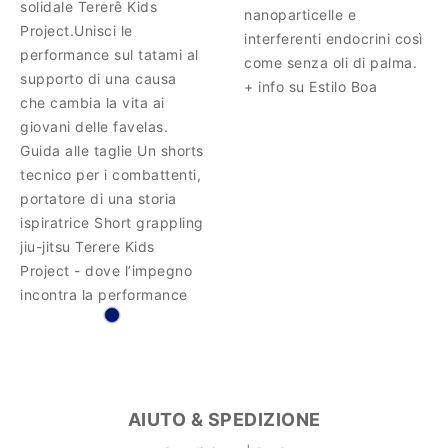
solidale Tererê Kids
nanoparticelle e
Project.Unisci le
interferenti endocrini così
performance sul tatami al
come senza oli di palma.
supporto di una causa
+ info su Estilo Boa
che cambia la vita ai
giovani delle favelas.
Guida alle taglie Un shorts
tecnico per i combattenti,
portatore di una storia
ispiratrice Short grappling
jiu-jitsu Terere Kids
Project - dove l’impegno
incontra la performance
AIUTO & SPEDIZIONE