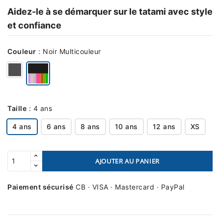
Aidez-le à se démarquer sur le tatami avec style
et confiance
Couleur
:
Noir Multicouleur
Taille
:
4 ans
4 ans
6 ans
8 ans
10 ans
12 ans
XS
AJOUTER AU PANIER
Paiement sécurisé
CB · VISA · Mastercard · PayPal