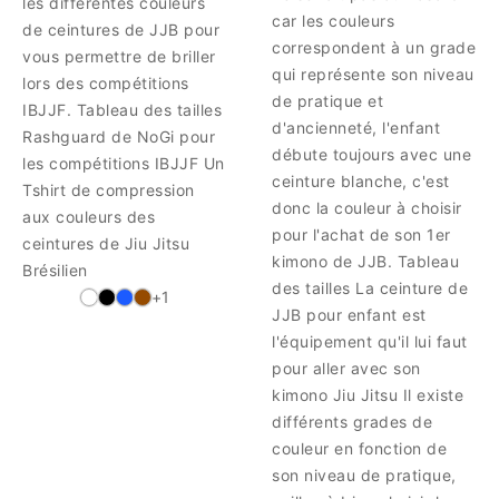
les différentes couleurs
car les couleurs
de ceintures de JJB pour
correspondent à un grade
vous permettre de briller
qui représente son niveau
lors des compétitions
de pratique et
IBJJF. Tableau des tailles
d'ancienneté, l'enfant
Rashguard de NoGi pour
débute toujours avec une
les compétitions IBJJF Un
ceinture blanche, c'est
Tshirt de compression
donc la couleur à choisir
aux couleurs des
pour l'achat de son 1er
ceintures de Jiu Jitsu
kimono de JJB. Tableau
Brésilien
des tailles La ceinture de
+1
JJB pour enfant est
l'équipement qu'il lui faut
pour aller avec son
kimono Jiu Jitsu Il existe
différents grades de
couleur en fonction de
son niveau de pratique,