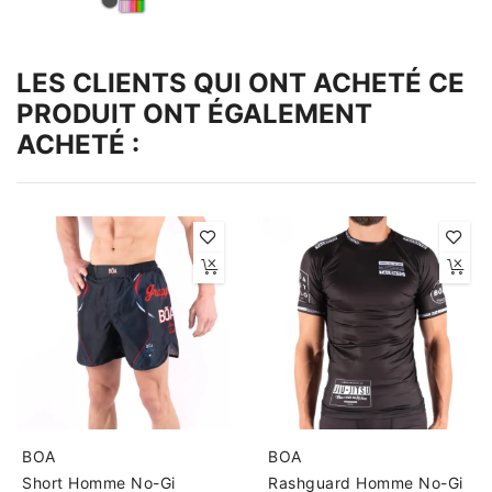
LES CLIENTS QUI ONT ACHETÉ CE
PRODUIT ONT ÉGALEMENT
ACHETÉ :
BOA
BOA
Short Homme No-Gi
Rashguard Homme No-Gi