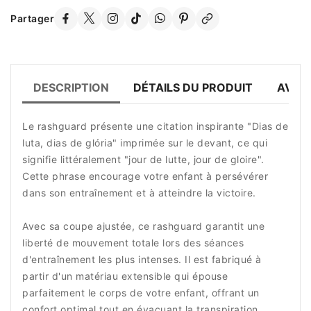
Partager
DESCRIPTION
DÉTAILS DU PRODUIT
AVIS 
Le rashguard présente une citation inspirante "Dias de
luta, dias de glória" imprimée sur le devant, ce qui
signifie littéralement "jour de lutte, jour de gloire".
Cette phrase encourage votre enfant à persévérer
dans son entraînement et à atteindre la victoire.
Avec sa coupe ajustée, ce rashguard garantit une
liberté de mouvement totale lors des séances
d'entraînement les plus intenses. Il est fabriqué à
partir d'un matériau extensible qui épouse
parfaitement le corps de votre enfant, offrant un
confort optimal tout en évacuant la transpiration.