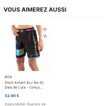
VOUS AIMEREZ AUSSI
BOA
Short Enfant BJJ No-Gi
Dias de Luta - Conçu
pour les Entraînements
32,90 €
Intenses
Disponibilité:
Rupture de