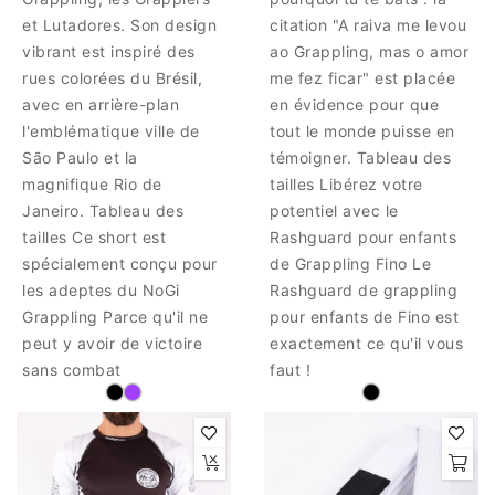
et Lutadores. Son design
citation "A raiva me levou
vibrant est inspiré des
ao Grappling, mas o amor
rues colorées du Brésil,
me fez ficar" est placée
avec en arrière-plan
en évidence pour que
l'emblématique ville de
tout le monde puisse en
São Paulo et la
témoigner. Tableau des
magnifique Rio de
tailles Libérez votre
Janeiro. Tableau des
potentiel avec le
tailles Ce short est
Rashguard pour enfants
spécialement conçu pour
de Grappling Fino Le
les adeptes du NoGi
Rashguard de grappling
Grappling Parce qu'il ne
pour enfants de Fino est
peut y avoir de victoire
exactement ce qu'il vous
sans combat
faut !