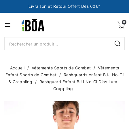
Livraison et Retour Offert Dès 60€*
menu
Accueil
Vêtements Sports de Combat
Vêtements
Enfant Sports de Combat
Rashguards enfant BJJ No-Gi
& Grappling
Rashguard Enfant BJJ No-Gi Dias Luta -
Grappling