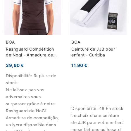
BOA
BOA
Rashguard Compétition
Ceinture de JJB pour
de Nogi - Armadura de
enfant - Curitiba
competição
39,90 €
11,90 €
Disponibilité:
Rupture de
stock
Ne laissez pas vos
adversaires vous
surpasser grâce à notre
Disponibilité:
48 En stock
Rashguard de NoGi
Le choix d'une ceinture
Armadura de competição,
de JJB pour votre enfant
un lycra disponible dans
ne se fait pas au hasard