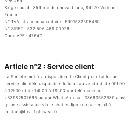
595 469.
Siège social : 359 rue du cheval blanc, 84270 Vedène,
France
N° TVA intracommunautaire : FR91532595469
N° SIRET : 532 595 469 00026
Code APE : 4764Z
Article n°2 : Service client
La Société met à la disposition du Client pour l'aider un
service clientèle disponible du lundi au vendredi de 09h00
à 12h00 et de 14h00 à 18h00 par téléphone au
+33982507665 ou par WhatsApp au +33663652639 ainsi
qu’une assistance via le chat en ligne ou par email à
contact@boa-fightwear.fr