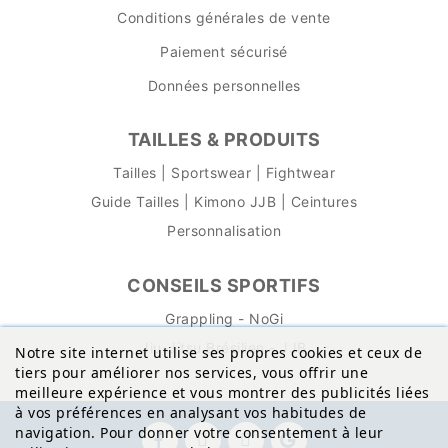
Conditions générales de vente
Paiement sécurisé
Données personnelles
TAILLES & PRODUITS
Tailles | Sportswear | Fightwear
Guide Tailles | Kimono JJB | Ceintures
Personnalisation
CONSEILS SPORTIFS
Grappling - NoGi
Jiu-Jitsu Brésilien - JJB
Notre site internet utilise ses propres cookies et ceux de
tiers pour améliorer nos services, vous offrir une
meilleure expérience et vous montrer des publicités liées
à vos préférences en analysant vos habitudes de
navigation. Pour donner votre consentement à leur