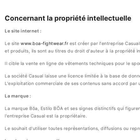
Concernant la propriété intellectuelle
Le site internet :
Le site
www.boa-fightwear.fr
est créer par l'entreprise Casua
et produits, ils sont au titres du droit d'auteur à la propriété in
Il cible la vente en ligne de vêtements techniques pour le sp
La société Casual laisse une licence limitée à la base de donné
L'exploitation commerciale de ses contenus sans accord par un
La marque :
La marque Bõa, Estilo BŌA et ses signes distinctifs qui figuren
l'entreprise Casual est la propriétaire.
Le souhait d'utiliser toutes représentations, diffusions ou rep