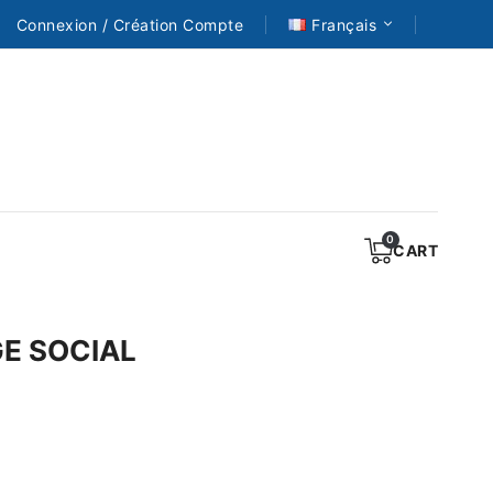
Connexion / Création Compte
Français
CART
GE SOCIAL