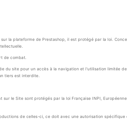
l sur la plateforme de Prestashop, il est protégé par la loi. Con
tellectuelle.
ort de combat.
e du site pour un accès à la navigation et l'utilisation limitée 
 tiers est interdite.
t sur le Site sont protégés par la loi Française INPI, Européenne
roductions de celles-ci, ce doit avec une autorisation spécifique 