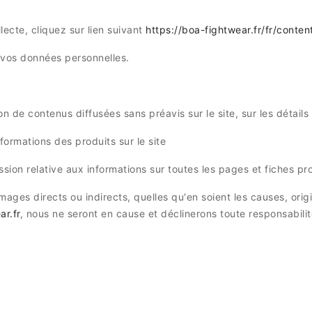
lecte, cliquez sur lien suivant
https://boa-fightwear.fr/fr/conte
de vos données personnelles.
n de contenus diffusées sans préavis sur le site, sur les détails 
formations des produits sur le site
ssion relative aux informations sur toutes les pages et fiches pr
ages directs ou indirects, quelles qu'en soient les causes, orig
r.fr
, nous ne seront en cause et déclinerons toute responsabilit