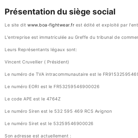
Présentation du siège social
Le site dit
www.boa-fightwear.fr
est édité et exploité par l'en
L'entreprise est immatriculée au Greffe du tribunal de comme
Leurs Représentants légaux sont:
Vincent Cruvellier ( Président)
Le numéro de TVA intracommunautaire est le FR9153259546
Le numéro EORI est le FR53259546900026
Le code APE est le 4764Z
Le numéro Siren est le 532 595 469 RCS Avignon
Le numéro Siret est le 53259546900026
Son adresse est actuellement :