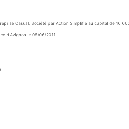
treprise Casual, Société par Action Simplifié au capital de 10 00
rce d'Avignon le 08/06/2011.
9