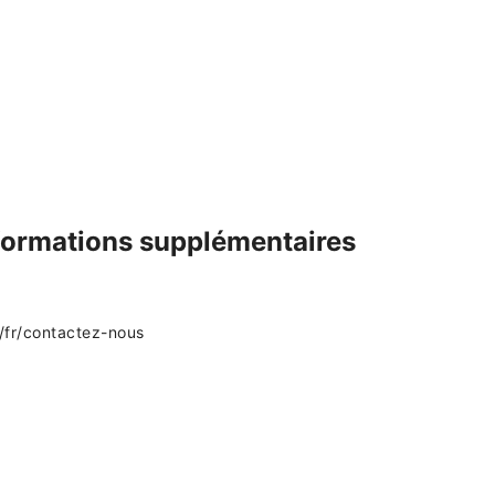
nformations supplémentaires
r/fr/contactez-nous