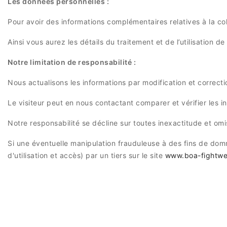
Les données personnelles :
Pour avoir des informations complémentaires relatives à la col
Ainsi vous aurez les détails du traitement et de l’utilisation 
Notre limitation de responsabilité :
Nous actualisons les informations par modification et correctio
Le visiteur peut en nous contactant comparer et vérifier les in
Notre responsabilité se décline sur toutes inexactitude et omi
Si une éventuelle manipulation frauduleuse à des fins de domm
d'utilisation et accès) par un tiers sur le site
www.boa-fightwea