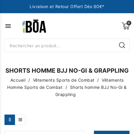
Livraison et Retour Offert Dès 60€*
menu
SHORTS HOMME BJJ NO-GI & GRAPPLING
Accueil
Vêtements Sports de Combat
Vêtements
Homme Sports de Combat
Shorts homme BJJ No-Gi &
Grappling