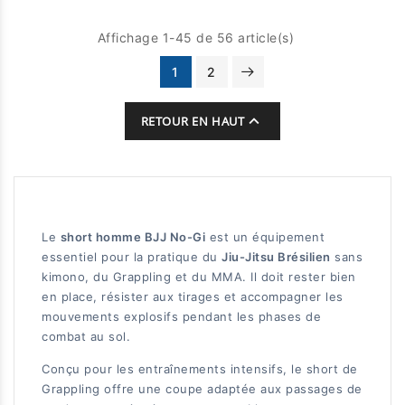
Affichage 1-45 de 56 article(s)
1
2

RETOUR EN HAUT
Le
short homme BJJ No-Gi
est un équipement
essentiel pour la pratique du
Jiu-Jitsu Brésilien
sans
kimono, du Grappling et du MMA. Il doit rester bien
en place, résister aux tirages et accompagner les
mouvements explosifs pendant les phases de
combat au sol.
Conçu pour les entraînements intensifs, le short de
Grappling offre une coupe adaptée aux passages de