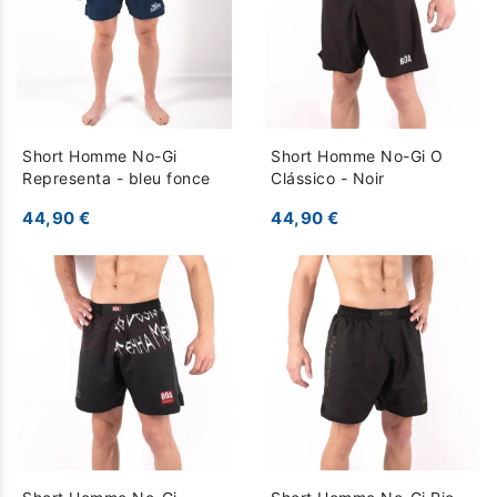
Short Homme No-Gi
Short Homme No-Gi O
Representa - bleu fonce
Clássico - Noir
44,90 €
44,90 €