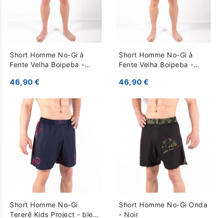
Short Homme No-Gi à
Short Homme No-Gi à
Fente Velha Boipeba -
Fente Velha Boipeba -
Noir
Kaki
46,90 €
46,90 €
Short Homme No-Gi
Short Homme No-Gi Onda
Tererê Kids Project - bleu
- Noir