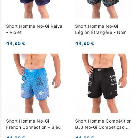
Short Homme No-Gi Raiva
Short Homme No-Gi
- Violet
Légion Étrangère - Noir
44,90 €
44,90 €
Short Homme No-Gi
Short Homme Compétition
French Connection - Bleu
BJJ No-Gi Competição do
Brasil - Noir