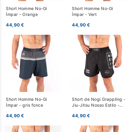
Short Homme No-Gi
Short Homme No-Gi
Ímpar - Orange
Ímpar - Vert
44,90 €
44,90 €
Short Homme No-Gi
Short de Nogi Grappling -
Ímpar - gris fonce
Jiu-Jitsu Nosso Estilo -
Noir
44,90 €
44,90 €