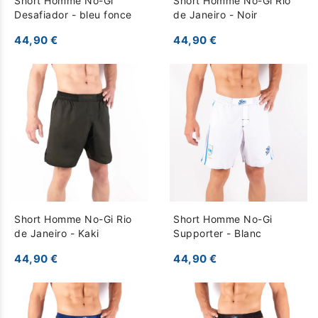
Short Homme No-Gi
Short Homme No-Gi Rio
Desafiador - bleu fonce
de Janeiro - Noir
44,90 €
44,90 €
Short Homme No-Gi Rio
Short Homme No-Gi
de Janeiro - Kaki
Supporter - Blanc
44,90 €
44,90 €