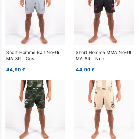
Short Homme BJJ No-Gi
Short Homme MMA No-GI
MA-8R - Gris
MA-8R - Noir
44,90 €
44,90 €